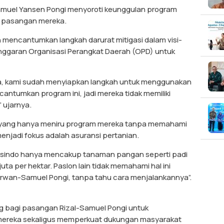
Samuel Yansen Pongi menyoroti keunggulan program
ki pasangan mereka.
h mencantumkan langkah darurat mitigasi dalam visi-
 anggaran Organisasi Perangkat Daerah (OPD) untuk
na, kami sudah menyiapkan langkah untuk menggunakan
cantumkan program ini, jadi mereka tidak memiliki
 ujarnya.
k yang hanya meniru program mereka tanpa memahami
enjadi fokus adalah asuransi pertanian.
 Jasindo hanya mencakup tanaman pangan seperti padi
ta per hektar. Paslon lain tidak memahami hal ini
Irwan-Samuel Pongi, tanpa tahu cara menjalankannya”.
g bagi pasangan Rizal-Samuel Pongi untuk
ereka sekaligus memperkuat dukungan masyarakat