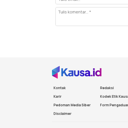
Kontak
Redaksi
Karir
Kodek Etik Kaus
Pedoman Media Siber
Form Pengadua
Disclaimer