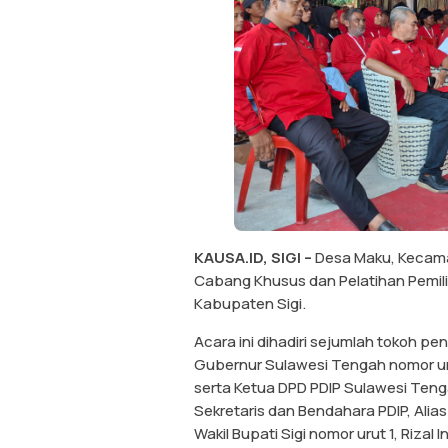
KAUSA.ID, SIGI –
Desa Maku, Kecamat
Cabang Khusus dan Pelatihan Pemili
Kabupaten Sigi.
Acara ini dihadiri sejumlah tokoh p
Gubernur Sulawesi Tengah nomor ur
serta Ketua DPD PDIP Sulawesi Tenga
Sekretaris dan Bendahara PDIP, Alias
Wakil Bupati Sigi nomor urut 1, Riza