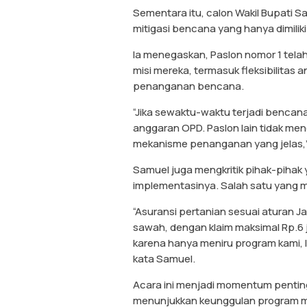
Sementara itu, calon Wakil Bupati 
mitigasi bencana yang hanya dimili
Ia menegaskan, Paslon nomor 1 tela
misi mereka, termasuk fleksibilitas
penanganan bencana.
“Jika sewaktu-waktu terjadi benca
anggaran OPD. Paslon lain tidak men
mekanisme penanganan yang jelas,”
Samuel juga mengkritik pihak-piha
implementasinya. Salah satu yang m
“Asuransi pertanian sesuai aturan
sawah, dengan klaim maksimal Rp.6 ju
karena hanya meniru program kami, 
kata Samuel.
Acara ini menjadi momentum pentin
menunjukkan keunggulan program m