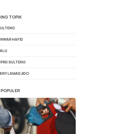
ING TOPIK
ULTENG
NWAR HAFID
ALU
PRD SULTENG
ENY LAMADJIDO
 POPULER