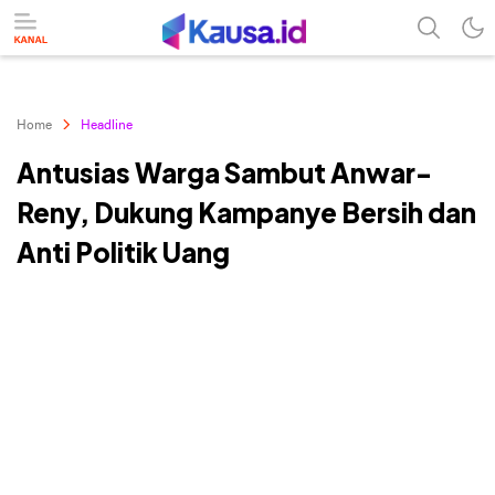
menuntaskan makna berita
kausa
Home
Headline
Antusias Warga Sambut Anwar-
Reny, Dukung Kampanye Bersih dan
Anti Politik Uang