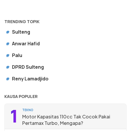
TRENDING TOPIK
Sulteng
#
Anwar Hafid
#
Palu
#
DPRD Sulteng
#
Reny Lamadjido
#
KAUSA POPULER
1
TEKNO
Motor Kapasitas 110cc Tak Cocok Pakai
Pertamax Turbo, Mengapa?