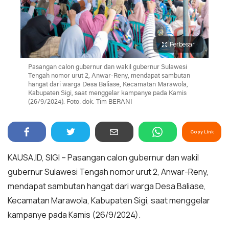
Perbesar
Pasangan calon gubernur dan wakil gubernur Sulawesi
Tengah nomor urut 2, Anwar-Reny, mendapat sambutan
hangat dari warga Desa Baliase, Kecamatan Marawola,
Kabupaten Sigi, saat menggelar kampanye pada Kamis
(26/9/2024). Foto: dok. Tim BERANI
Copy Link
KAUSA.ID, SIGI – Pasangan calon gubernur dan wakil
gubernur Sulawesi Tengah nomor urut 2, Anwar-Reny,
mendapat sambutan hangat dari warga Desa Baliase,
Kecamatan Marawola, Kabupaten Sigi, saat menggelar
kampanye pada Kamis (26/9/2024).