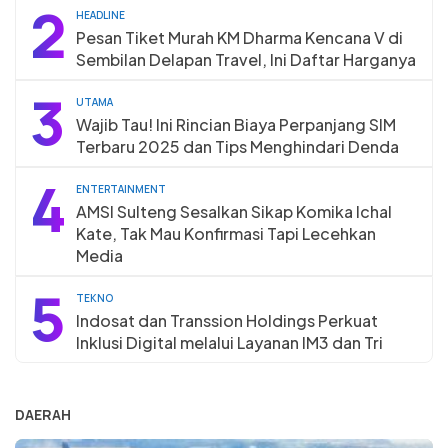
2
HEADLINE
Pesan Tiket Murah KM Dharma Kencana V di
Sembilan Delapan Travel, Ini Daftar Harganya
3
UTAMA
Wajib Tau! Ini Rincian Biaya Perpanjang SIM
Terbaru 2025 dan Tips Menghindari Denda
4
ENTERTAINMENT
AMSI Sulteng Sesalkan Sikap Komika Ichal
Kate, Tak Mau Konfirmasi Tapi Lecehkan
Media
5
TEKNO
Indosat dan Transsion Holdings Perkuat
Inklusi Digital melalui Layanan IM3 dan Tri
DAERAH