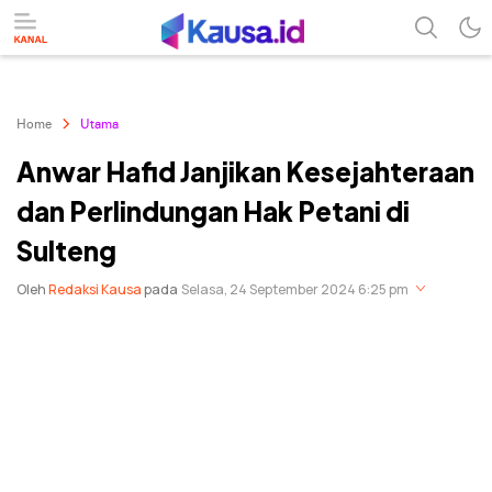
menuntaskan makna berita
kausa
Home
Utama
Anwar Hafid Janjikan Kesejahteraan
dan Perlindungan Hak Petani di
Sulteng
Oleh
Redaksi Kausa
pada
Selasa, 24 September 2024 6:25 pm