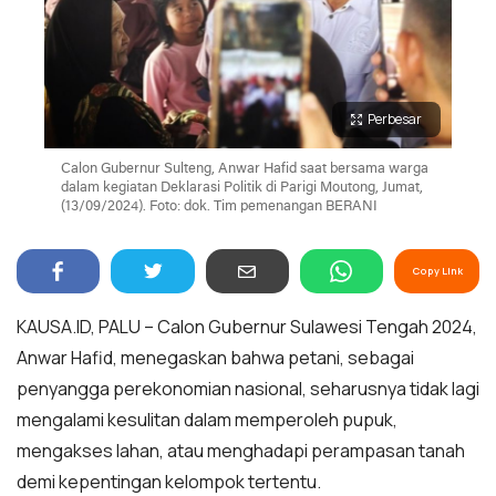
Perbesar
Calon Gubernur Sulteng, Anwar Hafid saat bersama warga
dalam kegiatan Deklarasi Politik di Parigi Moutong, Jumat,
(13/09/2024). Foto: dok. Tim pemenangan BERANI
Copy Link
KAUSA.ID, PALU – Calon Gubernur Sulawesi Tengah 2024,
Anwar Hafid, menegaskan bahwa petani, sebagai
penyangga perekonomian nasional, seharusnya tidak lagi
mengalami kesulitan dalam memperoleh pupuk,
mengakses lahan, atau menghadapi perampasan tanah
demi kepentingan kelompok tertentu.