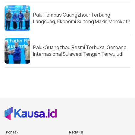
Palu Tembus Guangzhou: Terbang
Langsung, Ekonomi Sulteng Makin Meroket?
Palu-Guangzhou Resmi Terbuka, Gerbang
Internasional Sulawesi Tengah Terwujud!
Kontak
Redaksi