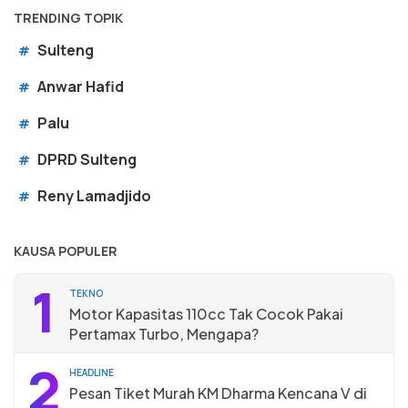
TRENDING TOPIK
Sulteng
#
Anwar Hafid
#
Palu
#
DPRD Sulteng
#
Reny Lamadjido
#
KAUSA POPULER
1
TEKNO
Motor Kapasitas 110cc Tak Cocok Pakai
Pertamax Turbo, Mengapa?
2
HEADLINE
Pesan Tiket Murah KM Dharma Kencana V di