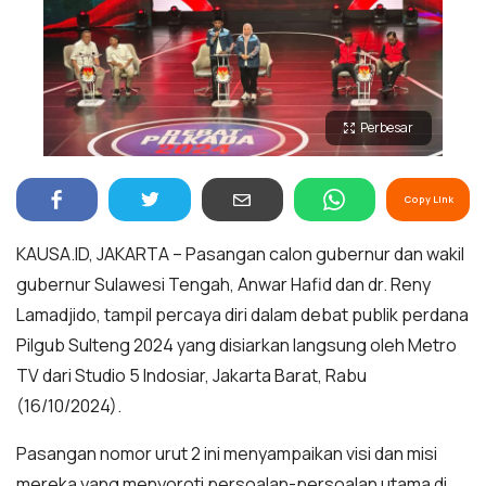
Perbesar
Copy Link
KAUSA.ID, JAKARTA – Pasangan calon gubernur dan wakil
gubernur Sulawesi Tengah, Anwar Hafid dan dr. Reny
Lamadjido, tampil percaya diri dalam debat publik perdana
Pilgub Sulteng 2024 yang disiarkan langsung oleh Metro
TV dari Studio 5 Indosiar, Jakarta Barat, Rabu
(16/10/2024).
Pasangan nomor urut 2 ini menyampaikan visi dan misi
mereka yang menyoroti persoalan-persoalan utama di