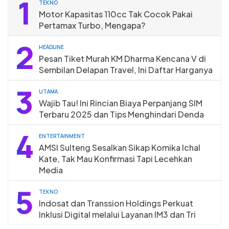
1
TEKNO
Motor Kapasitas 110cc Tak Cocok Pakai
Pertamax Turbo, Mengapa?
2
HEADLINE
Pesan Tiket Murah KM Dharma Kencana V di
Sembilan Delapan Travel, Ini Daftar Harganya
3
UTAMA
Wajib Tau! Ini Rincian Biaya Perpanjang SIM
Terbaru 2025 dan Tips Menghindari Denda
4
ENTERTAINMENT
AMSI Sulteng Sesalkan Sikap Komika Ichal
Kate, Tak Mau Konfirmasi Tapi Lecehkan
Media
5
TEKNO
Indosat dan Transsion Holdings Perkuat
Inklusi Digital melalui Layanan IM3 dan Tri