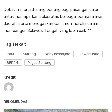
Debat ini menjadi ajang penting bagi pasangan calon
untuk memaparkan solusi atas berbagai permasalahan
daerah, serta menegaskan komitmen mereka dalam
membangun Sulawesi Tengah yang lebih baik. **
Tag Terkait
Palu
Sulteng
Reny lamadjido
Anwar Hafid
BERANI
Pilgub Sulteng
Kredit
REKOMENDASI