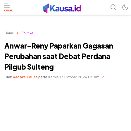
menuntaskan makna berita
kausa
Home
Politika
Anwar-Reny Paparkan Gagasan
Perubahan saat Debat Perdana
Pilgub Sulteng
Oleh
Redaksi Kausa
pada
Kamis, 17 Oktober 2024 1:21 am