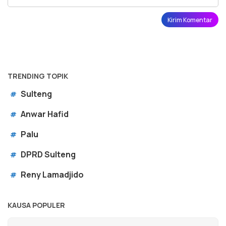
TRENDING TOPIK
Sulteng
#
Anwar Hafid
#
Palu
#
DPRD Sulteng
#
Reny Lamadjido
#
KAUSA POPULER