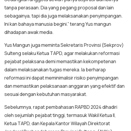
tanpa perasaan. Dia yang pegang proposal dan lain
sebagainya, tapi dia juga melaksanakan penyimpangan.
Ini kan bahaya manusia begini.” terang Yus mangun
dihadapan awak media.
Yus Mangun juga meminta Sekretaris Provinsi (Sekprov)
Sulteng selaku Ketua TAPD, agar melakukan reformasi
pejabat pelaksana demi memastikan kekompetenan
dalam melaksanakan tugas mereka. Ia berharap
reformasi ini dapat meminimalisir risiko penyimpangan
dan memastikan pelaksanaan anggaran yang efektif dan
sesuai dengan kebutuhan masyarakat.
Sebelumnya, rapat pembahasan RAPBD 2024 dihadiri
oleh sejumlah pejabat tinggi, termasuk Wakil Ketua II,
Ketua TAPD, dan Kepala Kantor Wilayah Direktorat