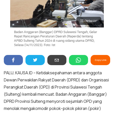
Perbesar
Badan Anggaran (Banggar) DPRD Sulawesi Tengah, Gelar
Rapat Rancangan Peraturan Daerah (Raperda) tentang
APBD Sulteng Tahun 2024 di ruang sidang utama DPRD,
Selasa (14/11/2023). Foto: Ist
Copy Link
PALU, KAUSA.ID – Ketidaksepahaman antara anggota
Dewan Perwakilan Rakyat Daerah (DPRD) dan Organisasi
Perangkat Daerah (OPD) di Provinsi Sulawesi Tengah
(Sulteng) kembali mencuat. Badan Anggaran (Banggar)
DPRD Provinsi Sulteng menyoroti sejumlah OPD yang
menolak mengakomodir pokok-pokok pikiran (pokir)