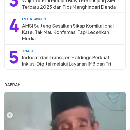
Wajib Tau! Ini Rincian Biaya Perpanjang SIM
Terbaru 2025 dan Tips Menghindari Denda
4
ENTERTAINMENT
AMSI Sulteng Sesalkan Sikap Komika Ichal
Kate, Tak Mau Konfirmasi Tapi Lecehkan
Media
5
TEKNO
Indosat dan Transsion Holdings Perkuat
Inklusi Digital melalui Layanan IM3 dan Tri
DAERAH