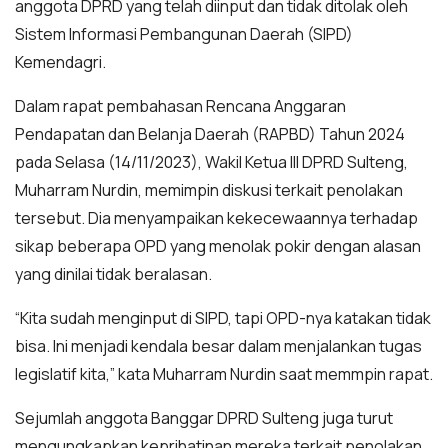
anggota DPRD yang telah diinput dan tidak ditolak oleh
Sistem Informasi Pembangunan Daerah (SIPD)
Kemendagri.
Dalam rapat pembahasan Rencana Anggaran
Pendapatan dan Belanja Daerah (RAPBD) Tahun 2024
pada Selasa (14/11/2023), Wakil Ketua III DPRD Sulteng,
Muharram Nurdin, memimpin diskusi terkait penolakan
tersebut. Dia menyampaikan kekecewaannya terhadap
sikap beberapa OPD yang menolak pokir dengan alasan
yang dinilai tidak beralasan.
“Kita sudah menginput di SIPD, tapi OPD-nya katakan tidak
bisa. Ini menjadi kendala besar dalam menjalankan tugas
legislatif kita,” kata Muharram Nurdin saat memmpin rapat.
Sejumlah anggota Banggar DPRD Sulteng juga turut
mengungkapkan keprihatinan mereka terkait penolakan