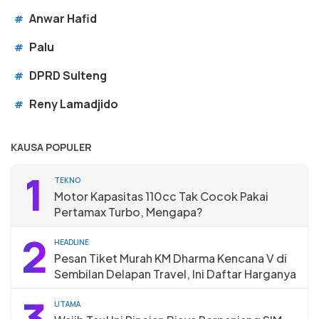
Anwar Hafid
#
Palu
#
DPRD Sulteng
#
Reny Lamadjido
#
KAUSA POPULER
1
TEKNO
Motor Kapasitas 110cc Tak Cocok Pakai
Pertamax Turbo, Mengapa?
2
HEADLINE
Pesan Tiket Murah KM Dharma Kencana V di
Sembilan Delapan Travel, Ini Daftar Harganya
3
UTAMA