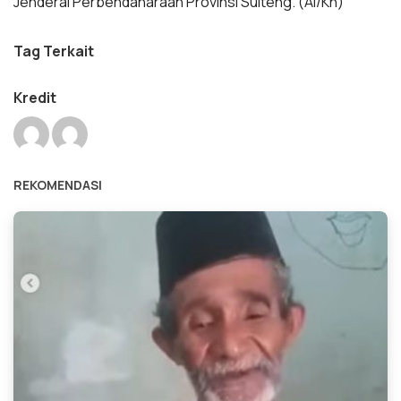
Jenderal Perbendaharaan Provinsi Sulteng. (Al/Kn)
Tag Terkait
Kredit
REKOMENDASI