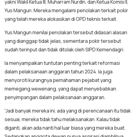
yakni Wakil Ketua III, Muharram Nurdin, dan Ketua Komisi II,
Yus Mangun. Mereka mengalami penolakan terkait pokir
yang telah mereka alokasikan di OPD teknis terkait.
Yus Mangun menilai penolakan tersebut didasari alasan
yang dianggap tidak jelas, sementara pokir tersebut
sudah terinput dan tidak ditolak oleh SIPD Kemendagri.
Ia menyampaikan tuntutan penting terkait reformasi
dalam pelaksanaan anggaran tahun 2024. Ia juga
menyoroti kurangnya pemahaman pejabat yang
memegang wewenang, yang dapat menyebabkan
penyimpangan dalam pelaksanaan anggaran.
“Jadi banyak mereka ini, ada yang di perencanaan itu tidak
sesuai, mereka tidak tahu melaksanakan. Kalau tidak
diganti, akan ada nanti hal luar biasa yang mereka buat.
Sedangkan anggota dewan punya aspirasi diambilnya