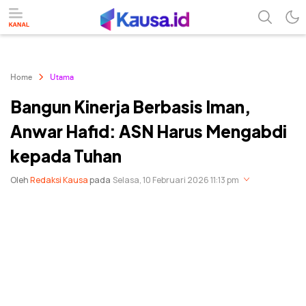
menuntaskan makna berita
kausa
Home
Utama
Bangun Kinerja Berbasis Iman,
Anwar Hafid: ASN Harus Mengabdi
kepada Tuhan
Oleh
Redaksi Kausa
pada
Selasa, 10 Februari 2026 11:13 pm