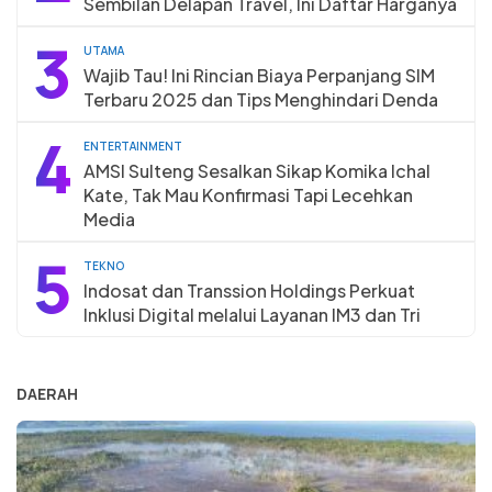
Sembilan Delapan Travel, Ini Daftar Harganya
3
UTAMA
Wajib Tau! Ini Rincian Biaya Perpanjang SIM
Terbaru 2025 dan Tips Menghindari Denda
4
ENTERTAINMENT
AMSI Sulteng Sesalkan Sikap Komika Ichal
Kate, Tak Mau Konfirmasi Tapi Lecehkan
Media
5
TEKNO
Indosat dan Transsion Holdings Perkuat
Inklusi Digital melalui Layanan IM3 dan Tri
DAERAH