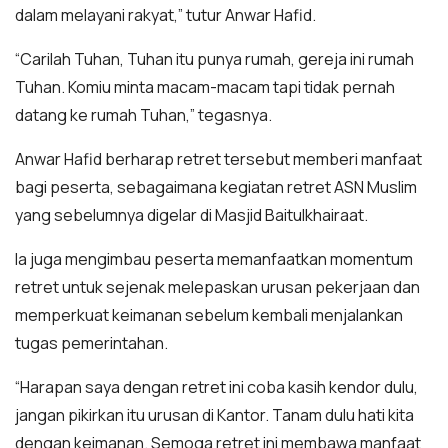
dalam melayani rakyat,” tutur Anwar Hafid.
“Carilah Tuhan, Tuhan itu punya rumah, gereja ini rumah
Tuhan. Komiu minta macam-macam tapi tidak pernah
datang ke rumah Tuhan,” tegasnya.
Anwar Hafid berharap retret tersebut memberi manfaat
bagi peserta, sebagaimana kegiatan retret ASN Muslim
yang sebelumnya digelar di Masjid Baitulkhairaat.
Ia juga mengimbau peserta memanfaatkan momentum
retret untuk sejenak melepaskan urusan pekerjaan dan
memperkuat keimanan sebelum kembali menjalankan
tugas pemerintahan.
“Harapan saya dengan retret ini coba kasih kendor dulu,
jangan pikirkan itu urusan di Kantor. Tanam dulu hati kita
dengan keimanan. Semoga retret ini membawa manfaat