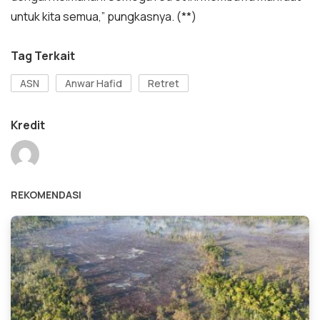
untuk kita semua,” pungkasnya. (**)
Tag Terkait
ASN
Anwar Hafid
Retret
Kredit
REKOMENDASI