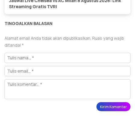
Jadwal Live Chelsea vs AC Milan 8 Agustus 2026: Link
Streaming Gratis TVRI
TINGGALKAN BALASAN
Alamat email Anda tidak akan dipublikasikan.
Ruas yang wajib
ditandai
*