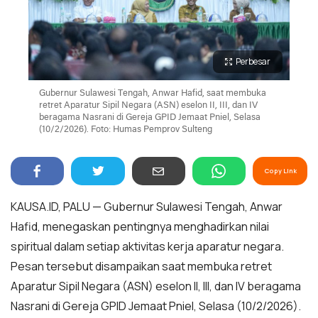
Perbesar
Gubernur Sulawesi Tengah, Anwar Hafid, saat membuka
retret Aparatur Sipil Negara (ASN) eselon II, III, dan IV
beragama Nasrani di Gereja GPID Jemaat Pniel, Selasa
(10/2/2026). Foto: Humas Pemprov Sulteng
Copy Link
KAUSA.ID, PALU — Gubernur Sulawesi Tengah, Anwar
Hafid, menegaskan pentingnya menghadirkan nilai
spiritual dalam setiap aktivitas kerja aparatur negara.
Pesan tersebut disampaikan saat membuka retret
Aparatur Sipil Negara (ASN) eselon II, III, dan IV beragama
Nasrani di Gereja GPID Jemaat Pniel, Selasa (10/2/2026).