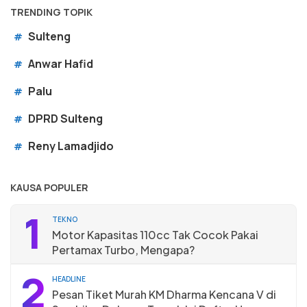
TRENDING TOPIK
Sulteng
#
Anwar Hafid
#
Palu
#
DPRD Sulteng
#
Reny Lamadjido
#
KAUSA POPULER
1
TEKNO
Motor Kapasitas 110cc Tak Cocok Pakai
Pertamax Turbo, Mengapa?
2
HEADLINE
Pesan Tiket Murah KM Dharma Kencana V di