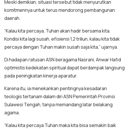
Meski demikian, situasi tersebut tidak menyurutkan
komitmennya untuk terus mendorong pembangunan
daerah.
“Kalau kita percaya, Tuhan akan hadir bersama kita.
Kondisi kita lagi susah, efisiensi 1,2 triliun, kalau kita tidak
percaya dengan Tuhan makin susah saja kita,” ujarnya.
Di hadapan ratusan ASN beragama Nasrani, Anwar Hafid
optimistis kedekatan spiritual dapat berdampak langsung
pada peningkatan kinerja aparatur.
Karena itu, ia menekankan pentingnya kesadaran
teologis tertanam dalam diri ASN Pemerintah Provinsi
Sulawesi Tengah, tanpa memandang latar belakang
agama.
“Kalau kita percaya Tuhan maka kita bisa semakin baik