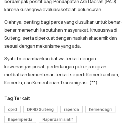
berdampak positif bagi Pendapatan Asli Daerah (PAD)
karena kurangnya evaluasi setelah peluncuran.
Olehnya, penting bagi perda yang diusulkan untuk benar-
benar memenuhi kebutuhan masyarakat, khususnya di
Sulteng, serta diperkuat dengan naskah akademik dan
sesuai dengan mekanisme yang ada.
Syahid menambahkan bahwa terkait dengan
kewenangan pusat, perlindungan pekerja migran
melibatkan kementerian terkait seperti Kemenkumham,
Kemenlu, dan Kementerian Transmigrasi. (**)
Tag Terkait
dprd
DPRD Sulteng
raperda
Kemendagri
Bapemperda
Raperda Inisiatif