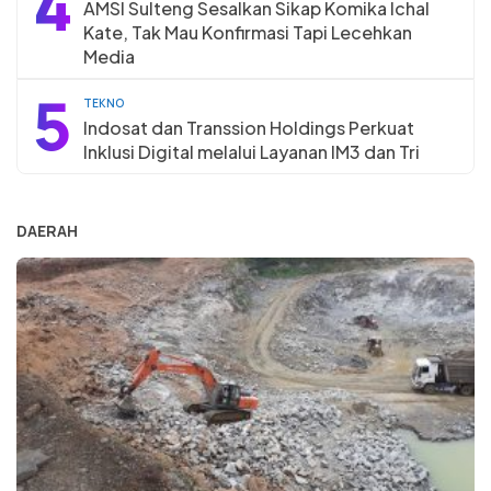
4
AMSI Sulteng Sesalkan Sikap Komika Ichal
Kate, Tak Mau Konfirmasi Tapi Lecehkan
Media
5
TEKNO
Indosat dan Transsion Holdings Perkuat
Inklusi Digital melalui Layanan IM3 dan Tri
DAERAH