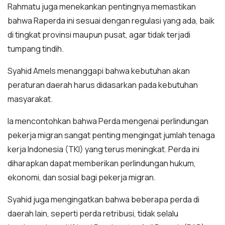
Rahmatu juga menekankan pentingnya memastikan
bahwa Raperda ini sesuai dengan regulasi yang ada, baik
di tingkat provinsi maupun pusat, agar tidak terjadi
tumpang tindih.
Syahid Amels menanggapi bahwa kebutuhan akan
peraturan daerah harus didasarkan pada kebutuhan
masyarakat.
Ia mencontohkan bahwa Perda mengenai perlindungan
pekerja migran sangat penting mengingat jumlah tenaga
kerja Indonesia (TKI) yang terus meningkat. Perda ini
diharapkan dapat memberikan perlindungan hukum,
ekonomi, dan sosial bagi pekerja migran.
Syahid juga mengingatkan bahwa beberapa perda di
daerah lain, seperti perda retribusi, tidak selalu