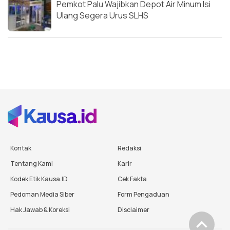
Pemkot Palu Wajibkan Depot Air Minum Isi
Ulang Segera Urus SLHS
Kontak
Redaksi
Tentang Kami
Karir
Kodek Etik Kausa.ID
Cek Fakta
Pedoman Media Siber
Form Pengaduan
Hak Jawab & Koreksi
Disclaimer