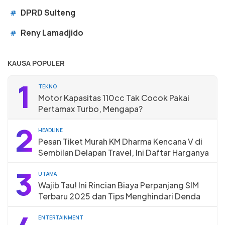
DPRD Sulteng
#
Reny Lamadjido
#
KAUSA POPULER
1
TEKNO
Motor Kapasitas 110cc Tak Cocok Pakai
Pertamax Turbo, Mengapa?
2
HEADLINE
Pesan Tiket Murah KM Dharma Kencana V di
Sembilan Delapan Travel, Ini Daftar Harganya
3
UTAMA
Wajib Tau! Ini Rincian Biaya Perpanjang SIM
Terbaru 2025 dan Tips Menghindari Denda
ENTERTAINMENT