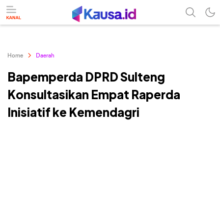
menuntaskan makna berita
kausa
Home
Daerah
Bapemperda DPRD Sulteng
Konsultasikan Empat Raperda
Inisiatif ke Kemendagri