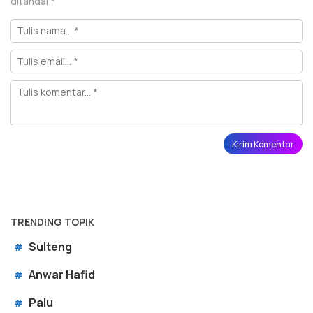
ditandai
*
TRENDING TOPIK
Sulteng
#
Anwar Hafid
#
Palu
#