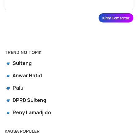
TRENDING TOPIK
Sulteng
#
Anwar Hafid
#
Palu
#
DPRD Sulteng
#
Reny Lamadjido
#
KAUSA POPULER