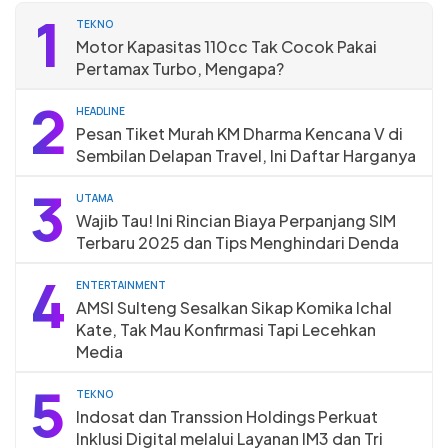
1
TEKNO
Motor Kapasitas 110cc Tak Cocok Pakai
Pertamax Turbo, Mengapa?
2
HEADLINE
Pesan Tiket Murah KM Dharma Kencana V di
Sembilan Delapan Travel, Ini Daftar Harganya
3
UTAMA
Wajib Tau! Ini Rincian Biaya Perpanjang SIM
Terbaru 2025 dan Tips Menghindari Denda
4
ENTERTAINMENT
AMSI Sulteng Sesalkan Sikap Komika Ichal
Kate, Tak Mau Konfirmasi Tapi Lecehkan
Media
5
TEKNO
Indosat dan Transsion Holdings Perkuat
Inklusi Digital melalui Layanan IM3 dan Tri