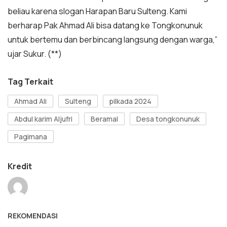
beliau karena slogan Harapan Baru Sulteng. Kami
berharap Pak Ahmad Ali bisa datang ke Tongkonunuk
untuk bertemu dan berbincang langsung dengan warga,”
ujar Sukur. (**)
Tag Terkait
Ahmad Ali
Sulteng
pilkada 2024
Abdul karim Aljufri
Beramal
Desa tongkonunuk
Pagimana
Kredit
REKOMENDASI