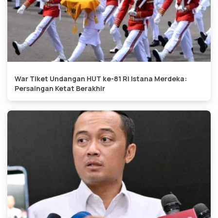
War Tiket Undangan HUT ke-81 RI Istana Merdeka:
Persaingan Ketat Berakhir