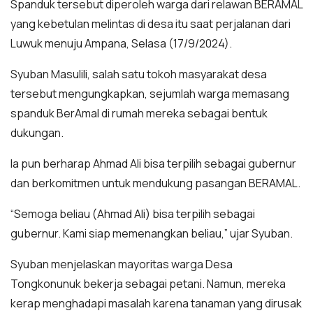
Spanduk tersebut diperoleh warga dari relawan BERAMAL
yang kebetulan melintas di desa itu saat perjalanan dari
Luwuk menuju Ampana, Selasa (17/9/2024).
Syuban Masulili, salah satu tokoh masyarakat desa
tersebut mengungkapkan, sejumlah warga memasang
spanduk BerAmal di rumah mereka sebagai bentuk
dukungan.
Ia pun berharap Ahmad Ali bisa terpilih sebagai gubernur
dan berkomitmen untuk mendukung pasangan BERAMAL.
“Semoga beliau (Ahmad Ali) bisa terpilih sebagai
gubernur. Kami siap memenangkan beliau,” ujar Syuban.
Syuban menjelaskan mayoritas warga Desa
Tongkonunuk bekerja sebagai petani. Namun, mereka
kerap menghadapi masalah karena tanaman yang dirusak