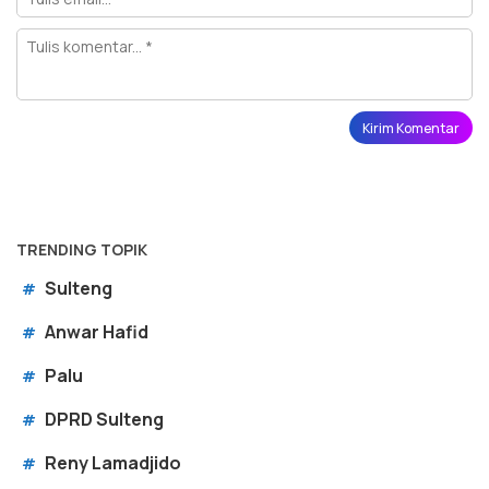
TRENDING TOPIK
Sulteng
#
Anwar Hafid
#
Palu
#
DPRD Sulteng
#
Reny Lamadjido
#