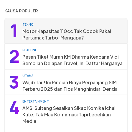
KAUSA POPULER
1
TEKNO
Motor Kapasitas 110cc Tak Cocok Pakai
Pertamax Turbo, Mengapa?
2
HEADLINE
Pesan Tiket Murah KM Dharma Kencana V di
Sembilan Delapan Travel, Ini Daftar Harganya
3
UTAMA
Wajib Tau! Ini Rincian Biaya Perpanjang SIM
Terbaru 2025 dan Tips Menghindari Denda
4
ENTERTAINMENT
AMSI Sulteng Sesalkan Sikap Komika Ichal
Kate, Tak Mau Konfirmasi Tapi Lecehkan
Media