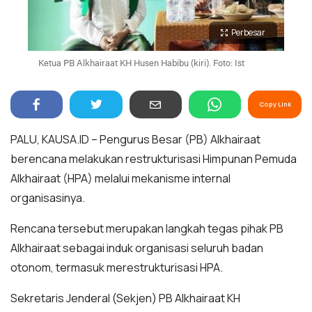
Perbesar
Ketua PB Alkhairaat KH Husen Habibu (kiri). Foto: Ist
Copy Link
PALU, KAUSA.ID – Pengurus Besar (PB) Alkhairaat
berencana melakukan restrukturisasi Himpunan Pemuda
Alkhairaat (HPA) melalui mekanisme internal
organisasinya.
Rencana tersebut merupakan langkah tegas pihak PB
Alkhairaat sebagai induk organisasi seluruh badan
otonom, termasuk merestrukturisasi HPA.
Sekretaris Jenderal (Sekjen) PB Alkhairaat KH