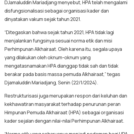
DJamaluddin Mariadjang menyebut, HPA telah mengalami
disfungsionalisasi sebagai organisasi kader dan
dinyatakan vakum sejak tahun 2021.
“Ditegaskan bahwa sejak tahun 2021, HPA tidak lagi
menjalankan fungsinya sesuai norma etik dan misi
Perhimpunan Alkhairaat. Oleh karena itu, segala upaya
yang dilakukan oleh oknum-oknum yang
mengatasnamakan HPA dianggap tidak sah dan tidak
berakar pada basis massa pemuda Alkhairaat,” tegas
Djamaluddin Mariadjang, Senin (22/1/2024).
Restrukturisasi juga merupakan respon dari keluhan dan
kekhawatiran masyarakat terhadap penurunan peran
Himpunan Pemuda Alkhairaat (HPA) sebagai organisasi
kader sejalan dengan nilai-nilai Perhimpunan Alkhairaat.
“Norma etik yang seharusnya menjadi pedoman bagi HPA