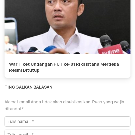
War Tiket Undangan HUT ke-81 RI di Istana Merdeka
Resmi Ditutup
TINGGALKAN BALASAN
Alamat email Anda tidak akan dipublikasikan.
Ruas yang wajib
ditandai
*