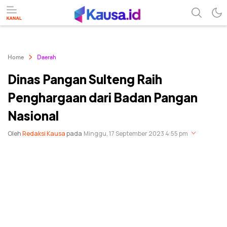
menuntaskan makna berita
kausa
Home
Daerah
Dinas Pangan Sulteng Raih
Penghargaan dari Badan Pangan
Nasional
Oleh
Redaksi Kausa
pada
Minggu, 17 September 2023 4:55 pm