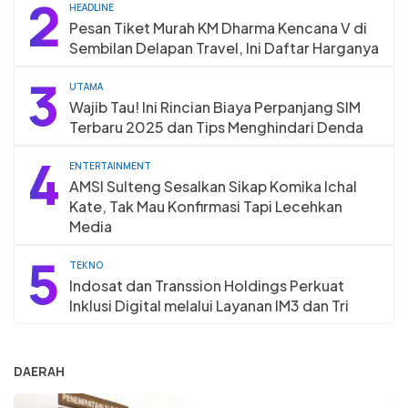
2
HEADLINE
Pesan Tiket Murah KM Dharma Kencana V di
Sembilan Delapan Travel, Ini Daftar Harganya
3
UTAMA
Wajib Tau! Ini Rincian Biaya Perpanjang SIM
Terbaru 2025 dan Tips Menghindari Denda
4
ENTERTAINMENT
AMSI Sulteng Sesalkan Sikap Komika Ichal
Kate, Tak Mau Konfirmasi Tapi Lecehkan
Media
5
TEKNO
Indosat dan Transsion Holdings Perkuat
Inklusi Digital melalui Layanan IM3 dan Tri
DAERAH