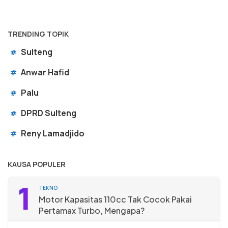
TRENDING TOPIK
Sulteng
#
Anwar Hafid
#
Palu
#
DPRD Sulteng
#
Reny Lamadjido
#
KAUSA POPULER
1
TEKNO
Motor Kapasitas 110cc Tak Cocok Pakai
Pertamax Turbo, Mengapa?