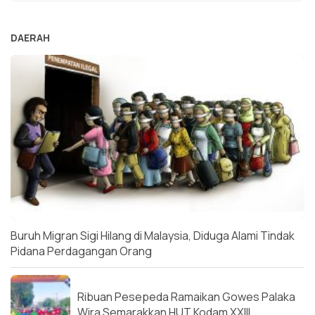
DAERAH
Buruh Migran Sigi Hilang di Malaysia, Diduga Alami Tindak
Pidana Perdagangan Orang
Ribuan Pesepeda Ramaikan Gowes Palaka
Wira Semarakkan HUT Kodam XXIII