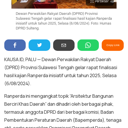
Perbesar
Dewan Perwakilan Rakyat Daerah (DPRD) Provinsi
Sulawesi Tengah gelar rapat finalisasi hasil kajian Ranperda
inisiatif untuk tahun 2025, Selasa (6/08/2024). Foto: Humas
DPRD Sulteng.
Copy Link
KAUSA.ID, PALU — Dewan Perwakilan Rakyat Daerah
(DPRD) Provinsi Sulawesi Tengah gelar rapat finalisasi
hasil kajian Ranperda inisiatif untuk tahun 2025, Selasa
(6/08/2024).
Ranperda ini mengangkat topik “Arsitektur Bangunan
Berciri Khas Daerah” dan dihadiri oleh berbagai pihak,
termasuk anggota DPRD dari berbagai komisi, Badan
Pembentukan Peraturan Daerah (Bapemperda), tenaga