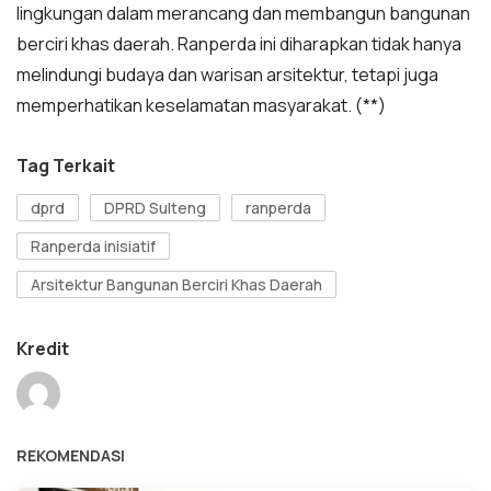
lingkungan dalam merancang dan membangun bangunan
berciri khas daerah. Ranperda ini diharapkan tidak hanya
melindungi budaya dan warisan arsitektur, tetapi juga
memperhatikan keselamatan masyarakat. (**)
Tag Terkait
dprd
DPRD Sulteng
ranperda
Ranperda inisiatif
Arsitektur Bangunan Berciri Khas Daerah
Kredit
REKOMENDASI