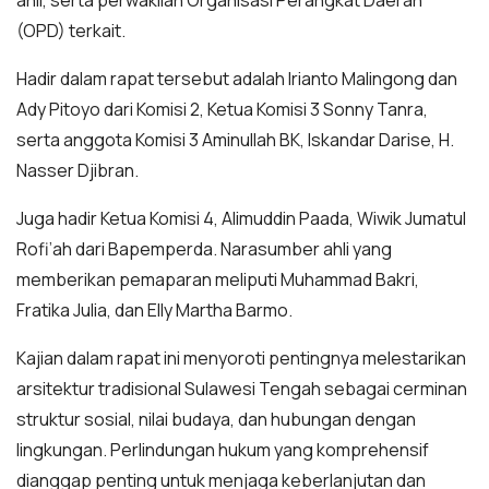
ahli, serta perwakilan Organisasi Perangkat Daerah
(OPD) terkait.
Hadir dalam rapat tersebut adalah Irianto Malingong dan
Ady Pitoyo dari Komisi 2, Ketua Komisi 3 Sonny Tanra,
serta anggota Komisi 3 Aminullah BK, Iskandar Darise, H.
Nasser Djibran.
Juga hadir Ketua Komisi 4, Alimuddin Paada, Wiwik Jumatul
Rofi’ah dari Bapemperda. Narasumber ahli yang
memberikan pemaparan meliputi Muhammad Bakri,
Fratika Julia, dan Elly Martha Barmo.
Kajian dalam rapat ini menyoroti pentingnya melestarikan
arsitektur tradisional Sulawesi Tengah sebagai cerminan
struktur sosial, nilai budaya, dan hubungan dengan
lingkungan. Perlindungan hukum yang komprehensif
dianggap penting untuk menjaga keberlanjutan dan