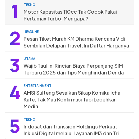
1
TEKNO
Motor Kapasitas 110cc Tak Cocok Pakai
Pertamax Turbo, Mengapa?
2
HEADLINE
Pesan Tiket Murah KM Dharma Kencana V di
Sembilan Delapan Travel, Ini Daftar Harganya
3
UTAMA
Wajib Tau! Ini Rincian Biaya Perpanjang SIM
Terbaru 2025 dan Tips Menghindari Denda
4
ENTERTAINMENT
AMSI Sulteng Sesalkan Sikap Komika Ichal
Kate, Tak Mau Konfirmasi Tapi Lecehkan
Media
5
TEKNO
Indosat dan Transsion Holdings Perkuat
Inklusi Digital melalui Layanan IM3 dan Tri