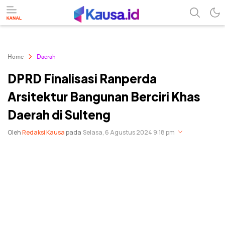
menuntaskan makna berita
kausa
Home
Daerah
DPRD Finalisasi Ranperda
Arsitektur Bangunan Berciri Khas
Daerah di Sulteng
Oleh
Redaksi Kausa
pada
Selasa, 6 Agustus 2024 9:18 pm