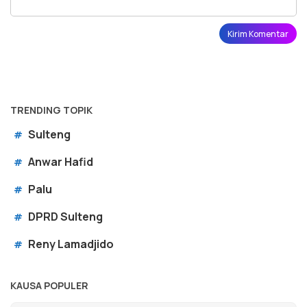
TRENDING TOPIK
Sulteng
#
Anwar Hafid
#
Palu
#
DPRD Sulteng
#
Reny Lamadjido
#
KAUSA POPULER