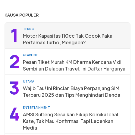
KAUSA POPULER
1
TEKNO
Motor Kapasitas 110cc Tak Cocok Pakai
Pertamax Turbo, Mengapa?
2
HEADLINE
Pesan Tiket Murah KM Dharma Kencana V di
Sembilan Delapan Travel, Ini Daftar Harganya
3
UTAMA
Wajib Tau! Ini Rincian Biaya Perpanjang SIM
Terbaru 2025 dan Tips Menghindari Denda
4
ENTERTAINMENT
AMSI Sulteng Sesalkan Sikap Komika Ichal
Kate, Tak Mau Konfirmasi Tapi Lecehkan
Media