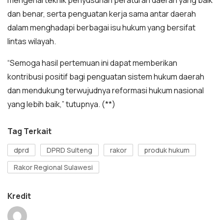
mengenai teknik penyusunan peraturan daerah yang baik
dan benar, serta penguatan kerja sama antar daerah
dalam menghadapi berbagai isu hukum yang bersifat
lintas wilayah.
“Semoga hasil pertemuan ini dapat memberikan
kontribusi positif bagi penguatan sistem hukum daerah
dan mendukung terwujudnya reformasi hukum nasional
yang lebih baik,” tutupnya. (**)
Tag Terkait
dprd
DPRD Sulteng
rakor
produk hukum
Rakor Regional Sulawesi
Kredit