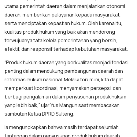
utama pemerintah daerah dalam menjalankan otonomi
daerah, memberikan pelayanan kepada masyarakat,
serta menciptakan kepastian hukum. Oleh karena itu,
kualitas produk hukum yang baik akan mendorong
terwujudnya tata kelola pemerintahan yang bersih,
efektif, dan responsif terhadap kebutuhan masyarakat.
“Produk hukum daerah yang berkualitas menjadi fondasi
penting dalam mendukung pembangunan daerah dan
reformasi hukum nasional. Melalui forum ini, kita dapat
memperkuat koordinasi, menyamakan persepsi, dan
berbagi pengalaman dalam penyusunan produk hukum
yang lebih baik,” ujar Yus Mangun saat membacakan
sambutan Ketua DPRD Sulteng.
Ia mengungkapkan bahwa masih terdapat sejumlah
tantangan dalam penyusunan produk hukum daerah,