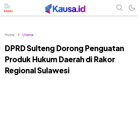
menuntaskan makna berita
kausa
Home
Utama
DPRD Sulteng Dorong Penguatan
Produk Hukum Daerah di Rakor
Regional Sulawesi