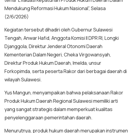
tema “Evaluasi Kepatuhan Produk Hukum Daerah Dalam
Mendukung Reformasi Hukum Nasional”, Selasa
(2/6/2026)
Kegiatan tersebut dihadiri oleh Gubernur Sulawesi
Tengah, Anwar Hafid, Anggota Komisi II DPR RI, Longki
Djanggola, Direktur Jenderal Otonomi Daerah
Kementerian Dalam Negeri, Cheka Virgowansyah,
Direktur Produk Hukum Daerah, Imelda, unsur
Forkopimda, serta peserta Rakor dari berbagai daerah di
wilayah Sulawesi.
Yus Mangun, menyampaikan bahwa pelaksanaan Rakor
Produk Hukum Daerah Regional Sulawesi memiliki arti
yang sangat strategis dalam memperkuat kualitas
penyelenggaraan pemerintahan daerah.
Menurutnya, produk hukum daerah merupakan instrumen