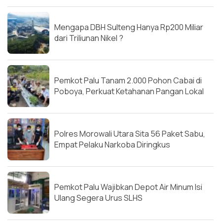
Mengapa DBH Sulteng Hanya Rp200 Miliar
dari Triliunan Nikel ?
Pemkot Palu Tanam 2.000 Pohon Cabai di
Poboya, Perkuat Ketahanan Pangan Lokal
Polres Morowali Utara Sita 56 Paket Sabu,
Empat Pelaku Narkoba Diringkus
Pemkot Palu Wajibkan Depot Air Minum Isi
Ulang Segera Urus SLHS