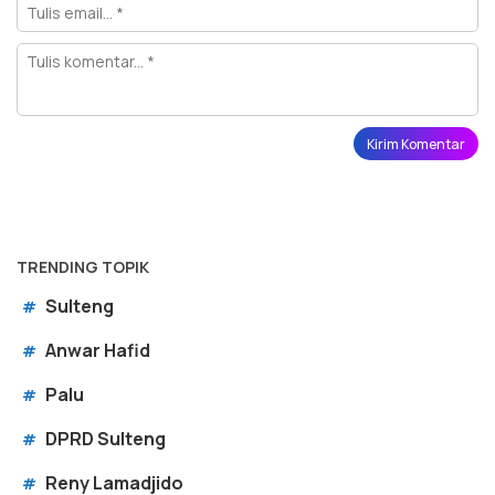
TRENDING TOPIK
Sulteng
#
Anwar Hafid
#
Palu
#
DPRD Sulteng
#
Reny Lamadjido
#