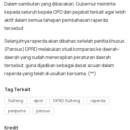
Dalam sambutan yang dibacakan, Gubernur meminta
kepada seluruh kepala OPD dan pejabat terkait agar lebih
aktif dalam semua tahapan pembahasan raperda
tersebut.
Selanjutnya raperda akan dibahas setelah panitia khusus
(Pansus) DPRD melakukan studi komparasi ke daerah-
daerah yang sudah menerapkan peraturan daerah
tersebut, guna dijadikan sebagai dasar acuan dalam
raperda yang telah di usulkan bersama. (**)
Tag Terkait
Sulteng
dprd
DPRD Sulteng
raperda
paripurna
pansus
Kredit