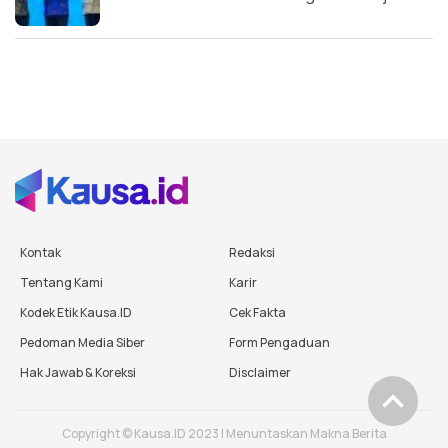
Kontak
Redaksi
Tentang Kami
Karir
Kodek Etik Kausa.ID
Cek Fakta
Pedoman Media Siber
Form Pengaduan
Hak Jawab & Koreksi
Disclaimer
Copyright © Kausa.ID 2023 | Menuntaskan Makna Berita