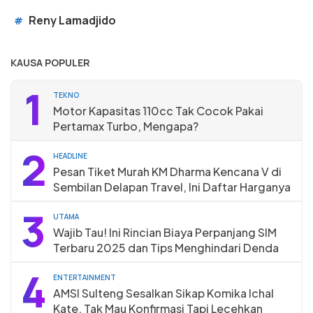
Reny Lamadjido
#
KAUSA POPULER
1
TEKNO
Motor Kapasitas 110cc Tak Cocok Pakai
Pertamax Turbo, Mengapa?
2
HEADLINE
Pesan Tiket Murah KM Dharma Kencana V di
Sembilan Delapan Travel, Ini Daftar Harganya
3
UTAMA
Wajib Tau! Ini Rincian Biaya Perpanjang SIM
Terbaru 2025 dan Tips Menghindari Denda
4
ENTERTAINMENT
AMSI Sulteng Sesalkan Sikap Komika Ichal
Kate, Tak Mau Konfirmasi Tapi Lecehkan