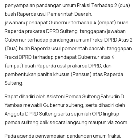
penyampaian pandangan umum Fraksi Terhadap 2 (dua)
buah Raperda usul Pemerintah Daerah,
jawaban/pendapat Gubernur terhadap 4 (empat) buah
Raperda prakarsa DPRD Sulteng, tanggapan/jawaban
Gubernur terhadap pandangan umum Fraksi DPRD Atas 2
(Dua) buah Raperda usul pemerintah daerah, tanggapan
Fraksi DPRD terhadap pendapat Gubernur atas 4
(empat) buah Raperda usul prakarsa DPRD, dan
pembentukan panitia khusus (Pansus) atas Raperda
Sulteng.
Rapat dihadiri oleh AsistenI Pemda Sulteng Fahrudin D.
Yambas mewakili Gubernur sulteng, serta dihadiri oleh
Anggota DPRD Sulteng serta sejumlah OPD lingkup
pemda sulteng baik secara langsung maupun via zoom.
Pada agenda penyampaian pandangan umum fraksi,