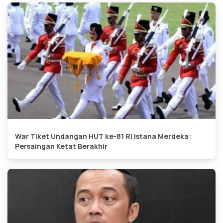
War Tiket Undangan HUT ke-81 RI Istana Merdeka:
Persaingan Ketat Berakhir