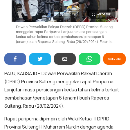
Perbesar
Dewan Perwakilan Rakyat Daerah (DPRD) Provinsi Sulteng
menggelar rapat Paripurna Lanjutan masa persidangan
kedua tahun kelima terkait pembahasan/penetapan 6
(enam) buah Raperda Sulteng, Rabu (28/02/2024). Foto: Ist
Copy Link
PALU, KAUSA.ID – Dewan Perwakilan Rakyat Daerah
(DPRD) Provinsi Sulteng menggelar rapat Paripurna
Lanjutan masa persidangan kedua tahun kelima terkait
pembahasan/penetapan 6 (enam) buah Raperda
Sulteng, Rabu (28/02/2024).
Rapat paripurna dipimpin oleh Wakil Ketua-III DPRD
Provinsi Sulteng H.Muharram Nurdin dengan agenda