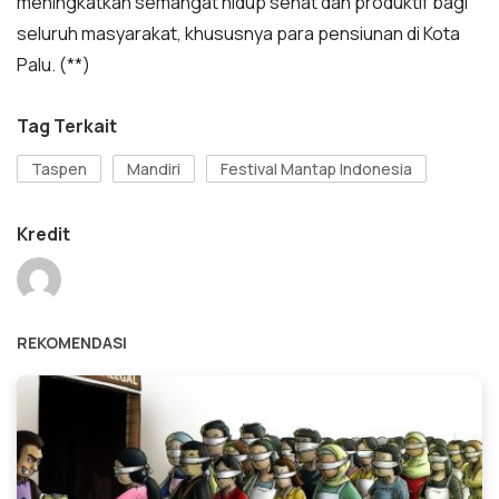
meningkatkan semangat hidup sehat dan produktif bagi
seluruh masyarakat, khususnya para pensiunan di Kota
Palu. (**)
Tag Terkait
Taspen
Mandiri
Festival Mantap Indonesia
Kredit
REKOMENDASI