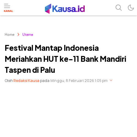
menuntaskan makna berita
kausa
Home
Utama
Festival Mantap Indonesia
Meriahkan HUT ke-11 Bank Mandiri
Taspen di Palu
Oleh
Redaksi Kausa
pada
Minggu, 8 Februari 2026 1:05 pm