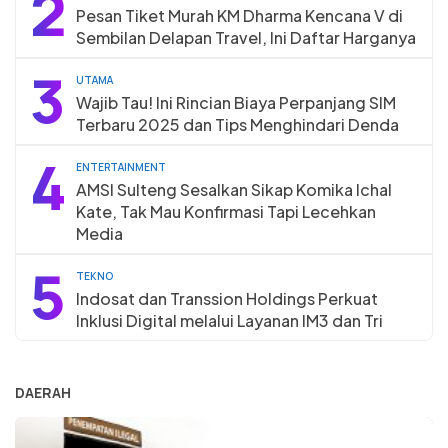
2
Pesan Tiket Murah KM Dharma Kencana V di
Sembilan Delapan Travel, Ini Daftar Harganya
3
UTAMA
Wajib Tau! Ini Rincian Biaya Perpanjang SIM
Terbaru 2025 dan Tips Menghindari Denda
4
ENTERTAINMENT
AMSI Sulteng Sesalkan Sikap Komika Ichal
Kate, Tak Mau Konfirmasi Tapi Lecehkan
Media
5
TEKNO
Indosat dan Transsion Holdings Perkuat
Inklusi Digital melalui Layanan IM3 dan Tri
DAERAH