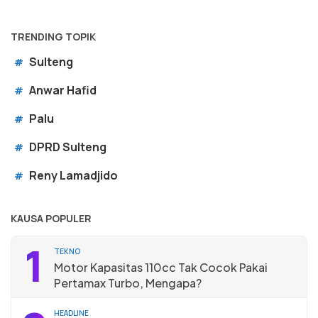
TRENDING TOPIK
Sulteng
#
Anwar Hafid
#
Palu
#
DPRD Sulteng
#
Reny Lamadjido
#
KAUSA POPULER
1
TEKNO
Motor Kapasitas 110cc Tak Cocok Pakai
Pertamax Turbo, Mengapa?
HEADLINE