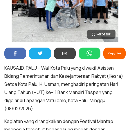
Perbesar
Copy Link
KAUSA.ID, PALU – Wali Kota Palu yang diwakili Asisten
Bidang Pemerintahan dan Kesejahteraan Rakyat (Kesra)
Setda Kota Palu, H. Usman, menghadiri peringatan Hari
Ulang Tahun (HUT) ke-11 Bank Mandiri Taspen yang
digelar di Lapangan Vatulemo, Kota Palu, Minggu
(08/02/2026).
Kegiatan yang dirangkaikan dengan Festival Mantap
Indonesia tersebut berlangsung meriah dengan