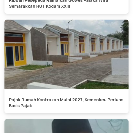
Ribuan Pesepeda Ramaikan Gowes Palaka Wira
Semarakkan HUT Kodam XXIII
Pajak Rumah Kontrakan Mulai 2027, Kemenkeu Perluas
Basis Pajak