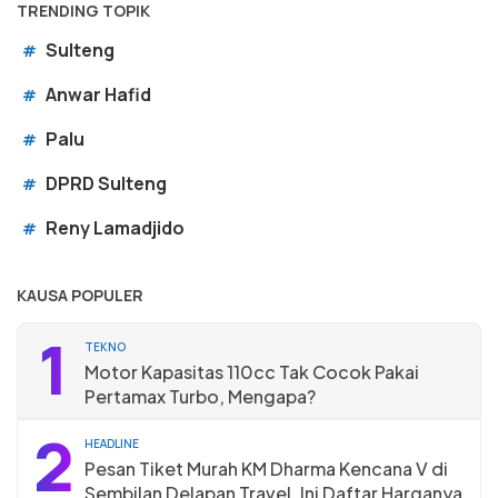
TRENDING TOPIK
Sulteng
#
Anwar Hafid
#
Palu
#
DPRD Sulteng
#
Reny Lamadjido
#
KAUSA POPULER
1
TEKNO
Motor Kapasitas 110cc Tak Cocok Pakai
Pertamax Turbo, Mengapa?
2
HEADLINE
Pesan Tiket Murah KM Dharma Kencana V di
Sembilan Delapan Travel, Ini Daftar Harganya