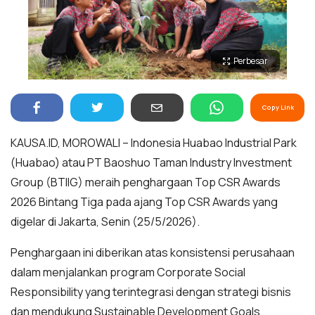
Perbesar
Copy Link
KAUSA.ID, MOROWALI – Indonesia Huabao Industrial Park
(Huabao) atau PT Baoshuo Taman Industry Investment
Group (BTIIG) meraih penghargaan Top CSR Awards
2026 Bintang Tiga pada ajang Top CSR Awards yang
digelar di Jakarta, Senin (25/5/2026).
Penghargaan ini diberikan atas konsistensi perusahaan
dalam menjalankan program Corporate Social
Responsibility yang terintegrasi dengan strategi bisnis
dan mendukung Sustainable Development Goals.