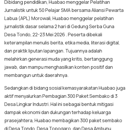
Dibidang pendidikan, Huabao menggelar Pelatihan
Jurnalistik untuk 50 Pelajar SMA bersama Aliansi Pewarta
Labua (APL) Morowali, Huabao menggelar pelatihan
jurnalistik dasar selama 2 hari di Gedung Serba Guna
Desa Tondo, 22-23 Mei 2026 . Peserta dibekali
keterampilan menulis berita, etika media, literasi digital,
dan praktik liputan lapangan. Tujuannya adalah
melahirkan generasi muda yang kritis, bertanggung
jawab, dan mampu menghasilkan konten positif dan
membangun untuk daerahnya.
Sedangkan di bidang sosial kemasyarakatan Huabao juga
aktif menyalurkan Pembagian 300 Paket Sembako di 3
Desa Lingkar Industri. Hal ini sebagai bentuk mitigasi
dampak ekonomi dan dukungan terhadap keluarga
prasejahtera, Huabao membagikan 300 paket sembako
di Desa Tondo, Desa Topogaro, dan Desa Ambunu.