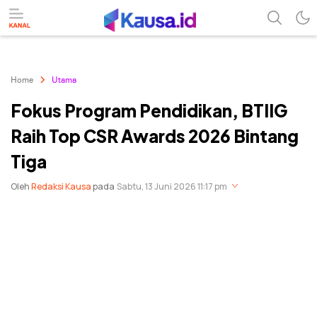
menuntaskan makna berita
kausa
Home
Utama
Fokus Program Pendidikan, BTIIG
Raih Top CSR Awards 2026 Bintang
Tiga
Oleh
Redaksi Kausa
pada
Sabtu, 13 Juni 2026 11:17 pm