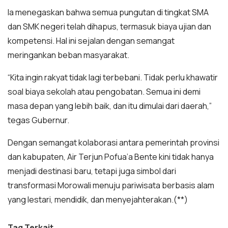
Ia menegaskan bahwa semua pungutan di tingkat SMA
dan SMK negeri telah dihapus, termasuk biaya ujian dan
kompetensi. Hal ini sejalan dengan semangat
meringankan beban masyarakat.
“Kita ingin rakyat tidak lagi terbebani. Tidak perlu khawatir
soal biaya sekolah atau pengobatan. Semua ini demi
masa depan yang lebih baik, dan itu dimulai dari daerah,”
tegas Gubernur.
Dengan semangat kolaborasi antara pemerintah provinsi
dan kabupaten, Air Terjun Pofua’a Bente kini tidak hanya
menjadi destinasi baru, tetapi juga simbol dari
transformasi Morowali menuju pariwisata berbasis alam
yang lestari, mendidik, dan menyejahterakan.(**)
Tag Terkait