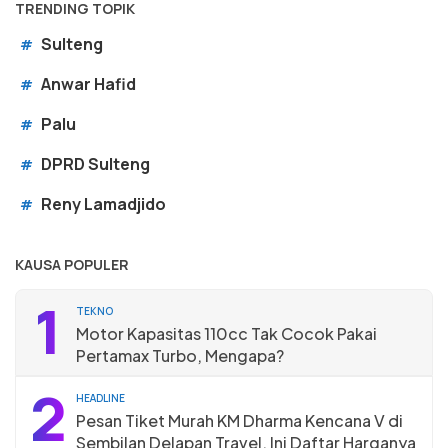
TRENDING TOPIK
Sulteng
#
Anwar Hafid
#
Palu
#
DPRD Sulteng
#
Reny Lamadjido
#
KAUSA POPULER
1
TEKNO
Motor Kapasitas 110cc Tak Cocok Pakai
Pertamax Turbo, Mengapa?
2
HEADLINE
Pesan Tiket Murah KM Dharma Kencana V di
Sembilan Delapan Travel, Ini Daftar Harganya