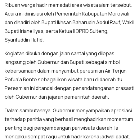
Ribuan warga hadir memadati area wisata alam tersebut.
Acara ini diinisiasi oleh Pemerintah Kabupaten Morowali
dan dihadiri oleh Bupati Ikhsan Baharudin Abdul Rauf, Wakil
Bupati Iriane Ilyas, serta Ketua II DPRD Sulteng,
Syarifuddin Hafid.
Kegiatan dibuka dengan jalan santai yang dilepas
langsung oleh Gubernur dan Bupati sebagai simbol
kebersamaan dalam menyambut peresmian Air Terjun
Pofua’a Bente sebagai ikon wisata baru di daerah itu.
Peresmian ini ditandai dengan penandatanganan prasasti
oleh Gubernur dan jajaran pemerintah daerah.
Dalam sambutannya, Gubernur menyampaikan apresiasi
terhadap panitia yang berhasil menghadirkan momentum
penting bagi pengembangan pariwisata daerah. Ia
mengakui sempat ragu untuk hadir karena jadwal padat,