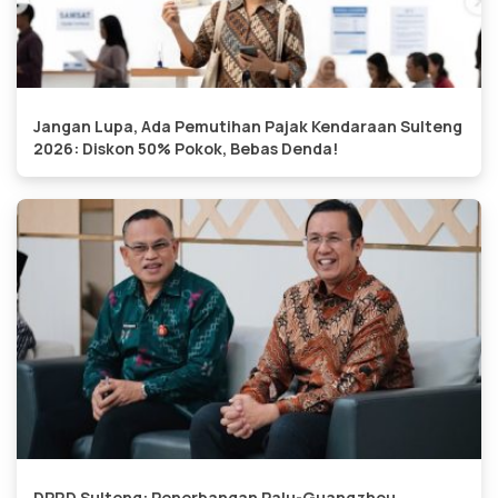
Jangan Lupa, Ada Pemutihan Pajak Kendaraan Sulteng
2026: Diskon 50% Pokok, Bebas Denda!
DPRD Sulteng: Penerbangan Palu-Guangzhou,