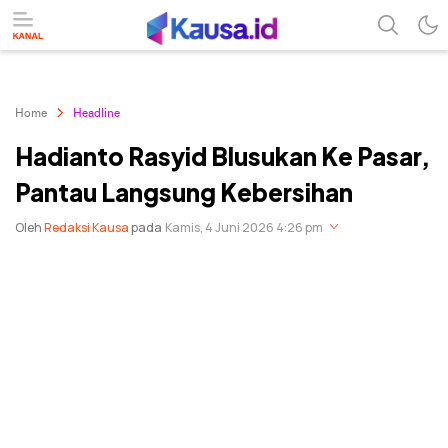
menuntaskan makna berita
kausa
Home
Headline
Hadianto Rasyid Blusukan Ke Pasar,
Pantau Langsung Kebersihan
Oleh
Redaksi Kausa
pada
Kamis, 4 Juni 2026 4:26 pm