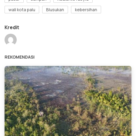
wali kota palu
Blusukan
kebersihan
Kredit
REKOMENDASI