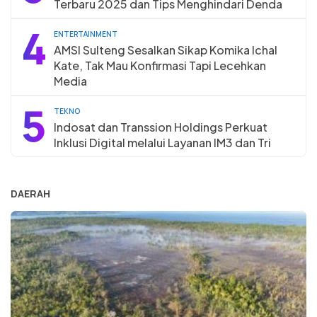
Terbaru 2025 dan Tips Menghindari Denda
4
ENTERTAINMENT
AMSI Sulteng Sesalkan Sikap Komika Ichal
Kate, Tak Mau Konfirmasi Tapi Lecehkan
Media
5
TEKNO
Indosat dan Transsion Holdings Perkuat
Inklusi Digital melalui Layanan IM3 dan Tri
DAERAH