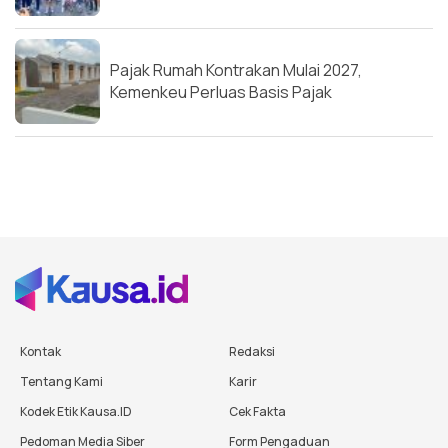
Pajak Rumah Kontrakan Mulai 2027,
Kemenkeu Perluas Basis Pajak
Kontak
Redaksi
Tentang Kami
Karir
Kodek Etik Kausa.ID
Cek Fakta
Pedoman Media Siber
Form Pengaduan