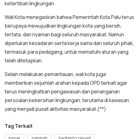
ketertiban lingkungan.
Wali Kota menegaskan bahwa Pemerintah Kota Palu terus
berupaya mewujudkan lingkungan kota yang bersih,
tertata, dan nyaman bagi seluruh masyarakat. Namun
diperlukan kesadaran serta kerja sama dari seluruh pihak,
termasuk para pedagang, untuk mematuhi aturan yang
telah ditetapkan.
Selain melakukan pemantauan, wali kota juga
memberikan sejumlah arahan kepada OPD terkait agar
terus meningkatkan pengawasan dan penanganan
persoalan kebersihan lingkungan, terutama di kawasan
yang menjadi pusat aktivitas masyarakat.(**)
Tag Terkait
pasar
sampah
hadianto rasyid