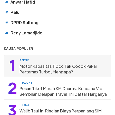
Anwar Hafid
#
Palu
#
DPRD Sulteng
#
Reny Lamadjido
#
KAUSA POPULER
1
TEKNO
Motor Kapasitas 110cc Tak Cocok Pakai
Pertamax Turbo, Mengapa?
2
HEADLINE
Pesan Tiket Murah KM Dharma Kencana V di
Sembilan Delapan Travel, Ini Daftar Harganya
3
UTAMA
Wajib Tau! Ini Rincian Biaya Perpanjang SIM