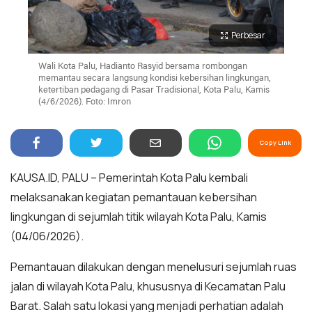
Perbesar
Wali Kota Palu, Hadianto Rasyid bersama rombongan
memantau secara langsung kondisi kebersihan lingkungan,
ketertiban pedagang di Pasar Tradisional, Kota Palu, Kamis
(4/6/2026). Foto: Imron
Copy Link
KAUSA.ID, PALU – Pemerintah Kota Palu kembali
melaksanakan kegiatan pemantauan kebersihan
lingkungan di sejumlah titik wilayah Kota Palu, Kamis
(04/06/2026).
Pemantauan dilakukan dengan menelusuri sejumlah ruas
jalan di wilayah Kota Palu, khususnya di Kecamatan Palu
Barat. Salah satu lokasi yang menjadi perhatian adalah