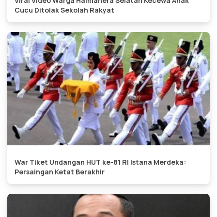
Viral Video Warga Halmahera Selatan Kecewa Anak
Cucu Ditolak Sekolah Rakyat
War Tiket Undangan HUT ke-81 RI Istana Merdeka:
Persaingan Ketat Berakhir