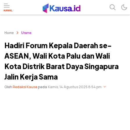
menuntaskan makna berita
kausa
Home
Utama
Hadiri Forum Kepala Daerah se-
ASEAN, Wali Kota Palu dan Wali
Kota Distrik Barat Daya Singapura
Jalin Kerja Sama
Oleh
Redaksi Kausa
pada
Kamis, 14 Agustus 2025 8:54 pm