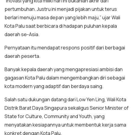
“Inovasi yang kita miliki hari ini bukanlah akhir dari
pertumbuhan. Justru ini menjadi pijakan untuk terus
berlari menuju masa depan yang lebih maju,” ujar Wali
Kota Palu saat berbicara di hadapan puluhan kepala
daerah se-Asia.
Pernyataan itu mendapat respons positif dari berbagai
daerah peserta.
Banyak kepala daerah yang mengapresiasi ambisi dan
gagasan Kota Palu dalam mengembangkan diri sebagai
kota modern yang adaptif dan berdaya saing.
Salah satu dukungan datang dari Low Yen Ling, Wali Kota
Distrik Barat Daya Singapura sekaligus Senior Minister of
State for Culture, Community and Youth, yang
menyatakan kesiapannya untuk membentuk kerja sama
konkret dengan Kota Palu.