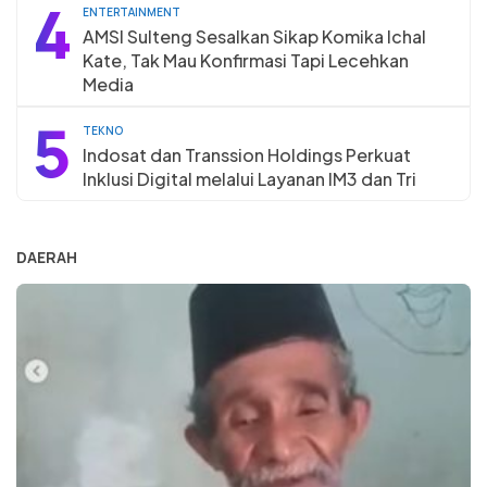
4
ENTERTAINMENT
AMSI Sulteng Sesalkan Sikap Komika Ichal
Kate, Tak Mau Konfirmasi Tapi Lecehkan
Media
5
TEKNO
Indosat dan Transsion Holdings Perkuat
Inklusi Digital melalui Layanan IM3 dan Tri
DAERAH