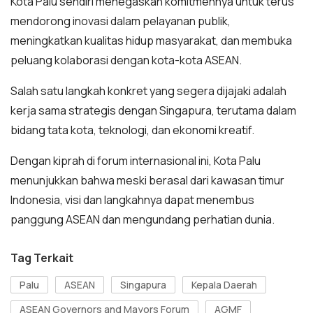
Kota Palu sendiri menegaskan komitmennya untuk terus
mendorong inovasi dalam pelayanan publik,
meningkatkan kualitas hidup masyarakat, dan membuka
peluang kolaborasi dengan kota-kota ASEAN.
Salah satu langkah konkret yang segera dijajaki adalah
kerja sama strategis dengan Singapura, terutama dalam
bidang tata kota, teknologi, dan ekonomi kreatif.
Dengan kiprah di forum internasional ini, Kota Palu
menunjukkan bahwa meski berasal dari kawasan timur
Indonesia, visi dan langkahnya dapat menembus
panggung ASEAN dan mengundang perhatian dunia.
Tag Terkait
Palu
ASEAN
Singapura
Kepala Daerah
ASEAN Governors and Mayors Forum
AGMF