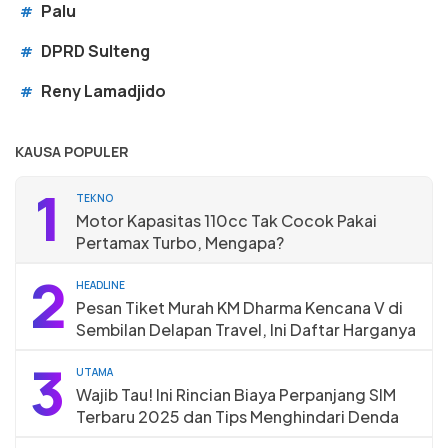
Palu
#
DPRD Sulteng
#
Reny Lamadjido
#
KAUSA POPULER
1
TEKNO
Motor Kapasitas 110cc Tak Cocok Pakai
Pertamax Turbo, Mengapa?
2
HEADLINE
Pesan Tiket Murah KM Dharma Kencana V di
Sembilan Delapan Travel, Ini Daftar Harganya
3
UTAMA
Wajib Tau! Ini Rincian Biaya Perpanjang SIM
Terbaru 2025 dan Tips Menghindari Denda