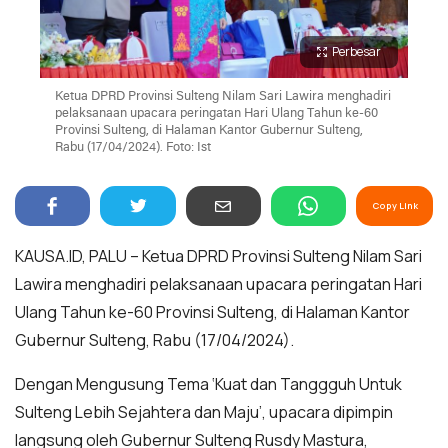
Perbesar
Ketua DPRD Provinsi Sulteng Nilam Sari Lawira menghadiri
pelaksanaan upacara peringatan Hari Ulang Tahun ke-60
Provinsi Sulteng, di Halaman Kantor Gubernur Sulteng,
Rabu (17/04/2024). Foto: Ist
Copy Link
KAUSA.ID, PALU – Ketua DPRD Provinsi Sulteng Nilam Sari
Lawira menghadiri pelaksanaan upacara peringatan Hari
Ulang Tahun ke-60 Provinsi Sulteng, di Halaman Kantor
Gubernur Sulteng, Rabu (17/04/2024).
Dengan Mengusung Tema ‘Kuat dan Tanggguh Untuk
Sulteng Lebih Sejahtera dan Maju’, upacara dipimpin
langsung oleh Gubernur Sulteng Rusdy Mastura,