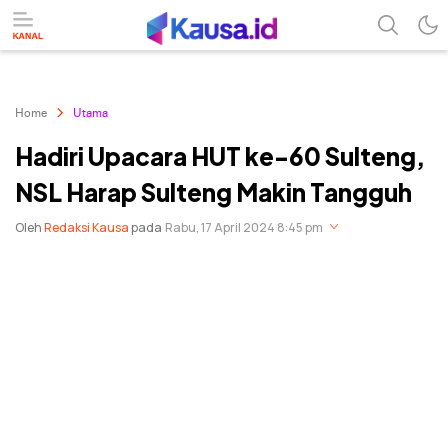
menuntaskan makna berita
kausa
Home
Utama
Hadiri Upacara HUT ke-60 Sulteng,
NSL Harap Sulteng Makin Tangguh
Oleh
Redaksi Kausa
pada
Rabu, 17 April 2024 8:45 pm