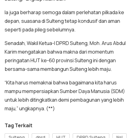
Ia juga berharap semoga dalam perlehatan pilkada ke
depan, suasana di Sulteng tetap kondusif dan aman
seperti pada pileg sebelumnya.
Senadah, Wakil Ketua-I DPRD Sulteng, Moh. Arus Abdul
Karim mengatakan bahwa makna dari momentum
peringatan HUT ke-60 provinsi Sulteng ini dengan
bersama-sama membangun Sulteng lebih maju.
“Kita harus memaknai bahwa bagaimana kita harus
mampu mempersiapkan Sumber Daya Manusia (SDM)
untuk lebih ditingkatkan demi pembagunan yang lebih
maju,” ungkapnya. (**)
Tag Terkait
Sulteng
dprd
HUT
DPRD Sulteng
Nsl