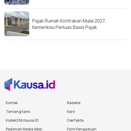
Pajak Rumah Kontrakan Mulai 2027,
Kemenkeu Perluas Basis Pajak
Kontak
Redaksi
Tentang Kami
Karir
Kodek Etik Kausa.ID
Cek Fakta
Pedoman Media Siber
Form Pengaduan