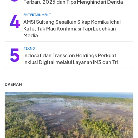
Terbaru 2025 dan Tips Menghindari Denda
4
ENTERTAINMENT
AMSI Sulteng Sesalkan Sikap Komika Ichal
Kate, Tak Mau Konfirmasi Tapi Lecehkan
Media
5
TEKNO
Indosat dan Transsion Holdings Perkuat
Inklusi Digital melalui Layanan IM3 dan Tri
DAERAH