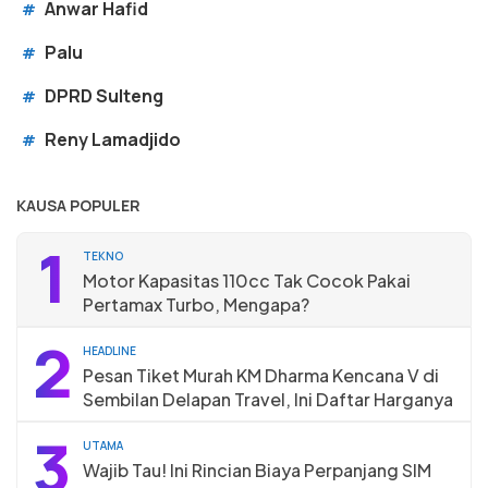
Anwar Hafid
#
Palu
#
DPRD Sulteng
#
Reny Lamadjido
#
KAUSA POPULER
1
TEKNO
Motor Kapasitas 110cc Tak Cocok Pakai
Pertamax Turbo, Mengapa?
2
HEADLINE
Pesan Tiket Murah KM Dharma Kencana V di
Sembilan Delapan Travel, Ini Daftar Harganya
3
UTAMA
Wajib Tau! Ini Rincian Biaya Perpanjang SIM