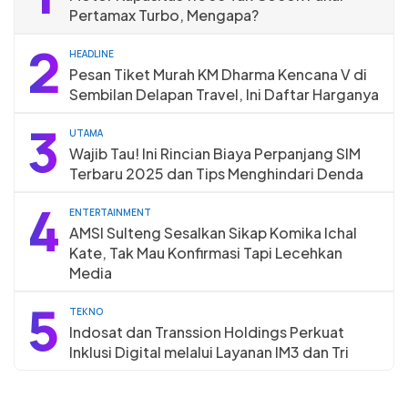
Pertamax Turbo, Mengapa?
2
HEADLINE
Pesan Tiket Murah KM Dharma Kencana V di
Sembilan Delapan Travel, Ini Daftar Harganya
3
UTAMA
Wajib Tau! Ini Rincian Biaya Perpanjang SIM
Terbaru 2025 dan Tips Menghindari Denda
4
ENTERTAINMENT
AMSI Sulteng Sesalkan Sikap Komika Ichal
Kate, Tak Mau Konfirmasi Tapi Lecehkan
Media
5
TEKNO
Indosat dan Transsion Holdings Perkuat
Inklusi Digital melalui Layanan IM3 dan Tri