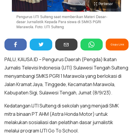
Perbesar
Pengurus IJTI Sulteng saat memberikan Materi Dasar-
dasar Jurnalistik Kepada Para siswa di SMKS PGRI
Marawola. Foto: IJTI Sulteng
Copy Link
PALU, KAUSA.ID – Pengurus Daerah (Pengda) Ikatan
Jurnalis Televisi Indonesia (IJTI) Sulawesi Tengah Sulteng
menyambangi SMKS PGRI 1 Marawola yang berlokasi di
Jalan Kramat Jaya, Tinggede, Kecamatan Marawola,
Kabupaten Sigi, Sulawesi Tengah, Jumat (8/9/23).
Kedatangan IJTI Sulteng di sekolah yang menjadi SMK
mitra binaan PT AHM (Astra Honda Motor) untuk
melakukan sosialiasi dan pelatihan dasar jurnalistik
melalui program IJTI Go To School.