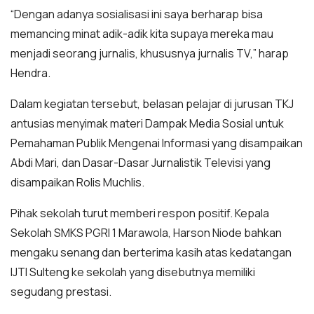
“Dengan adanya sosialisasi ini saya berharap bisa
memancing minat adik-adik kita supaya mereka mau
menjadi seorang jurnalis, khususnya jurnalis TV,” harap
Hendra.
Dalam kegiatan tersebut, belasan pelajar di jurusan TKJ
antusias menyimak materi Dampak Media Sosial untuk
Pemahaman Publik Mengenai Informasi yang disampaikan
Abdi Mari, dan Dasar-Dasar Jurnalistik Televisi yang
disampaikan Rolis Muchlis.
Pihak sekolah turut memberi respon positif. Kepala
Sekolah SMKS PGRI 1 Marawola, Harson Niode bahkan
mengaku senang dan berterima kasih atas kedatangan
IJTI Sulteng ke sekolah yang disebutnya memiliki
segudang prestasi.