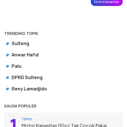
TRENDING TOPIK
Sulteng
#
Anwar Hafid
#
Palu
#
DPRD Sulteng
#
Reny Lamadjido
#
KAUSA POPULER
1
TEKNO
Motor Kapasitas 110cc Tak Cocok Pakai