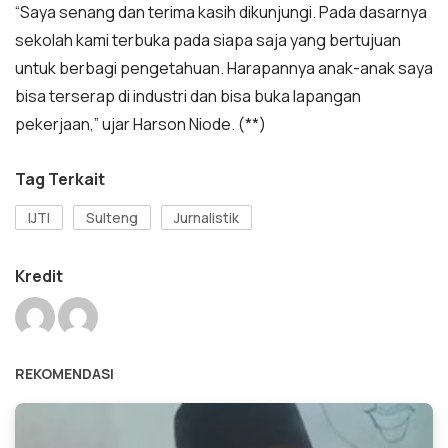
“Saya senang dan terima kasih dikunjungi. Pada dasarnya
sekolah kami terbuka pada siapa saja yang bertujuan
untuk berbagi pengetahuan. Harapannya anak-anak saya
bisa terserap di industri dan bisa buka lapangan
pekerjaan,” ujar Harson Niode. (**)
Tag Terkait
IJTI
Sulteng
Jurnalistik
Kredit
REKOMENDASI