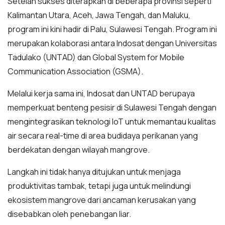
Setelah sukses diterapkan di beberapa provinsi seperti
Kalimantan Utara, Aceh, Jawa Tengah, dan Maluku,
program ini kini hadir di Palu, Sulawesi Tengah. Program ini
merupakan kolaborasi antara Indosat dengan Universitas
Tadulako (UNTAD) dan Global System for Mobile
Communication Association (GSMA).
Melalui kerja sama ini, Indosat dan UNTAD berupaya
memperkuat benteng pesisir di Sulawesi Tengah dengan
mengintegrasikan teknologi IoT untuk memantau kualitas
air secara real-time di area budidaya perikanan yang
berdekatan dengan wilayah mangrove.
Langkah ini tidak hanya ditujukan untuk menjaga
produktivitas tambak, tetapi juga untuk melindungi
ekosistem mangrove dari ancaman kerusakan yang
disebabkan oleh penebangan liar.