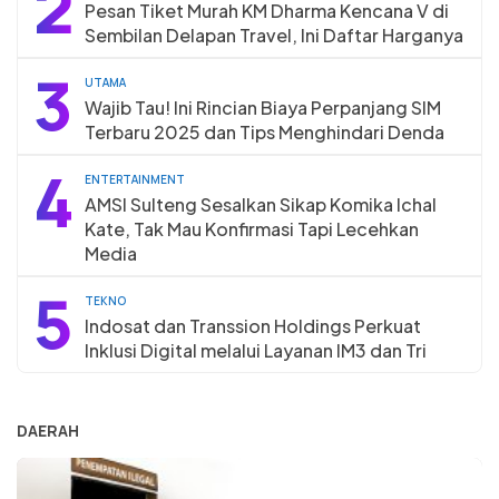
2
Pesan Tiket Murah KM Dharma Kencana V di
Sembilan Delapan Travel, Ini Daftar Harganya
3
UTAMA
Wajib Tau! Ini Rincian Biaya Perpanjang SIM
Terbaru 2025 dan Tips Menghindari Denda
4
ENTERTAINMENT
AMSI Sulteng Sesalkan Sikap Komika Ichal
Kate, Tak Mau Konfirmasi Tapi Lecehkan
Media
5
TEKNO
Indosat dan Transsion Holdings Perkuat
Inklusi Digital melalui Layanan IM3 dan Tri
DAERAH