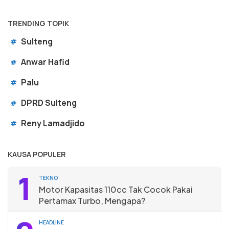
TRENDING TOPIK
Sulteng
#
Anwar Hafid
#
Palu
#
DPRD Sulteng
#
Reny Lamadjido
#
KAUSA POPULER
1
TEKNO
Motor Kapasitas 110cc Tak Cocok Pakai
Pertamax Turbo, Mengapa?
HEADLINE