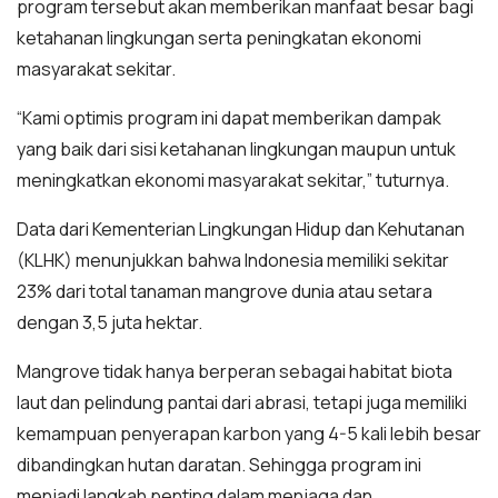
program tersebut akan memberikan manfaat besar bagi
ketahanan lingkungan serta peningkatan ekonomi
masyarakat sekitar.
“Kami optimis program ini dapat memberikan dampak
yang baik dari sisi ketahanan lingkungan maupun untuk
meningkatkan ekonomi masyarakat sekitar,” tuturnya.
Data dari Kementerian Lingkungan Hidup dan Kehutanan
(KLHK) menunjukkan bahwa Indonesia memiliki sekitar
23% dari total tanaman mangrove dunia atau setara
dengan 3,5 juta hektar.
Mangrove tidak hanya berperan sebagai habitat biota
laut dan pelindung pantai dari abrasi, tetapi juga memiliki
kemampuan penyerapan karbon yang 4-5 kali lebih besar
dibandingkan hutan daratan. Sehingga program ini
menjadi langkah penting dalam menjaga dan