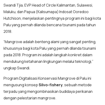
Swandi Tjia, EVP Head of Circle Kalimantan, Sulawesi,
Maluku, dan Papua (Kalisumapa) Indosat Ooredoo
Hutchison, menjelaskan pentingnya program ini bagi kota
Palu yang pernah dilanda bencana tsunami pada tahun
2018.
“Mangrove adalah benteng alami yang sangat penting,
khususnya bagi kota Palu yang pernah dilanda tsunami
pada 2018. Program ini adalah langkah konkret dalam
mendukung ketahanan lingkungan melalui teknologi,”
ungkap Swandi.
Program Digitalisasi Konservasi Mangrove di Palu ini
mengusung konsep
Silvo-fishery
, sebuah metode
terpadu yang mengombinasikan budidaya perikanan
dengan pelestarian mangrove.