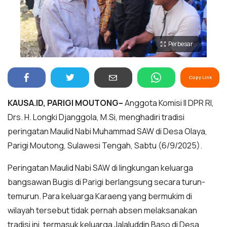
Perbesar
Copy Link
KAUSA.ID, PARIGI MOUTONG–
Anggota Komisi II DPR RI,
Drs. H. Longki Djanggola, M.Si, menghadiri tradisi
peringatan Maulid Nabi Muhammad SAW di Desa Olaya,
Parigi Moutong, Sulawesi Tengah, Sabtu (6/9/2025).
Peringatan Maulid Nabi SAW di lingkungan keluarga
bangsawan Bugis di Parigi berlangsung secara turun-
temurun. Para keluarga Karaeng yang bermukim di
wilayah tersebut tidak pernah absen melaksanakan
tradisi ini, termasuk keluarga Jalaluddin Baso di Desa