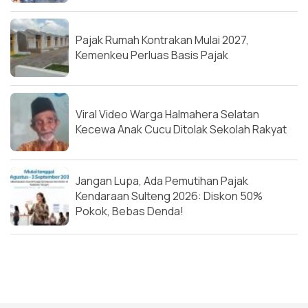
Pajak Rumah Kontrakan Mulai 2027,
Kemenkeu Perluas Basis Pajak
Viral Video Warga Halmahera Selatan
Kecewa Anak Cucu Ditolak Sekolah Rakyat
Jangan Lupa, Ada Pemutihan Pajak
Kendaraan Sulteng 2026: Diskon 50%
Pokok, Bebas Denda!