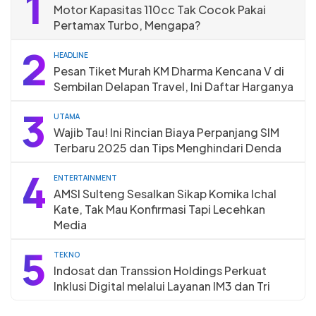
1
Motor Kapasitas 110cc Tak Cocok Pakai
Pertamax Turbo, Mengapa?
2
HEADLINE
Pesan Tiket Murah KM Dharma Kencana V di
Sembilan Delapan Travel, Ini Daftar Harganya
3
UTAMA
Wajib Tau! Ini Rincian Biaya Perpanjang SIM
Terbaru 2025 dan Tips Menghindari Denda
4
ENTERTAINMENT
AMSI Sulteng Sesalkan Sikap Komika Ichal
Kate, Tak Mau Konfirmasi Tapi Lecehkan
Media
5
TEKNO
Indosat dan Transsion Holdings Perkuat
Inklusi Digital melalui Layanan IM3 dan Tri