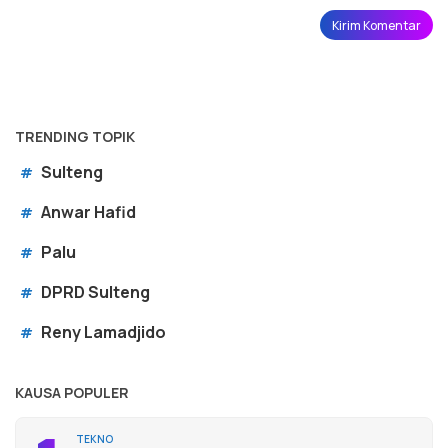
TRENDING TOPIK
Sulteng
#
Anwar Hafid
#
Palu
#
DPRD Sulteng
#
Reny Lamadjido
#
KAUSA POPULER
TEKNO