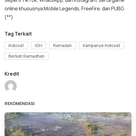
seperti TikTok, WhatsApp, dan Instagram, serta game
online khususnya Mobile Legends, FreeFire, dan PUBG.
(**)
Tag Terkait
Indosat
IOH
Ramadan
Kampanye Indosat
Berkah Ramadhan
Kredit
REKOMENDASI