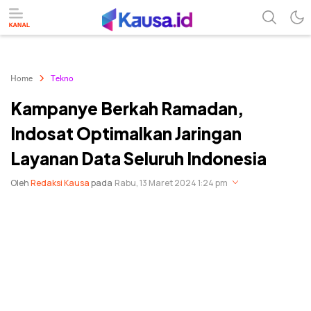
menuntaskan makna berita
kausa
Home
Tekno
Kampanye Berkah Ramadan,
Indosat Optimalkan Jaringan
Layanan Data Seluruh Indonesia
Oleh
Redaksi Kausa
pada
Rabu, 13 Maret 2024 1:24 pm