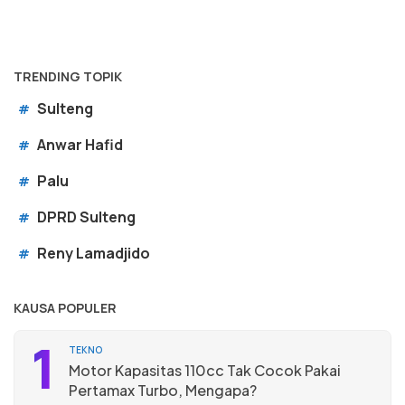
TRENDING TOPIK
Sulteng
#
Anwar Hafid
#
Palu
#
DPRD Sulteng
#
Reny Lamadjido
#
KAUSA POPULER
1
TEKNO
Motor Kapasitas 110cc Tak Cocok Pakai
Pertamax Turbo, Mengapa?