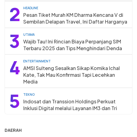
2
HEADLINE
Pesan Tiket Murah KM Dharma Kencana V di
Sembilan Delapan Travel, Ini Daftar Harganya
3
UTAMA
Wajib Tau! Ini Rincian Biaya Perpanjang SIM
Terbaru 2025 dan Tips Menghindari Denda
4
ENTERTAINMENT
AMSI Sulteng Sesalkan Sikap Komika Ichal
Kate, Tak Mau Konfirmasi Tapi Lecehkan
Media
5
TEKNO
Indosat dan Transsion Holdings Perkuat
Inklusi Digital melalui Layanan IM3 dan Tri
DAERAH