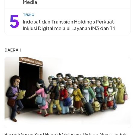
Media
5
TEKNO
Indosat dan Transsion Holdings Perkuat
Inklusi Digital melalui Layanan IM3 dan Tri
DAERAH
Buruh Migran Sigi Hilang di Malaysia, Diduga Alami Tindak