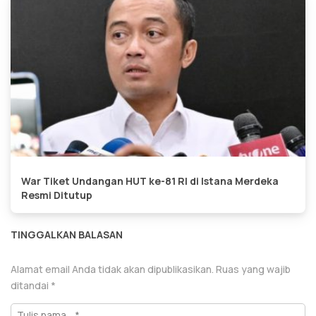
War Tiket Undangan HUT ke-81 RI di Istana Merdeka
Resmi Ditutup
TINGGALKAN BALASAN
Alamat email Anda tidak akan dipublikasikan.
Ruas yang wajib
ditandai
*