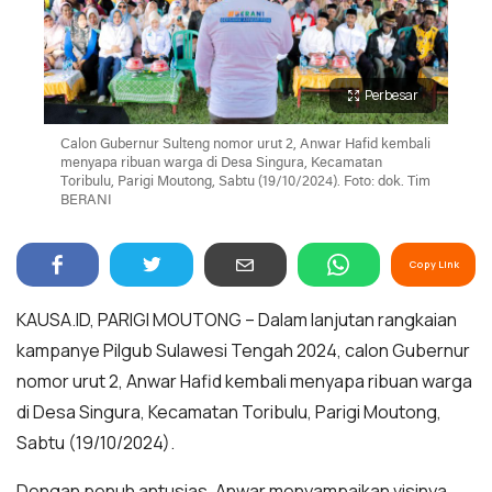
Perbesar
Calon Gubernur Sulteng nomor urut 2, Anwar Hafid kembali
menyapa ribuan warga di Desa Singura, Kecamatan
Toribulu, Parigi Moutong, Sabtu (19/10/2024). Foto: dok. Tim
BERANI
Copy Link
KAUSA.ID, PARIGI MOUTONG – Dalam lanjutan rangkaian
kampanye Pilgub Sulawesi Tengah 2024, calon Gubernur
nomor urut 2, Anwar Hafid kembali menyapa ribuan warga
di Desa Singura, Kecamatan Toribulu, Parigi Moutong,
Sabtu (19/10/2024).
Dengan penuh antusias, Anwar menyampaikan visinya