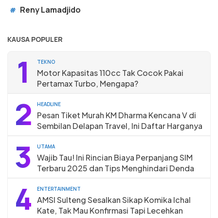
Reny Lamadjido
#
KAUSA POPULER
1
TEKNO
Motor Kapasitas 110cc Tak Cocok Pakai
Pertamax Turbo, Mengapa?
2
HEADLINE
Pesan Tiket Murah KM Dharma Kencana V di
Sembilan Delapan Travel, Ini Daftar Harganya
3
UTAMA
Wajib Tau! Ini Rincian Biaya Perpanjang SIM
Terbaru 2025 dan Tips Menghindari Denda
4
ENTERTAINMENT
AMSI Sulteng Sesalkan Sikap Komika Ichal
Kate, Tak Mau Konfirmasi Tapi Lecehkan