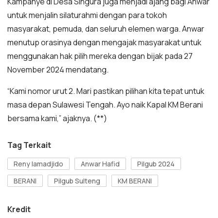
Kampanye di Desa Singura juga menjadi ajang bagi Anwar
untuk menjalin silaturahmi dengan para tokoh
masyarakat, pemuda, dan seluruh elemen warga. Anwar
menutup orasinya dengan mengajak masyarakat untuk
menggunakan hak pilih mereka dengan bijak pada 27
November 2024 mendatang.
“Kami nomor urut 2. Mari pastikan pilihan kita tepat untuk
masa depan Sulawesi Tengah. Ayo naik Kapal KM Berani
bersama kami,” ajaknya. (**)
Tag Terkait
Reny lamadjido
Anwar Hafid
Pilgub 2024
BERANI
Pilgub Sulteng
KM BERANI
Kredit