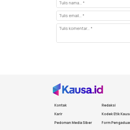
Kontak
Redaksi
Karir
Kodek Etik Kaus
Pedoman Media Siber
Form Pengadua