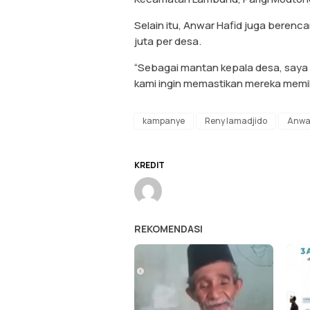
Selain itu, Anwar Hafid juga beren
juta per desa.
“Sebagai mantan kepala desa, saya 
kami ingin memastikan mereka memil
kampanye
Reny lamadjido
Anwa
KREDIT
REKOMENDASI