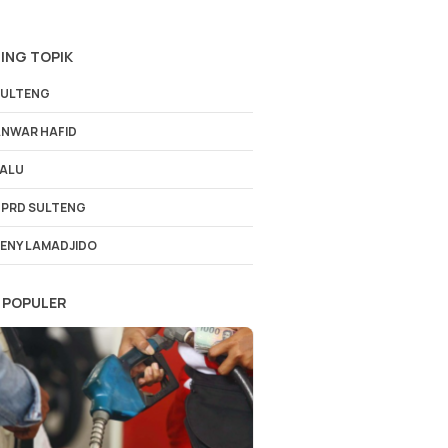
ING TOPIK
ULTENG
NWAR HAFID
ALU
PRD SULTENG
ENY LAMADJIDO
 POPULER