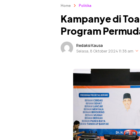
Home
Politika
Kampanye di Toa
Program Permuda
Redaksi Kausa
Selasa, 8 Oktober 2024 11:38 am