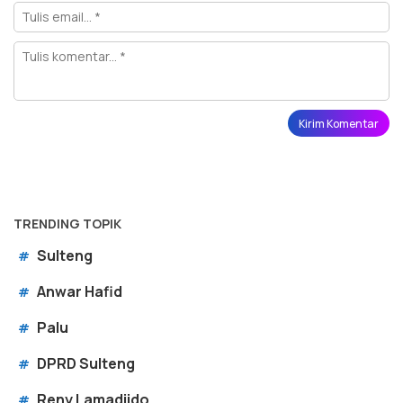
TRENDING TOPIK
Sulteng
#
Anwar Hafid
#
Palu
#
DPRD Sulteng
#
Reny Lamadjido
#