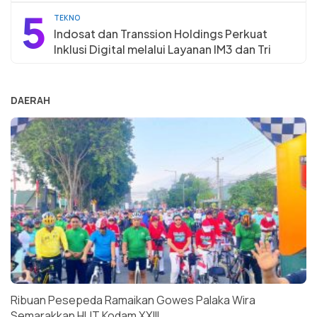
5
TEKNO
Indosat dan Transsion Holdings Perkuat
Inklusi Digital melalui Layanan IM3 dan Tri
DAERAH
Ribuan Pesepeda Ramaikan Gowes Palaka Wira
Semarakkan HUT Kodam XXIII