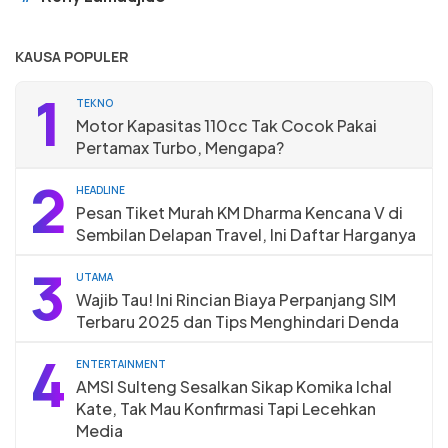
KAUSA POPULER
1
TEKNO
Motor Kapasitas 110cc Tak Cocok Pakai
Pertamax Turbo, Mengapa?
2
HEADLINE
Pesan Tiket Murah KM Dharma Kencana V di
Sembilan Delapan Travel, Ini Daftar Harganya
3
UTAMA
Wajib Tau! Ini Rincian Biaya Perpanjang SIM
Terbaru 2025 dan Tips Menghindari Denda
4
ENTERTAINMENT
AMSI Sulteng Sesalkan Sikap Komika Ichal
Kate, Tak Mau Konfirmasi Tapi Lecehkan
Media