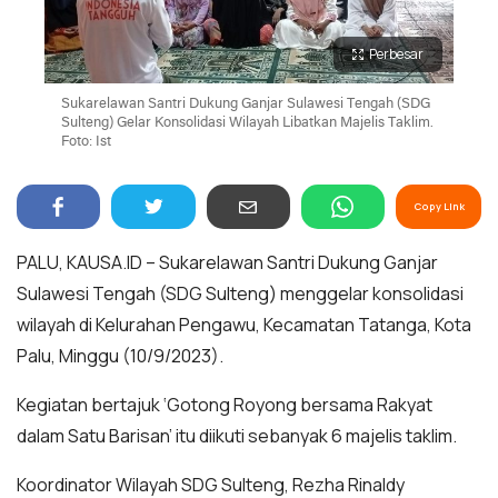
Perbesar
Sukarelawan Santri Dukung Ganjar Sulawesi Tengah (SDG
Sulteng) Gelar Konsolidasi Wilayah Libatkan Majelis Taklim.
Foto: Ist
Copy Link
PALU, KAUSA.ID – Sukarelawan Santri Dukung Ganjar
Sulawesi Tengah (SDG Sulteng) menggelar konsolidasi
wilayah di Kelurahan Pengawu, Kecamatan Tatanga, Kota
Palu, Minggu (10/9/2023).
Kegiatan bertajuk ‘Gotong Royong bersama Rakyat
dalam Satu Barisan’ itu diikuti sebanyak 6 majelis taklim.
Koordinator Wilayah SDG Sulteng, Rezha Rinaldy