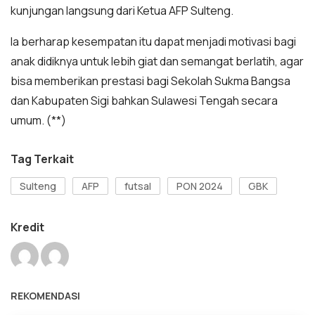
kunjungan langsung dari Ketua AFP Sulteng.
Ia berharap kesempatan itu dapat menjadi motivasi bagi
anak didiknya untuk lebih giat dan semangat berlatih, agar
bisa memberikan prestasi bagi Sekolah Sukma Bangsa
dan Kabupaten Sigi bahkan Sulawesi Tengah secara
umum. (**)
Tag Terkait
Sulteng
AFP
futsal
PON 2024
GBK
Kredit
REKOMENDASI