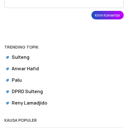
TRENDING TOPIK
Sulteng
#
Anwar Hafid
#
Palu
#
DPRD Sulteng
#
Reny Lamadjido
#
KAUSA POPULER