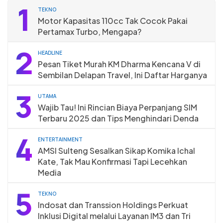
1
TEKNO
Motor Kapasitas 110cc Tak Cocok Pakai
Pertamax Turbo, Mengapa?
2
HEADLINE
Pesan Tiket Murah KM Dharma Kencana V di
Sembilan Delapan Travel, Ini Daftar Harganya
3
UTAMA
Wajib Tau! Ini Rincian Biaya Perpanjang SIM
Terbaru 2025 dan Tips Menghindari Denda
4
ENTERTAINMENT
AMSI Sulteng Sesalkan Sikap Komika Ichal
Kate, Tak Mau Konfirmasi Tapi Lecehkan
Media
5
TEKNO
Indosat dan Transsion Holdings Perkuat
Inklusi Digital melalui Layanan IM3 dan Tri