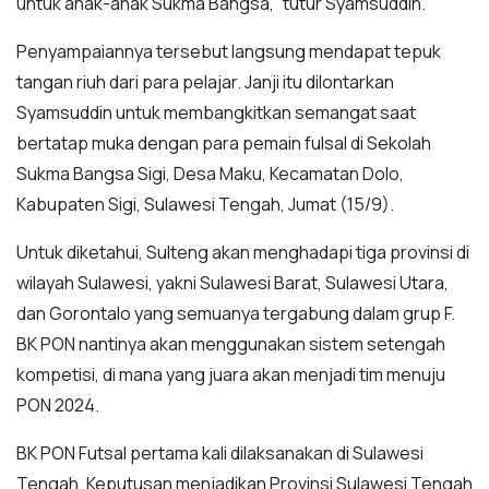
untuk anak-anak Sukma Bangsa,” tutur Syamsuddin.
Penyampaiannya tersebut langsung mendapat tepuk
tangan riuh dari para pelajar. Janji itu dilontarkan
Syamsuddin untuk membangkitkan semangat saat
bertatap muka dengan para pemain fulsal di Sekolah
Sukma Bangsa Sigi, Desa Maku, Kecamatan Dolo,
Kabupaten Sigi, Sulawesi Tengah, Jumat (15/9).
Untuk diketahui, Sulteng akan menghadapi tiga provinsi di
wilayah Sulawesi, yakni Sulawesi Barat, Sulawesi Utara,
dan Gorontalo yang semuanya tergabung dalam grup F.
BK PON nantinya akan menggunakan sistem setengah
kompetisi, di mana yang juara akan menjadi tim menuju
PON 2024.
BK PON Futsal pertama kali dilaksanakan di Sulawesi
Tengah. Keputusan menjadikan Provinsi Sulawesi Tengah