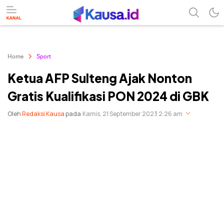
menuntaskan makna berita
kausa
Home
Sport
Ketua AFP Sulteng Ajak Nonton
Gratis Kualifikasi PON 2024 di GBK
Oleh
Redaksi Kausa
pada
Kamis, 21 September 2023 2:26 am