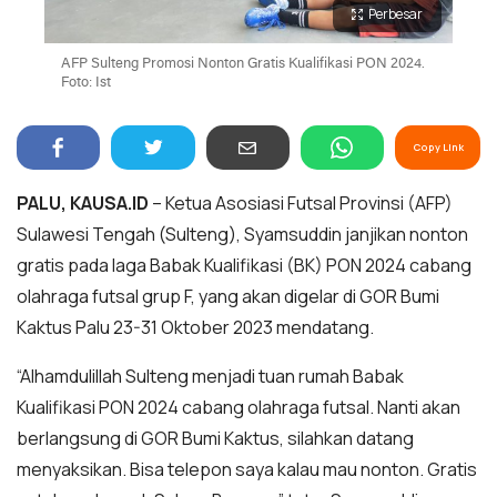
Perbesar
AFP Sulteng Promosi Nonton Gratis Kualifikasi PON 2024.
Foto: Ist
Copy Link
PALU, KAUSA.ID
– Ketua Asosiasi Futsal Provinsi (AFP)
Sulawesi Tengah (Sulteng), Syamsuddin janjikan nonton
gratis pada laga Babak Kualifikasi (BK) PON 2024 cabang
olahraga futsal grup F, yang akan digelar di GOR Bumi
Kaktus Palu 23-31 Oktober 2023 mendatang.
“Alhamdulillah Sulteng menjadi tuan rumah Babak
Kualifikasi PON 2024 cabang olahraga futsal. Nanti akan
berlangsung di GOR Bumi Kaktus, silahkan datang
menyaksikan. Bisa telepon saya kalau mau nonton. Gratis