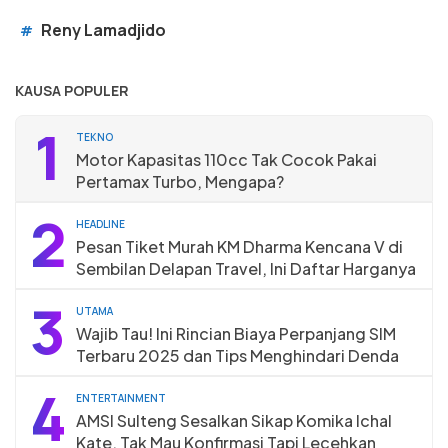
Reny Lamadjido
#
KAUSA POPULER
1
TEKNO
Motor Kapasitas 110cc Tak Cocok Pakai
Pertamax Turbo, Mengapa?
2
HEADLINE
Pesan Tiket Murah KM Dharma Kencana V di
Sembilan Delapan Travel, Ini Daftar Harganya
3
UTAMA
Wajib Tau! Ini Rincian Biaya Perpanjang SIM
Terbaru 2025 dan Tips Menghindari Denda
4
ENTERTAINMENT
AMSI Sulteng Sesalkan Sikap Komika Ichal
Kate, Tak Mau Konfirmasi Tapi Lecehkan