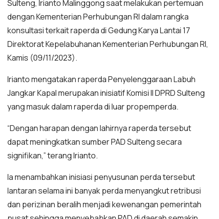
Sulteng, Irianto Malinggong saat melakukan pertemuan
dengan Kementerian Perhubungan RI dalam rangka
konsultasi terkait raperda di Gedung Karya Lantai 17
Direktorat Kepelabuhanan Kementerian Perhubungan RI,
Kamis (09/11/2023).
Irianto mengatakan raperda Penyelenggaraan Labuh
Jangkar Kapal merupakan inisiatif Komisi II DPRD Sulteng
yang masuk dalam raperda di luar propemperda.
“Dengan harapan dengan lahirnya raperda tersebut
dapat meningkatkan sumber PAD Sulteng secara
signifikan,” terang Irianto.
Ia menambahkan inisiasi penyusunan perda tersebut
lantaran selama ini banyak perda menyangkut retribusi
dan perizinan beralih menjadi kewenangan pemerintah
pusat sehingga menyebabkan PAD di daerah semakin