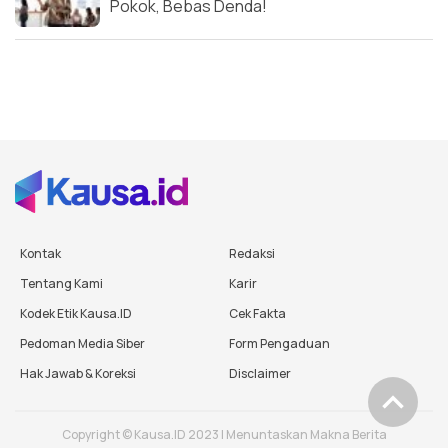
Pokok, Bebas Denda!
Kontak
Redaksi
Tentang Kami
Karir
Kodek Etik Kausa.ID
Cek Fakta
Pedoman Media Siber
Form Pengaduan
Hak Jawab & Koreksi
Disclaimer
Copyright © Kausa.ID 2023 | Menuntaskan Makna Berita