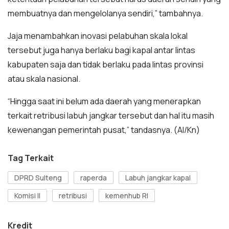
membuatnya dan mengelolanya sendiri,” tambahnya.
Jaja menambahkan inovasi pelabuhan skala lokal
tersebut juga hanya berlaku bagi kapal antar lintas
kabupaten saja dan tidak berlaku pada lintas provinsi
atau skala nasional.
“Hingga saat ini belum ada daerah yang menerapkan
terkait retribusi labuh jangkar tersebut dan hal itu masih
kewenangan pemerintah pusat,” tandasnya. (Al/Kn)
Tag Terkait
DPRD Sulteng
raperda
Labuh jangkar kapal
Komisi II
retribusi
kemenhub RI
Kredit