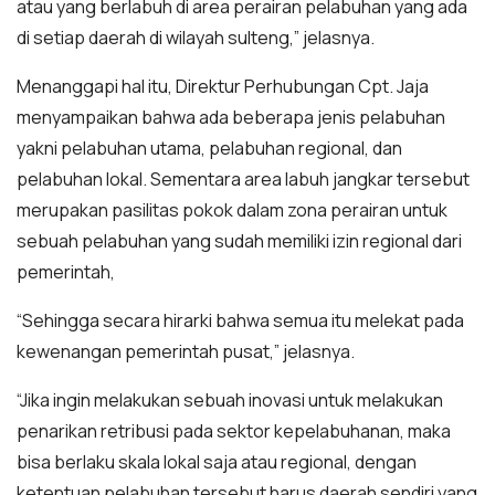
atau yang berlabuh di area perairan pelabuhan yang ada
di setiap daerah di wilayah sulteng,” jelasnya.
Menanggapi hal itu, Direktur Perhubungan Cpt. Jaja
menyampaikan bahwa ada beberapa jenis pelabuhan
yakni pelabuhan utama, pelabuhan regional, dan
pelabuhan lokal. Sementara area labuh jangkar tersebut
merupakan pasilitas pokok dalam zona perairan untuk
sebuah pelabuhan yang sudah memiliki izin regional dari
pemerintah,
“Sehingga secara hirarki bahwa semua itu melekat pada
kewenangan pemerintah pusat,” jelasnya.
“Jika ingin melakukan sebuah inovasi untuk melakukan
penarikan retribusi pada sektor kepelabuhanan, maka
bisa berlaku skala lokal saja atau regional, dengan
ketentuan pelabuhan tersebut harus daerah sendiri yang