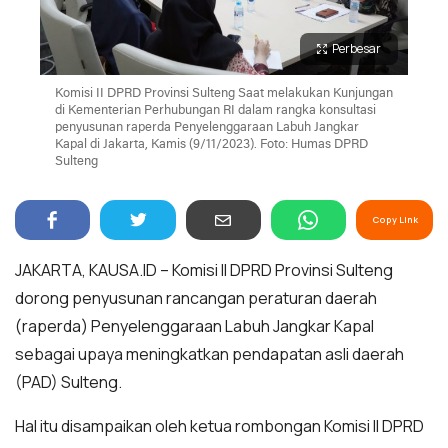
Perbesar
Komisi II DPRD Provinsi Sulteng Saat melakukan Kunjungan
di Kementerian Perhubungan RI dalam rangka konsultasi
penyusunan raperda Penyelenggaraan Labuh Jangkar
Kapal di Jakarta, Kamis (9/11/2023). Foto: Humas DPRD
Sulteng
Copy Link
JAKARTA, KAUSA.ID – Komisi II DPRD Provinsi Sulteng
dorong penyusunan rancangan peraturan daerah
(raperda) Penyelenggaraan Labuh Jangkar Kapal
sebagai upaya meningkatkan pendapatan asli daerah
(PAD) Sulteng.
Hal itu disampaikan oleh ketua rombongan Komisi II DPRD