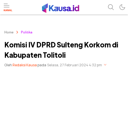
menuntaskan makna berita
kausa
Home
Politika
Komisi IV DPRD Sulteng Korkom di
Kabupaten Tolitoli
Oleh
Redaksi Kausa
pada
Selasa, 27 Februari 2024 4:32 pm