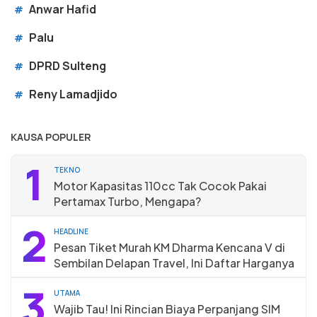
Anwar Hafid
#
Palu
#
DPRD Sulteng
#
Reny Lamadjido
#
KAUSA POPULER
1
TEKNO
Motor Kapasitas 110cc Tak Cocok Pakai
Pertamax Turbo, Mengapa?
2
HEADLINE
Pesan Tiket Murah KM Dharma Kencana V di
Sembilan Delapan Travel, Ini Daftar Harganya
3
UTAMA
Wajib Tau! Ini Rincian Biaya Perpanjang SIM