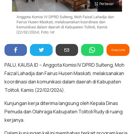
Perbesar
Anggota Komisi IV DPRD Sulteng, Moh Faizal Lahadja dan
Fairus Husen Maskati, melaksanakan koordinasi dan
komunikasi dalam daerah di Kabupaten Tolitoli, Kamis
(22/02/2024). Foto: Ist
Copy Link
PALU, KAUSA.ID – Anggota Komisi IV DPRD Sulteng, Moh
Faizal Lahadja dan Fairus Husen Maskati, melaksanakan
koordinasi dan komunikasi dalam daerah di Kabupaten
Tolitoli, Kamis (22/02/2024).
Kunjungan kerja diterima langsung oleh Kepala Dinas
Pemuda dan Olahraga Kabupaten Tolitoli Rudy di ruang
kerjanya.
Dalam kunjungan kali ini membahas terkait program kerja