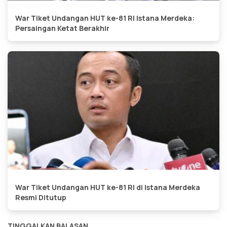
War Tiket Undangan HUT ke-81 RI Istana Merdeka:
Persaingan Ketat Berakhir
War Tiket Undangan HUT ke-81 RI di Istana Merdeka
Resmi Ditutup
TINGGALKAN BALASAN