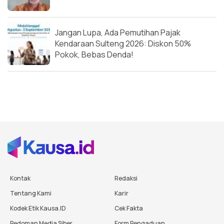
Jangan Lupa, Ada Pemutihan Pajak
Kendaraan Sulteng 2026: Diskon 50%
Pokok, Bebas Denda!
Kontak
Redaksi
Tentang Kami
Karir
Kodek Etik Kausa.ID
Cek Fakta
Pedoman Media Siber
Form Pengaduan