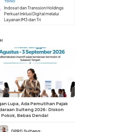
TEKNO
Indosat dan Transsion Holdings
Perkuat Inklusi Digital melalui
Layanan IM3 dan Tri
H
gan Lupa, Ada Pemutihan Pajak
daraan Sulteng 2026: Diskon
 Pokok, Bebas Denda!
DPRD Sulteng: