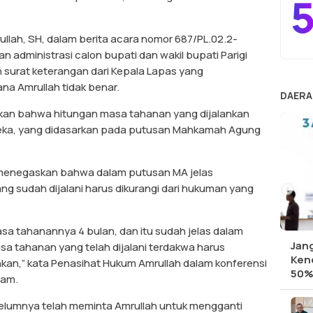
5
lah, SH, dalam berita acara nomor 687/PL.02.2-
n administrasi calon bupati dan wakil bupati Parigi
urat keterangan dari Kepala Lapas yang
a Amrullah tidak benar.
DAERA
kan bahwa hitungan masa tahanan yang dijalankan
reka, yang didasarkan pada putusan Mahkamah Agung
menegaskan bahwa dalam putusan MA jelas
 sudah dijalani harus dikurangi dari hukuman yang
masa tahanannya 4 bulan, dan itu sudah jelas dalam
Jan
tahanan yang telah dijalani terdakwa harus
Ken
hkan,” kata Penasihat Hukum Amrullah dalam konferensi
50%
lam.
elumnya telah meminta Amrullah untuk mengganti