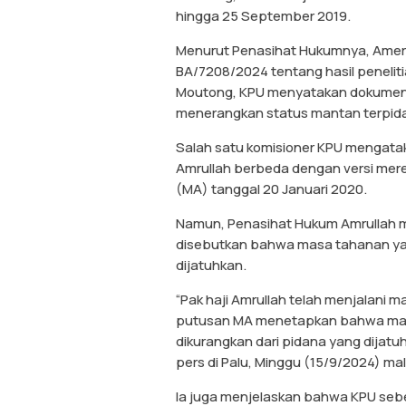
hingga 25 September 2019.
Menurut Penasihat Hukumnya, Amerul
BA/7208/2024 tentang hasil penelitia
Moutong, KPU menyatakan dokumen s
menerangkan status mantan terpidan
Salah satu komisioner KPU mengata
Amrullah berbeda dengan versi me
(MA) tanggal 20 Januari 2020.
Namun, Penasihat Hukum Amrullah 
disebutkan bahwa masa tahanan yang
dijatuhkan.
“Pak haji Amrullah telah menjalani 
putusan MA menetapkan bahwa masa 
dikurangkan dari pidana yang dijatu
pers di Palu, Minggu (15/9/2024) ma
Ia juga menjelaskan bahwa KPU seb