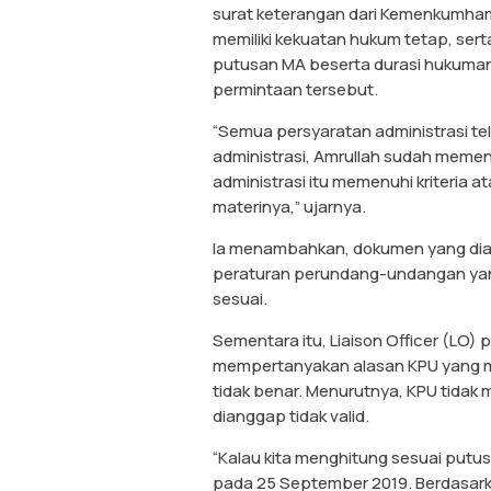
surat keterangan dari Kemenkumh
memiliki kekuatan hukum tetap, s
putusan MA beserta durasi hukuman
permintaan tersebut.
“Semua persyaratan administrasi tel
administrasi, Amrullah sudah memenu
administrasi itu memenuhi kriteria at
materinya,” ujarnya.
Ia menambahkan, dokumen yang diaj
peraturan perundang-undangan yang
sesuai.
Sementara itu, Liaison Officer (LO)
mempertanyakan alasan KPU yang 
tidak benar. Menurutnya, KPU tidak
dianggap tidak valid.
“Kalau kita menghitung sesuai putus
pada 25 September 2019. Berdasark