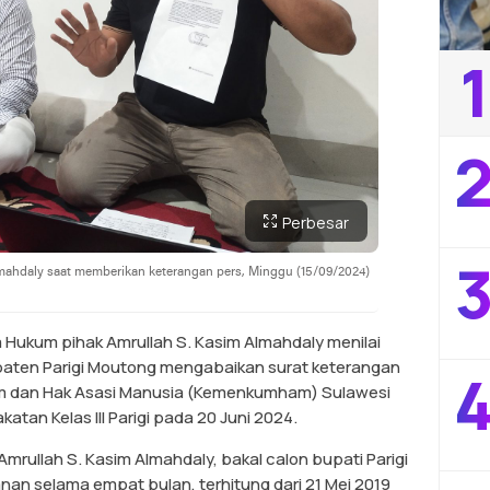
1
2
Perbesar
3
ahdaly saat memberikan keterangan pers, Minggu (15/09/2024)
Hukum pihak Amrullah S. Kasim Almahdaly menilai
aten Parigi Moutong mengabaikan surat keterangan
4
um dan Hak Asasi Manusia (Kemenkumham) Sulawesi
an Kelas III Parigi pada 20 Juni 2024.
rullah S. Kasim Almahdaly, bakal calon bupati Parigi
nan selama empat bulan, terhitung dari 21 Mei 2019