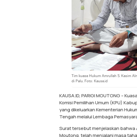
Tim kuasa Hukum Amrullah S. Kasim Alm
di Palu. Foto: Kausa.id
KAUSA.ID, PARIGI MOUTONG – Kuasa 
Komisi Pemilihan Umum (KPU) Kabup
yang dikeluarkan Kementerian Huk
Tengah melalui Lembaga Pemasyarakat
Surat tersebut menjelaskan bahwa Am
Moutong, telah menjalani masa taha