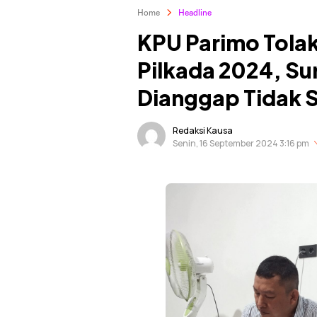
Home
Headline
KPU Parimo Tolak
Pilkada 2024, 
Dianggap Tidak 
Redaksi Kausa
Senin, 16 September 2024 3:16 pm