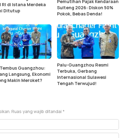
Pemutihan Pajak Kendaraan
1 RI di Istana Merdeka
Sulteng 2026: Diskon 50%
i Ditutup
Pokok, Bebas Denda!
Palu-Guangzhou Resmi
 Tembus Guangzhou:
Terbuka, Gerbang
ang Langsung, Ekonomi
Internasional Sulawesi
eng Makin Meroket?
Tengah Terwujud!
sikan.
Ruas yang wajib ditandai
*