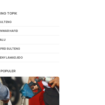
ING TOPIK
ULTENG
NWAR HAFID
ALU
PRD SULTENG
ENY LAMADJIDO
 POPULER