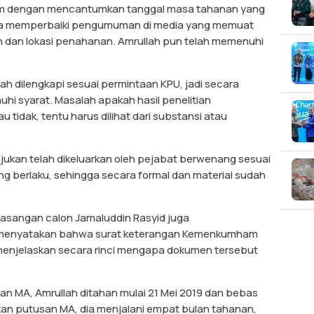
am dengan mencantumkan tanggal masa tahanan yang
erta memperbaiki pengumuman di media yang memuat
 dan lokasi penahanan. Amrullah pun telah memenuhi
ah dilengkapi sesuai permintaan KPU, jadi secara
hi syarat. Masalah apakah hasil penelitian
au tidak, tentu harus dilihat dari substansi atau
ukan telah dikeluarkan oleh pejabat berwenang sesuai
 berlaku, sehingga secara formal dan material sudah
 pasangan calon Jamaluddin Rasyid juga
menyatakan bahwa surat keterangan Kemenkumham
 menjelaskan secara rinci mengapa dokumen tersebut
an MA, Amrullah ditahan mulai 21 Mei 2019 dan bebas
an putusan MA, dia menjalani empat bulan tahanan,