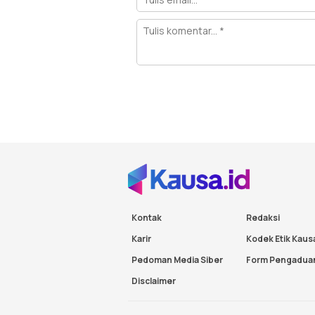
Kontak
Redaksi
Karir
Kodek Etik Kaus
Pedoman Media Siber
Form Pengadua
Disclaimer