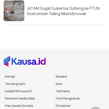
JATAM Gugat Gubernur Sulteng ke PTUN
Soal Limbah Tailing Nikel Morowali
Kontak
Redaksi
Tentang Kami
Karir
Kodek Etik Kausa.ID
Cek Fakta
Pedoman Media Siber
Form Pengaduan
Hak Jawab & Koreksi
Disclaimer