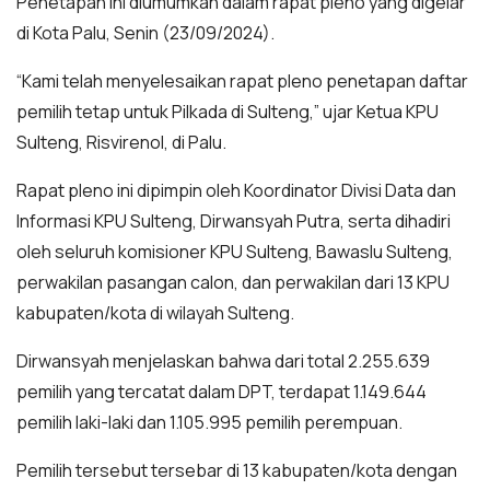
Penetapan ini diumumkan dalam rapat pleno yang digelar
di Kota Palu, Senin (23/09/2024).
“Kami telah menyelesaikan rapat pleno penetapan daftar
pemilih tetap untuk Pilkada di Sulteng,” ujar Ketua KPU
Sulteng, Risvirenol, di Palu.
Rapat pleno ini dipimpin oleh Koordinator Divisi Data dan
Informasi KPU Sulteng, Dirwansyah Putra, serta dihadiri
oleh seluruh komisioner KPU Sulteng, Bawaslu Sulteng,
perwakilan pasangan calon, dan perwakilan dari 13 KPU
kabupaten/kota di wilayah Sulteng.
Dirwansyah menjelaskan bahwa dari total 2.255.639
pemilih yang tercatat dalam DPT, terdapat 1.149.644
pemilih laki-laki dan 1.105.995 pemilih perempuan.
Pemilih tersebut tersebar di 13 kabupaten/kota dengan