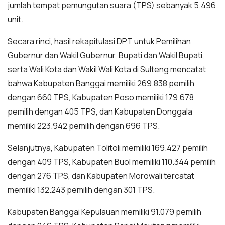
jumlah tempat pemungutan suara (TPS) sebanyak 5.496
unit.
Secara rinci, hasil rekapitulasi DPT untuk Pemilihan
Gubernur dan Wakil Gubernur, Bupati dan Wakil Bupati,
serta Wali Kota dan Wakil Wali Kota di Sulteng mencatat
bahwa Kabupaten Banggai memiliki 269.838 pemilih
dengan 660 TPS, Kabupaten Poso memiliki 179.678
pemilih dengan 405 TPS, dan Kabupaten Donggala
memiliki 223.942 pemilih dengan 696 TPS.
Selanjutnya, Kabupaten Tolitoli memiliki 169.427 pemilih
dengan 409 TPS, Kabupaten Buol memiliki 110.344 pemilih
dengan 276 TPS, dan Kabupaten Morowali tercatat
memiliki 132.243 pemilih dengan 301 TPS.
Kabupaten Banggai Kepulauan memiliki 91.079 pemilih