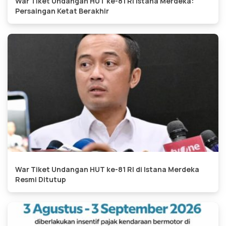
War Tiket Undangan HUT ke-81 RI Istana Merdeka:
Persaingan Ketat Berakhir
War Tiket Undangan HUT ke-81 RI di Istana Merdeka
Resmi Ditutup