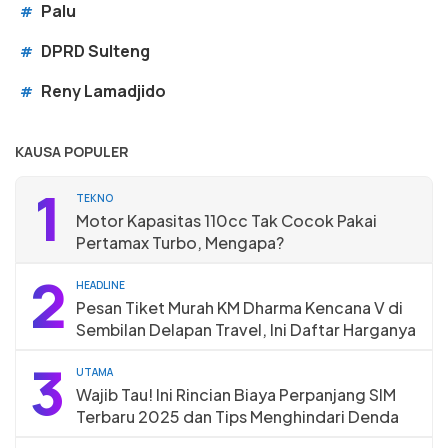
Palu
#
DPRD Sulteng
#
Reny Lamadjido
#
KAUSA POPULER
1
TEKNO
Motor Kapasitas 110cc Tak Cocok Pakai
Pertamax Turbo, Mengapa?
2
HEADLINE
Pesan Tiket Murah KM Dharma Kencana V di
Sembilan Delapan Travel, Ini Daftar Harganya
3
UTAMA
Wajib Tau! Ini Rincian Biaya Perpanjang SIM
Terbaru 2025 dan Tips Menghindari Denda