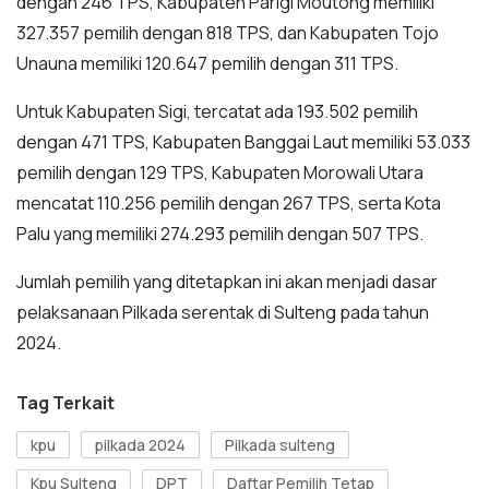
dengan 246 TPS, Kabupaten Parigi Moutong memiliki
327.357 pemilih dengan 818 TPS, dan Kabupaten Tojo
Unauna memiliki 120.647 pemilih dengan 311 TPS.
Untuk Kabupaten Sigi, tercatat ada 193.502 pemilih
dengan 471 TPS, Kabupaten Banggai Laut memiliki 53.033
pemilih dengan 129 TPS, Kabupaten Morowali Utara
mencatat 110.256 pemilih dengan 267 TPS, serta Kota
Palu yang memiliki 274.293 pemilih dengan 507 TPS.
Jumlah pemilih yang ditetapkan ini akan menjadi dasar
pelaksanaan Pilkada serentak di Sulteng pada tahun
2024.
Tag Terkait
kpu
pilkada 2024
Pilkada sulteng
Kpu Sulteng
DPT
Daftar Pemilih Tetap