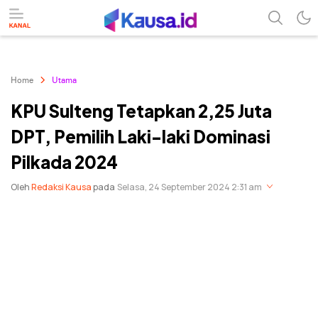
menuntaskan makna berita
kausa
Home
Utama
KPU Sulteng Tetapkan 2,25 Juta
DPT, Pemilih Laki-laki Dominasi
Pilkada 2024
Oleh
Redaksi Kausa
pada
Selasa, 24 September 2024 2:31 am