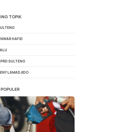
ING TOPIK
ULTENG
NWAR HAFID
ALU
PRD SULTENG
ENY LAMADJIDO
 POPULER