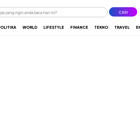
CARI
POLITIKA
WORLD
LIFESTYLE
FINANCE
TEKNO
TRAVEL
E