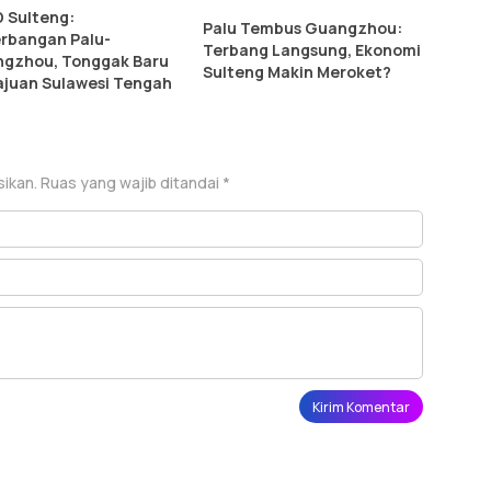
 Sulteng:
Palu Tembus Guangzhou:
rbangan Palu-
Terbang Langsung, Ekonomi
gzhou, Tonggak Baru
Sulteng Makin Meroket?
juan Sulawesi Tengah
sikan.
Ruas yang wajib ditandai
*