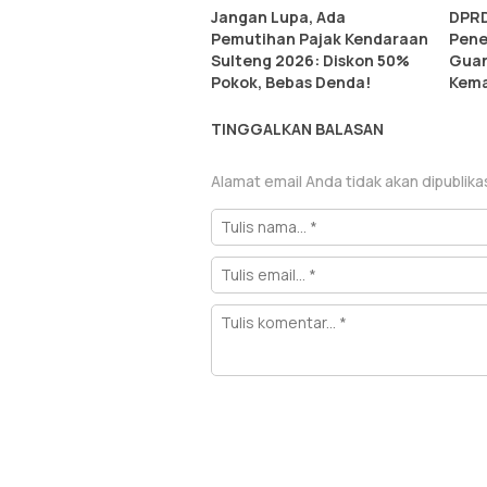
Jangan Lupa, Ada
DPRD
Pemutihan Pajak Kendaraan
Pene
Sulteng 2026: Diskon 50%
Guan
Pokok, Bebas Denda!
Kema
TINGGALKAN BALASAN
Alamat email Anda tidak akan dipublika