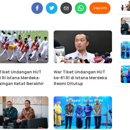
Copy Link
Tiket Undangan HUT
War Tiket Undangan HUT
1 RI Istana Merdeka:
ke-81 RI di Istana Merdeka
aingan Ketat Berakhir
Resmi Ditutup