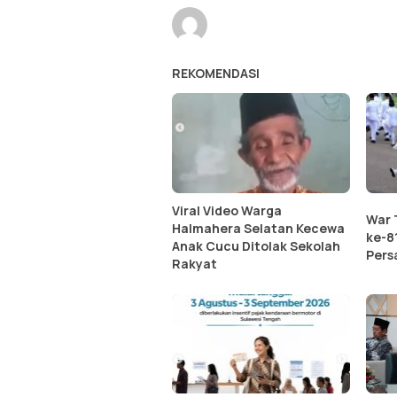
REKOMENDASI
Viral Video Warga
War 
Halmahera Selatan Kecewa
ke-8
Anak Cucu Ditolak Sekolah
Pers
Rakyat