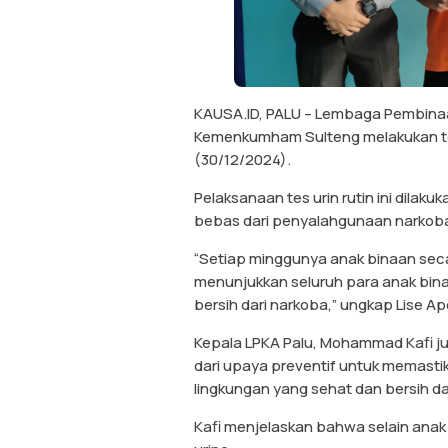
KAUSA.ID, PALU – Lembaga Pembinaan
Kemenkumham Sulteng melakukan tes
(30/12/2024).
Pelaksanaan tes urin rutin ini dila
bebas dari penyalahgunaan narkob
“Setiap minggunya anak binaan secar
menunjukkan seluruh para anak bin
bersih dari narkoba,” ungkap Lise Ap
Kepala LPKA Palu, Mohammad Kafi j
dari upaya preventif untuk memastik
lingkungan yang sehat dan bersih da
Kafi menjelaskan bahwa selain anak