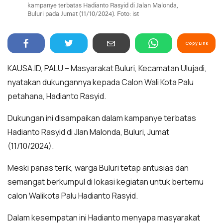
kampanye terbatas Hadianto Rasyid di Jalan Malonda,
Buluri pada Jumat (11/10/2024). Foto: ist
Copy Link
KAUSA.ID, PALU – Masyarakat Buluri, Kecamatan Ulujadi,
nyatakan dukungannya kepada Calon Wali Kota Palu
petahana, Hadianto Rasyid.
Dukungan ini disampaikan dalam kampanye terbatas
Hadianto Rasyid di Jlan Malonda, Buluri, Jumat
(11/10/2024).
Meski panas terik, warga Buluri tetap antusias dan
semangat berkumpul di lokasi kegiatan untuk bertemu
calon Walikota Palu Hadianto Rasyid.
Dalam kesempatan ini Hadianto menyapa masyarakat