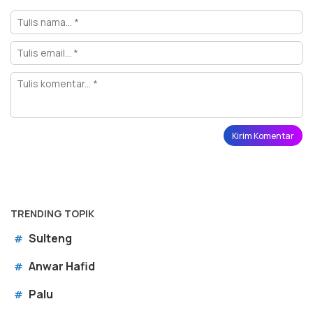
TRENDING TOPIK
Sulteng
#
Anwar Hafid
#
Palu
#