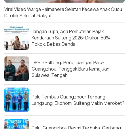
Viral Video Warga Halmahera Selatan Kecewa Anak Cucu
Ditolak Sekolah Rakyat
Jangan Lupa, Ada Pemutihan Pajak
Kendaraan Sulteng 2026: Diskon 50%
Pokok, Bebas Denda!
DPRD Sulteng: Penerbangan Palu-
Guangzhou, Tonggak Baru Kemajuan
Sulawesi Tengah
Palu Tembus Guangzhou: Terbang
Langsung, Ekonomi Sulteng Makin Meroket?
Palu-Guangzhou Resmi Terbuka, Gerbang