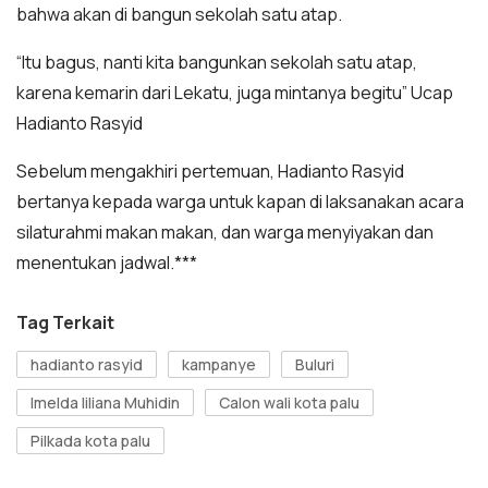
bahwa akan di bangun sekolah satu atap.
“Itu bagus, nanti kita bangunkan sekolah satu atap,
karena kemarin dari Lekatu, juga mintanya begitu” Ucap
Hadianto Rasyid
Sebelum mengakhiri pertemuan, Hadianto Rasyid
bertanya kepada warga untuk kapan di laksanakan acara
silaturahmi makan makan, dan warga menyiyakan dan
menentukan jadwal.***
Tag Terkait
hadianto rasyid
kampanye
Buluri
Imelda liliana Muhidin
Calon wali kota palu
Pilkada kota palu