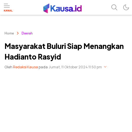
menuntaskan makna berita
kausa
Home
Daerah
Masyarakat Buluri Siap Menangkan
Hadianto Rasyid
Oleh
Redaksi Kausa
pada
Jumat, 11 Oktober 2024 11:50 pm