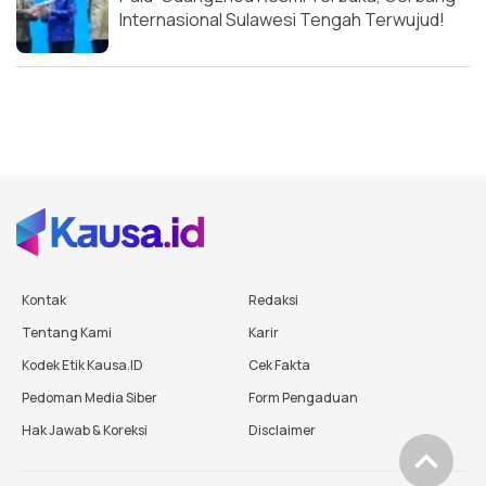
Internasional Sulawesi Tengah Terwujud!
Kontak
Redaksi
Tentang Kami
Karir
Kodek Etik Kausa.ID
Cek Fakta
Pedoman Media Siber
Form Pengaduan
Hak Jawab & Koreksi
Disclaimer