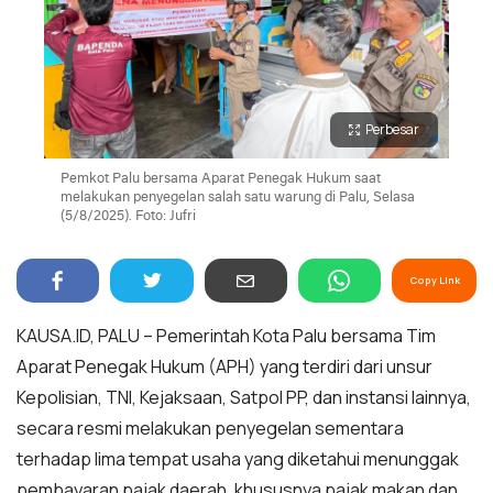
Perbesar
Pemkot Palu bersama Aparat Penegak Hukum saat
melakukan penyegelan salah satu warung di Palu, Selasa
(5/8/2025). Foto: Jufri
Copy Link
KAUSA.ID, PALU – Pemerintah Kota Palu bersama Tim
Aparat Penegak Hukum (APH) yang terdiri dari unsur
Kepolisian, TNI, Kejaksaan, Satpol PP, dan instansi lainnya,
secara resmi melakukan penyegelan sementara
terhadap lima tempat usaha yang diketahui menunggak
pembayaran pajak daerah, khususnya pajak makan dan