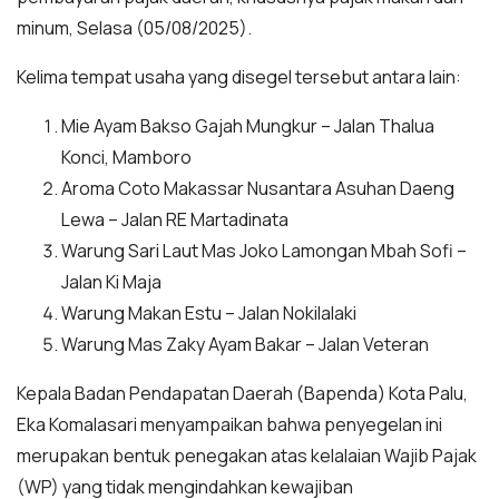
minum, Selasa (05/08/2025).
Kelima tempat usaha yang disegel tersebut antara lain:
Mie Ayam Bakso Gajah Mungkur – Jalan Thalua
Konci, Mamboro
Aroma Coto Makassar Nusantara Asuhan Daeng
Lewa – Jalan RE Martadinata
Warung Sari Laut Mas Joko Lamongan Mbah Sofi –
Jalan Ki Maja
Warung Makan Estu – Jalan Nokilalaki
Warung Mas Zaky Ayam Bakar – Jalan Veteran
Kepala Badan Pendapatan Daerah (Bapenda) Kota Palu,
Eka Komalasari menyampaikan bahwa penyegelan ini
merupakan bentuk penegakan atas kelalaian Wajib Pajak
(WP) yang tidak mengindahkan kewajiban