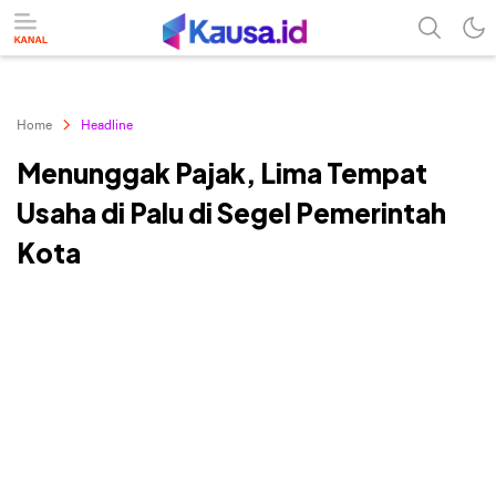
menuntaskan makna berita
kausa
Home
Headline
Menunggak Pajak, Lima Tempat
Usaha di Palu di Segel Pemerintah
Kota