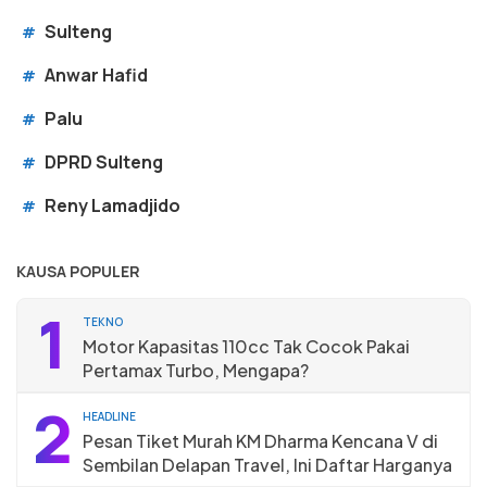
Sulteng
#
Anwar Hafid
#
Palu
#
DPRD Sulteng
#
Reny Lamadjido
#
KAUSA POPULER
1
TEKNO
Motor Kapasitas 110cc Tak Cocok Pakai
Pertamax Turbo, Mengapa?
2
HEADLINE
Pesan Tiket Murah KM Dharma Kencana V di
Sembilan Delapan Travel, Ini Daftar Harganya