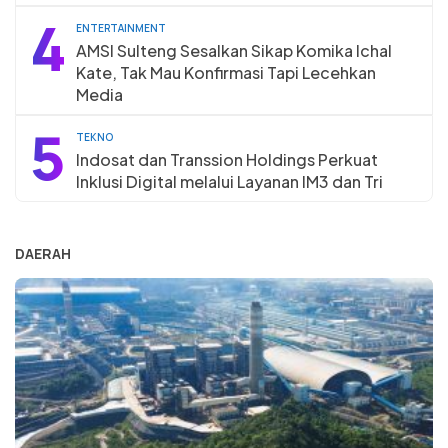
4
ENTERTAINMENT
AMSI Sulteng Sesalkan Sikap Komika Ichal
Kate, Tak Mau Konfirmasi Tapi Lecehkan
Media
5
TEKNO
Indosat dan Transsion Holdings Perkuat
Inklusi Digital melalui Layanan IM3 dan Tri
DAERAH