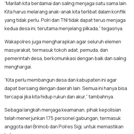
“Marilah kita berdamai dan saling menjaga satu sama lain.
Kita harus melarang anak-anak kita terlibat dalam konflik
yang tidak perlu. Polri dan TNI tidak dapat terus menjaga
kedua desa ini, terutama menjelang pilkada,” tegasnya.
Wakapolres juga mengharapkan agar seluruh elemen
masyarakat, termasuk tokoh adat, pemuda, dan
pemerintah desa, berkomunikasi dengan baik dan saling
menghargai.
“Kita perlu membangun desa dan kabupaten ini agar
dapat bersaing dengan daerah lain. Semua ini hanya bisa
tercapai jika kita hidup rukun dan akur,” tambahnya.
Sebagai langkah menjaga keamanan, pihak kepolisian
telah menerjunkan 175 personel gabungan, termasuk
anggota dari Brimob dan Polres Sigi, untuk memastikan