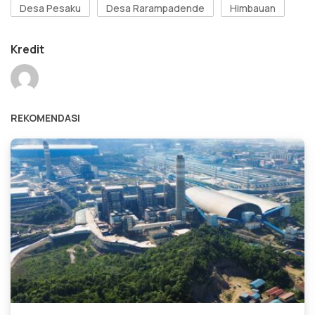
Desa Pesaku
Desa Rarampadende
Himbauan
Kredit
REKOMENDASI