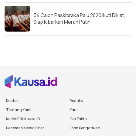
54 Calon Paskibraka Palu 2026 Ikuti Diklat,
Siap Kibarkan Merah Putih
Kontak
Redaksi
Tentang Kami
Karir
Kodek Etik Kausa.ID
Cek Fakta
Pedoman Media Siber
Form Pengaduan