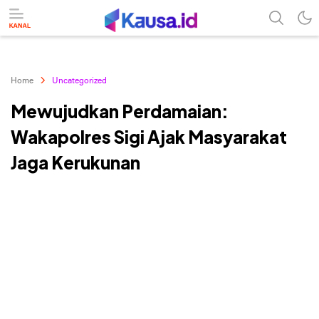
menuntaskan makna berita
kausa
Home
Uncategorized
Mewujudkan Perdamaian:
Wakapolres Sigi Ajak Masyarakat
Jaga Kerukunan