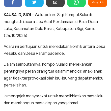
Copy Link
KAUSA.ID, SIGI –
Wakapolres Sigi, Kompol Sulardi,
menghadiri acara Libu Adat Perdamaian di Balai Desa
Luku, Kecamatan Dolo Barat, Kabupaten Sigi, Kamis
(24/10/2024).
Acara ini bertujuan untuk meredakan konflik antara Desa
Pesaku dan Desa Rarampadende.
Dalam sambutannya, Kompol Sulardi menekankan
pentingnya peran orang tua dalam mendidik anak-anak
agar tidak terprovokasi oleh isu-isu yang dapat memicu
perselisihan.
Ia mengajak masyarakat untuk mengikhlaskan masa lalu
dan membangun masa depan yang damai.