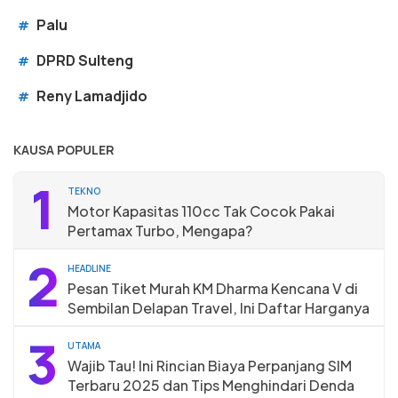
Palu
#
DPRD Sulteng
#
Reny Lamadjido
#
KAUSA POPULER
1
TEKNO
Motor Kapasitas 110cc Tak Cocok Pakai
Pertamax Turbo, Mengapa?
2
HEADLINE
Pesan Tiket Murah KM Dharma Kencana V di
Sembilan Delapan Travel, Ini Daftar Harganya
3
UTAMA
Wajib Tau! Ini Rincian Biaya Perpanjang SIM
Terbaru 2025 dan Tips Menghindari Denda