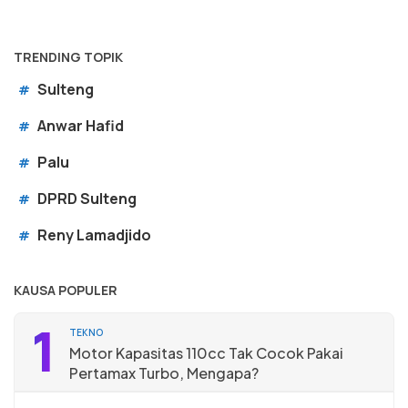
TRENDING TOPIK
Sulteng
#
Anwar Hafid
#
Palu
#
DPRD Sulteng
#
Reny Lamadjido
#
KAUSA POPULER
1
TEKNO
Motor Kapasitas 110cc Tak Cocok Pakai
Pertamax Turbo, Mengapa?