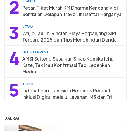
2
HEADLINE
Pesan Tiket Murah KM Dharma Kencana V di
Sembilan Delapan Travel, Ini Daftar Harganya
3
UTAMA
Wajib Tau! Ini Rincian Biaya Perpanjang SIM
Terbaru 2025 dan Tips Menghindari Denda
4
ENTERTAINMENT
AMSI Sulteng Sesalkan Sikap Komika Ichal
Kate, Tak Mau Konfirmasi Tapi Lecehkan
Media
5
TEKNO
Indosat dan Transsion Holdings Perkuat
Inklusi Digital melalui Layanan IM3 dan Tri
DAERAH