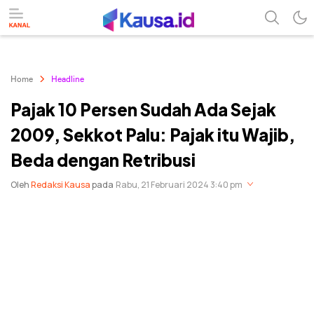
menuntaskan makna berita
kausa
Home
Headline
Pajak 10 Persen Sudah Ada Sejak
2009, Sekkot Palu: Pajak itu Wajib,
Beda dengan Retribusi
Oleh
Redaksi Kausa
pada
Rabu, 21 Februari 2024 3:40 pm