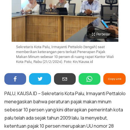
Perbesar
Sekretaris Kota Palu, Irmayanti Pettalolo (tengah) saat
memberikan keterangan pers terkait Penerapan Pajak
Makan Minum sebesar 10 persen di ruang rapat Kantor Wali
Kota Palu, Rabu (21/2/2024). Foto: Kn/Kausa.id
Copy Link
PALU, KAUSA.ID – Sekretaris Kota Palu, Irmayanti Pettalolo
menegaskan bahwa peraturan pajak makan minum
sebesar 10 persen yang kini diterapkan pemerintah kota
palu telah ada sejak tahun 2009 lalu. Ia menyebut,
ketentuan pajak 10 persen merupakan UU nomor 28