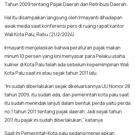
Tahun 2009 tentang Pajak Daerah dan Retribusi Daerah.
Hal itu disampaikan langsung oleh Irmayanti dihadapan
awak media saat konferensi pers di ruang rapat kantor
Wali Kota Palu, Rabu (21/2/2024).
Irmayanti menjelaskan bahwa peraturan pajak makan
minum 10 persen yang kini menyasar para Pelaku usaha
kuliner di Kota Palu telah ada sebelum kepemimpinan Wali
Kota Palu saat ini atau sejak tahun 2011 lalu.
“Ini sudah diberlakukan sejak dikeluarkannya UU Nomor 28
tahun 2009, itu sudah ada, dan pemerintah kota palu saat
itu sudah menindak lanjuti dalam bentuk perda yaitu perda
no 1 tahun 2011 tentang pajak daerah. Jadi sejak tahun
2011 itu pajak ini sudah diberlakukan,” katanya
Saat ini Pemerintah Kota palu sedang menerapkan