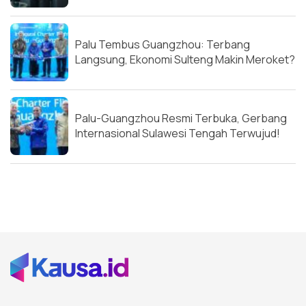
Palu Tembus Guangzhou: Terbang
Langsung, Ekonomi Sulteng Makin Meroket?
Palu-Guangzhou Resmi Terbuka, Gerbang
Internasional Sulawesi Tengah Terwujud!