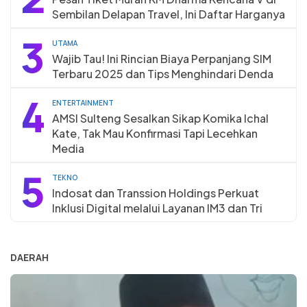
Sembilan Delapan Travel, Ini Daftar Harganya
3
UTAMA
Wajib Tau! Ini Rincian Biaya Perpanjang SIM
Terbaru 2025 dan Tips Menghindari Denda
4
ENTERTAINMENT
AMSI Sulteng Sesalkan Sikap Komika Ichal
Kate, Tak Mau Konfirmasi Tapi Lecehkan
Media
5
TEKNO
Indosat dan Transsion Holdings Perkuat
Inklusi Digital melalui Layanan IM3 dan Tri
DAERAH