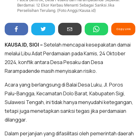
Pasca Bentrok, Desa Pesaku dan Rarampadende Sepakat
Berdamai: 12 Ekor Kerbau Menanti Sebagai Sanksi Jika
Perselisihan Terulang. (Foto:Anggi/Kausa.id)
Copy Link
KAUSA.ID, SIGI –
Setelah mencapai kesepakatan damai
melalui Libu Adat Perdamaian pada Kamis, 24 Oktober
2024, konflik antara Desa Pesaku dan Desa
Rarampadende masih menyisakan risiko.
Acara yang berlangsung di Balai Desa Luku, Jl. Poros
Palu-Bangga, Kecamatan Dolo Barat, Kabupaten Sigi,
Sulawesi Tengah, ini tidak hanya menyudahi ketegangan,
tetapi juga menetapkan sanksi tegas jika perdamaian
dilanggar.
Dalam perjanjian yang difasilitasi oleh pemerintah daerah