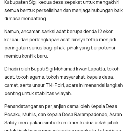
Kabupaten Sigi, kedua desa sepakat untuk mengakhiri
semua bentuk perselisihan dan menjaga hubungan baik
di masa mendatang.
Namun, ancaman sanksi adat berupa denda 12 ekor
kerbau dan perlengkapan adat lainnya tetap menjadi
peringatan serius bagi pihak-pihak yang berpotensi
memicu konflik baru.
Dihadiri oleh Bupati Sigi Mohamad Irwan Lapatta, tokoh
adat, tokoh agama, tokoh masyarakat, kepala desa,
camat, serta unsur TNI-Polri, acara ini menandai langkah
penting untuk stabilitas wilayah.
Penandatanganan perjanjian damai oleh Kepala Desa
Pesaku, Muhlis, dan Kepala Desa Rarampadende, Asran
Salidy, merupakan simbol komitmen kedua belah pihak
untuk tidak hanya menyelesaikan sengketa, tetapi juga