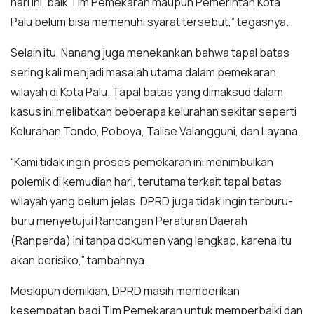
hari ini, baik Tim Pemekaran maupun Pemerintah Kota
Palu belum bisa memenuhi syarat tersebut,” tegasnya.
Selain itu, Nanang juga menekankan bahwa tapal batas
sering kali menjadi masalah utama dalam pemekaran
wilayah di Kota Palu. Tapal batas yang dimaksud dalam
kasus ini melibatkan beberapa kelurahan sekitar seperti
Kelurahan Tondo, Poboya, Talise Valangguni, dan Layana.
“Kami tidak ingin proses pemekaran ini menimbulkan
polemik di kemudian hari, terutama terkait tapal batas
wilayah yang belum jelas. DPRD juga tidak ingin terburu-
buru menyetujui Rancangan Peraturan Daerah
(Ranperda) ini tanpa dokumen yang lengkap, karena itu
akan berisiko,” tambahnya.
Meskipun demikian, DPRD masih memberikan
kesempatan bagi Tim Pemekaran untuk memperbaiki dan