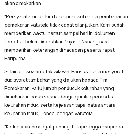
akan dimekarkan.
“Persyaratan ini belum terpenuhi, sehingga pembahasan
pemekaran Vatutela tidak dapat dilanjutkan. Kami sudah
memberikan waktu, namun sampai hari ini dokumen
tersebut belum diserahkan,” ujar H. Nanang saat
memberikan keterangan di hadapan peserta rapat
Paripurna.
Selain persoalan letak wilayah, Pansus II juga menyoroti
dua syarat tambahan yang diajukan kepada Tim
Pemekaran, yaitu jumlah penduduk kelurahan yang
dimekarkan harus sesuai dengan jumlah penduduk
kelurahan induk, serta kejelasan tapal batas antara
kelurahan induk, Tondo, dengan Vatutela.
“Kedua poin ini sangat penting, tetapi hingga Paripurna