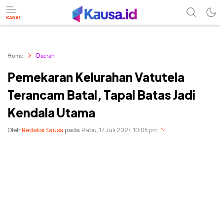
menuntaskan makna berita
kausa
Home
Daerah
Pemekaran Kelurahan Vatutela
Terancam Batal, Tapal Batas Jadi
Kendala Utama
Oleh
Redaksi Kausa
pada
Rabu, 17 Juli 2024 10:05 pm