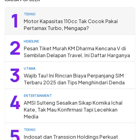
1
TEKNO
Motor Kapasitas 110cc Tak Cocok Pakai
Pertamax Turbo, Mengapa?
2
HEADLINE
Pesan Tiket Murah KM Dharma Kencana V di
Sembilan Delapan Travel, Ini Daftar Harganya
3
UTAMA
Wajib Tau! Ini Rincian Biaya Perpanjang SIM
Terbaru 2025 dan Tips Menghindari Denda
4
ENTERTAINMENT
AMSI Sulteng Sesalkan Sikap Komika Ichal
Kate, Tak Mau Konfirmasi Tapi Lecehkan
Media
5
TEKNO
Indosat dan Transsion Holdings Perkuat