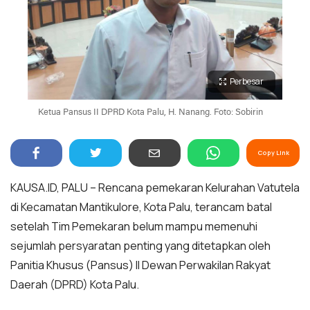
Perbesar
Ketua Pansus II DPRD Kota Palu, H. Nanang. Foto: Sobirin
Copy Link
KAUSA.ID, PALU – Rencana pemekaran Kelurahan Vatutela
di Kecamatan Mantikulore, Kota Palu, terancam batal
setelah Tim Pemekaran belum mampu memenuhi
sejumlah persyaratan penting yang ditetapkan oleh
Panitia Khusus (Pansus) II Dewan Perwakilan Rakyat
Daerah (DPRD) Kota Palu.