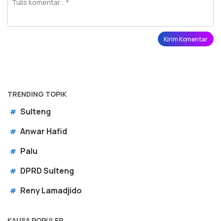
TRENDING TOPIK
Sulteng
#
Anwar Hafid
#
Palu
#
DPRD Sulteng
#
Reny Lamadjido
#
KAUSA POPULER