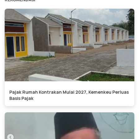
Pajak Rumah Kontrakan Mulai 2027, Kemenkeu Perluas
Basis Pajak