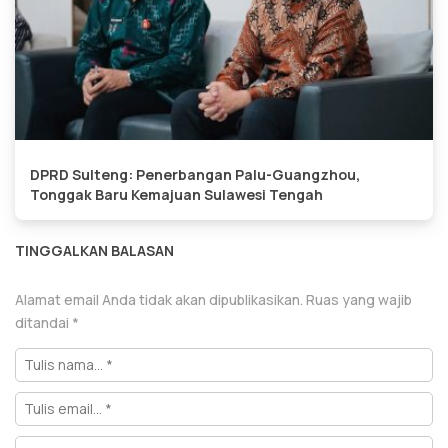
DPRD Sulteng: Penerbangan Palu-Guangzhou,
Tonggak Baru Kemajuan Sulawesi Tengah
TINGGALKAN BALASAN
Alamat email Anda tidak akan dipublikasikan.
Ruas yang wajib
ditandai
*