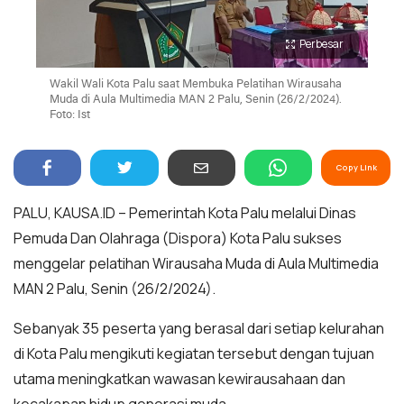
Perbesar
Wakil Wali Kota Palu saat Membuka Pelatihan Wirausaha
Muda di Aula Multimedia MAN 2 Palu, Senin (26/2/2024).
Foto: Ist
Copy Link
PALU, KAUSA.ID – Pemerintah Kota Palu melalui Dinas
Pemuda Dan Olahraga (Dispora) Kota Palu sukses
menggelar pelatihan Wirausaha Muda di Aula Multimedia
MAN 2 Palu, Senin (26/2/2024).
Sebanyak 35 peserta yang berasal dari setiap kelurahan
di Kota Palu mengikuti kegiatan tersebut dengan tujuan
utama meningkatkan wawasan kewirausahaan dan