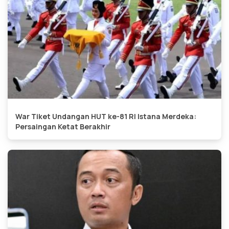
War Tiket Undangan HUT ke-81 RI Istana Merdeka:
Persaingan Ketat Berakhir