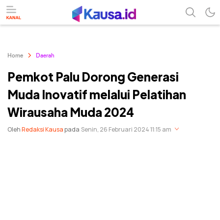
menuntaskan makna berita
kausa
Home
Daerah
Pemkot Palu Dorong Generasi
Muda Inovatif melalui Pelatihan
Wirausaha Muda 2024
Oleh
Redaksi Kausa
pada
Senin, 26 Februari 2024 11:15 am