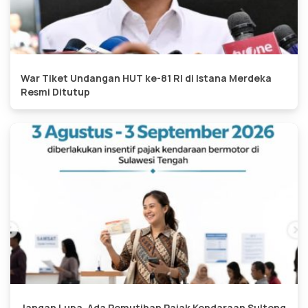
War Tiket Undangan HUT ke-81 RI di Istana Merdeka
Resmi Ditutup
Jangan Lupa, Ada Pemutihan Pajak Kendaraan Sulteng