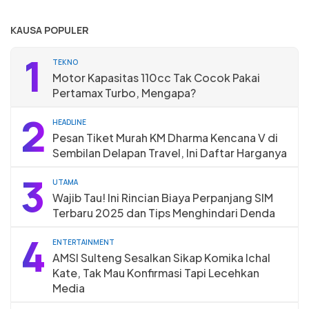
KAUSA POPULER
1
TEKNO
Motor Kapasitas 110cc Tak Cocok Pakai
Pertamax Turbo, Mengapa?
2
HEADLINE
Pesan Tiket Murah KM Dharma Kencana V di
Sembilan Delapan Travel, Ini Daftar Harganya
3
UTAMA
Wajib Tau! Ini Rincian Biaya Perpanjang SIM
Terbaru 2025 dan Tips Menghindari Denda
4
ENTERTAINMENT
AMSI Sulteng Sesalkan Sikap Komika Ichal
Kate, Tak Mau Konfirmasi Tapi Lecehkan
Media