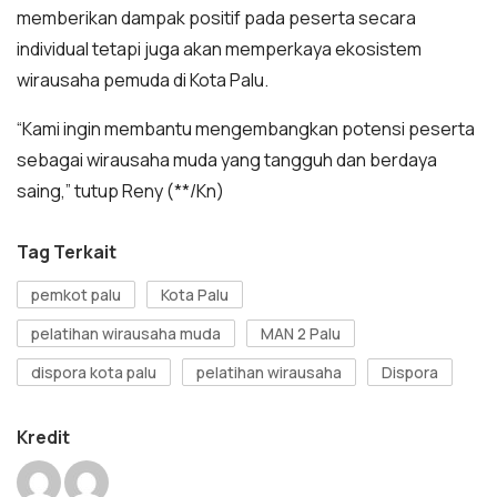
memberikan dampak positif pada peserta secara
individual tetapi juga akan memperkaya ekosistem
wirausaha pemuda di Kota Palu.
“Kami ingin membantu mengembangkan potensi peserta
sebagai wirausaha muda yang tangguh dan berdaya
saing,” tutup Reny (**/Kn)
Tag Terkait
pemkot palu
Kota Palu
pelatihan wirausaha muda
MAN 2 Palu
dispora kota palu
pelatihan wirausaha
Dispora
Kredit