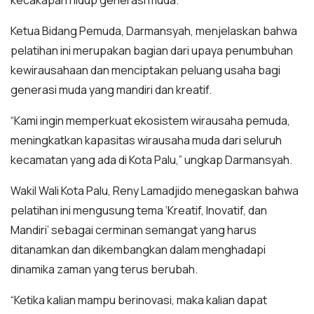
kecakapan hidup generasi muda.
Ketua Bidang Pemuda, Darmansyah, menjelaskan bahwa
pelatihan ini merupakan bagian dari upaya penumbuhan
kewirausahaan dan menciptakan peluang usaha bagi
generasi muda yang mandiri dan kreatif.
“Kami ingin memperkuat ekosistem wirausaha pemuda,
meningkatkan kapasitas wirausaha muda dari seluruh
kecamatan yang ada di Kota Palu,” ungkap Darmansyah.
Wakil Wali Kota Palu, Reny Lamadjido menegaskan bahwa
pelatihan ini mengusung tema ‘Kreatif, Inovatif, dan
Mandiri’ sebagai cerminan semangat yang harus
ditanamkan dan dikembangkan dalam menghadapi
dinamika zaman yang terus berubah.
“Ketika kalian mampu berinovasi, maka kalian dapat