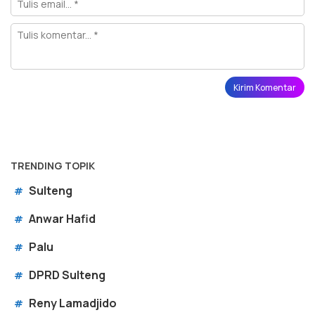
TRENDING TOPIK
Sulteng
#
Anwar Hafid
#
Palu
#
DPRD Sulteng
#
Reny Lamadjido
#