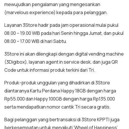
mewujudkan pengalaman yang mengesankan
(marvelous experience) kepada para pelanggan.
Layanan 3Store hadir pada jam operasional mulai pukul
08.00 – 19.00 WIB pada hari Senin hingga Jumat, dan pukul
08.00 – 17.00 WIB di hari Sabtu.
3Store ini akan dilengkapi dengan digital vending machine
(3Digibox), layanan agent in service desk, dan juga QR
Code untuk informasi produk terkini dari Tri.
Produk-produk unggulan yang dihadirkan di 3Store
diantaranya Kartu Perdana Happy 18GB dengan harga
Rp55.000 dan Happy 100GB dengan harga Rp135.000
serta mendapatkan nomor cantik Tri secara gratis.
Bagi pelanggan yang bertransaksi di 3Store KPPTI juga
berkesempatan untuk mengikuti ‘Wheel of Happiness’