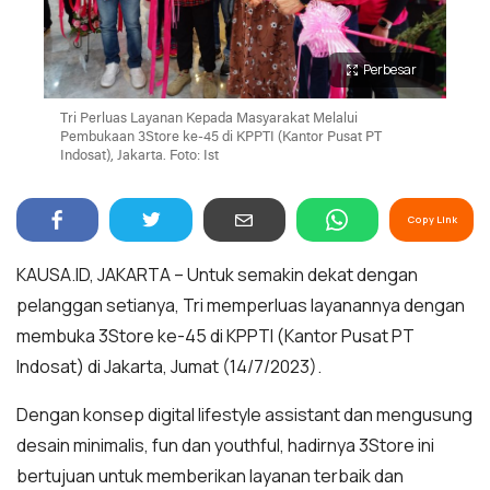
Perbesar
Tri Perluas Layanan Kepada Masyarakat Melalui
Pembukaan 3Store ke-45 di KPPTI (Kantor Pusat PT
Indosat), Jakarta. Foto: Ist
Copy Link
KAUSA.ID, JAKARTA – Untuk semakin dekat dengan
pelanggan setianya, Tri memperluas layanannya dengan
membuka 3Store ke-45 di KPPTI (Kantor Pusat PT
Indosat) di Jakarta, Jumat (14/7/2023).
Dengan konsep digital lifestyle assistant dan mengusung
desain minimalis, fun dan youthful, hadirnya 3Store ini
bertujuan untuk memberikan layanan terbaik dan