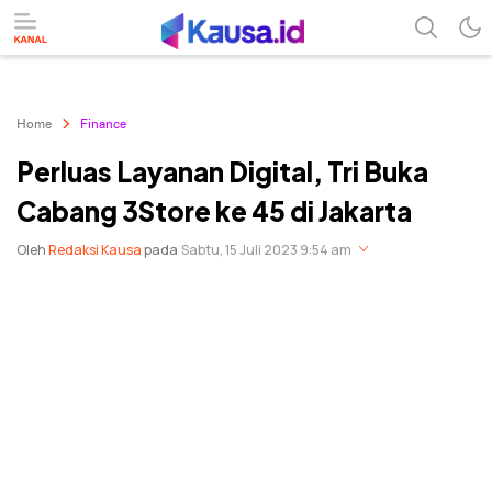
menuntaskan makna berita
kausa
Home
Finance
Perluas Layanan Digital, Tri Buka
Cabang 3Store ke 45 di Jakarta
Oleh
Redaksi Kausa
pada
Sabtu, 15 Juli 2023 9:54 am