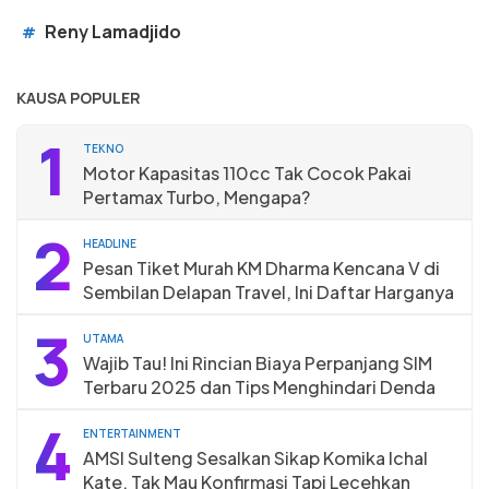
Reny Lamadjido
#
KAUSA POPULER
1
TEKNO
Motor Kapasitas 110cc Tak Cocok Pakai
Pertamax Turbo, Mengapa?
2
HEADLINE
Pesan Tiket Murah KM Dharma Kencana V di
Sembilan Delapan Travel, Ini Daftar Harganya
3
UTAMA
Wajib Tau! Ini Rincian Biaya Perpanjang SIM
Terbaru 2025 dan Tips Menghindari Denda
4
ENTERTAINMENT
AMSI Sulteng Sesalkan Sikap Komika Ichal
Kate, Tak Mau Konfirmasi Tapi Lecehkan