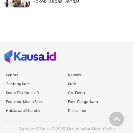
Pokok, Bebas Denda!
Kontak
Redaksi
Tentang Kami
Karir
Kodek Etik Kausa.ID
Cek Fakta
Pedoman Media Siber
Form Pengaduan
Hak Jawab & Koreksi
Disclaimer
Copyright © Kausa.ID 2023 | Menuntaskan Makna Berita