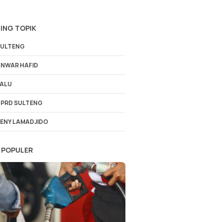
ING TOPIK
ULTENG
NWAR HAFID
ALU
PRD SULTENG
ENY LAMADJIDO
 POPULER