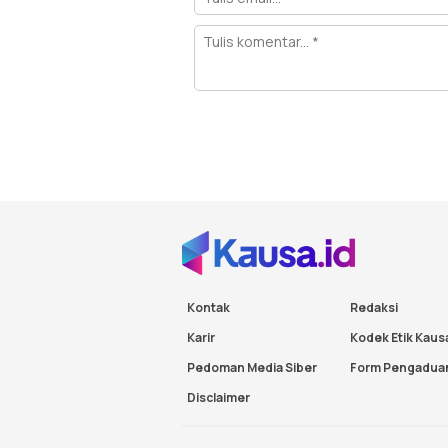
Kontak
Redaksi
Karir
Kodek Etik Kaus
Pedoman Media Siber
Form Pengadua
Disclaimer