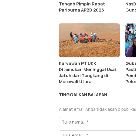
Tengah Pimpin Rapat
NasD
Paripurna APBD 2026
Gunc
Karyawan PT UKK
Gube
Ditemukan Meninggal Usai
Past
Jatuh dari Tongkang di
Pem
Morowali Utara
Pelo
TINGGALKAN BALASAN
Alamat email Anda tidak akan dipublika