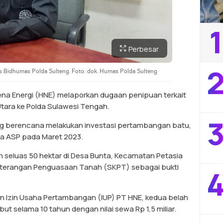
1
Perbesar
2
 Bidhumas Polda Sulteng. Foto: dok. Humas Polda Sulteng
ena Energi (HNE) melaporkan dugaan penipuan terkait
tara ke Polda Sulawesi Tengah.
3
ang berencana melakukan investasi pertambangan batu,
a ASP pada Maret 2023.
n seluas 50 hektar di Desa Bunta, Kecamatan Petasia
eterangan Penguasaan Tanah (SKPT) sebagai bukti
4
n Izin Usaha Pertambangan (IUP) PT HNE, kedua belah
t selama 10 tahun dengan nilai sewa Rp 1,5 miliar.