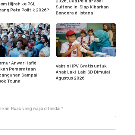
2026, Dua Pelajar asal
em Hijrah ke PSI,
Sulteng ini Siap Kibarkan
ang Peta Politik 2026?
Bendera di Istana
rnur Anwar Hafid
Vaksin HPV Gratis untuk
ikan Pemerataan
Anak Laki-Laki SD Dimulai
bangunan Sampai
Agustus 2026
sok Touna
sikan.
Ruas yang wajib ditandai
*