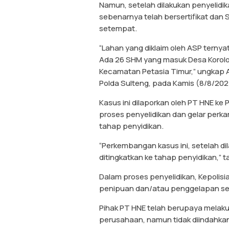
Namun, setelah dilakukan penyelidik
sebenarnya telah bersertifikat dan S
setempat.
“Lahan yang diklaim oleh ASP ternyat
Ada 26 SHM yang masuk Desa Korolol
Kecamatan Petasia Timur,” ungkap 
Polda Sulteng, pada Kamis (8/8/202
Kasus ini dilaporkan oleh PT HNE ke 
proses penyelidikan dan gelar perkar
tahap penyidikan.
“Perkembangan kasus ini, setelah di
ditingkatkan ke tahap penyidikan,”
Dalam proses penyelidikan, Kepolisi
penipuan dan/atau penggelapan ses
Pihak PT HNE telah berupaya mela
perusahaan, namun tidak diindahka