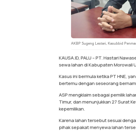
AKBP Sugeng Lestari, Kasubbid Penmas
KAUSA.ID, PALU – PT. Hastari Nawas
sewa lahan di Kabupaten Morowali U
Kasus ini bermula ketika PT HNE, y
bertemu dengan seseorang bernam
ASP mengklaim sebagai pemilik laha
Timur, dan menunjukkan 27 Surat K
kepemilikan.
Karena lahan tersebut sesuai denga
pihak sepakat menyewa lahan tersebu