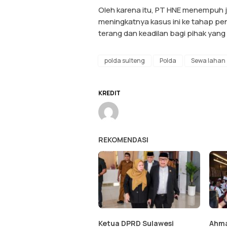
Oleh karena itu, PT HNE menempuh 
meningkatnya kasus ini ke tahap pe
terang dan keadilan bagi pihak yang 
polda sulteng
Polda
Sewa lahan
KREDIT
REKOMENDASI
Ketua DPRD Sulawesi
Ahmad