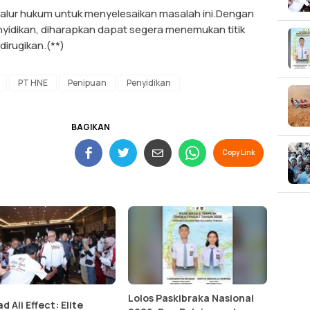
jalur hukum untuk menyelesaikan masalah ini.Dengan
nyidikan, diharapkan dapat segera menemukan titik
dirugikan.(**)
PT HNE
Penipuan
Penyidikan
BAGIKAN
Copy Link
Lolos Paskibraka Nasional
 Ali Effect: Elite