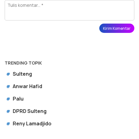
TRENDING TOPIK
Sulteng
#
Anwar Hafid
#
Palu
#
DPRD Sulteng
#
Reny Lamadjido
#