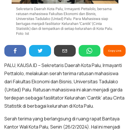
Sekretaris Daerah Kota Palu, Irmayanti Pettalolo, bersama
ratusan mahasiswa Fakultas Ekonomi dan Bisnis,
Universitas Tadulako (Untad) Palu. Para Mahasiswa siap
bertugas menjadi fasilitator Kelurahan 'Cantik' (Cinta
Statistik) dan di tempatkan di setiap kelurahan di Kota Palu.
Foto: Ist
Copy Link
PALU, KAUSA.ID – Sekretaris Daerah Kota Palu, Irmayanti
Pettalolo, melakukan serah terima ratusan mahasiswa
dari Fakultas Ekonomi dan Bisnis, Universitas Tadulako
(Untad) Palu. Ratusan mahasiswa ini akan menjadi garda
terdepan sebagai fasilitator Kelurahan ‘Cantik’ atau Cinta
Statistik di berbagai kelurahan di Kota Palu.
Serah terima yang berlangsung di ruang rapat Bantaya
Kantor Wali Kota Palu, Senin (26/2/2024). Hal ini menjadi