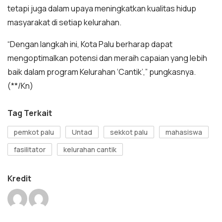
tetapi juga dalam upaya meningkatkan kualitas hidup
masyarakat di setiap kelurahan.
“Dengan langkah ini, Kota Palu berharap dapat
mengoptimalkan potensi dan meraih capaian yang lebih
baik dalam program Kelurahan ‘Cantik’,” pungkasnya.
(**/Kn)
Tag Terkait
pemkot palu
Untad
sekkot palu
mahasiswa
fasilitator
kelurahan cantik
Kredit