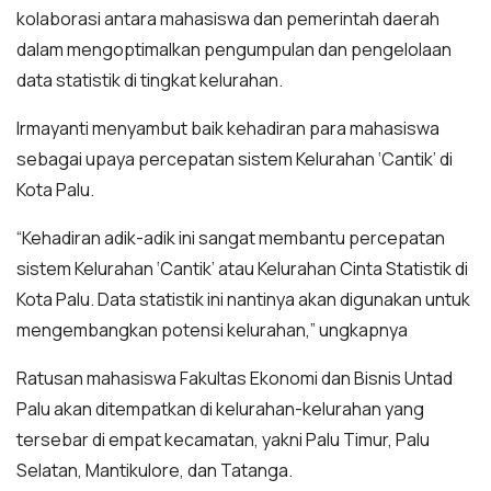
kolaborasi antara mahasiswa dan pemerintah daerah
dalam mengoptimalkan pengumpulan dan pengelolaan
data statistik di tingkat kelurahan.
Irmayanti menyambut baik kehadiran para mahasiswa
sebagai upaya percepatan sistem Kelurahan ‘Cantik’ di
Kota Palu.
“Kehadiran adik-adik ini sangat membantu percepatan
sistem Kelurahan ‘Cantik’ atau Kelurahan Cinta Statistik di
Kota Palu. Data statistik ini nantinya akan digunakan untuk
mengembangkan potensi kelurahan,” ungkapnya
Ratusan mahasiswa Fakultas Ekonomi dan Bisnis Untad
Palu akan ditempatkan di kelurahan-kelurahan yang
tersebar di empat kecamatan, yakni Palu Timur, Palu
Selatan, Mantikulore, dan Tatanga.