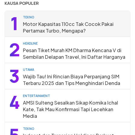
KAUSA POPULER
1
TEKNO
Motor Kapasitas 110cc Tak Cocok Pakai
Pertamax Turbo, Mengapa?
2
HEADLINE
Pesan Tiket Murah KM Dharma Kencana V di
Sembilan Delapan Travel, Ini Daftar Harganya
3
UTAMA
Wajib Tau! Ini Rincian Biaya Perpanjang SIM
Terbaru 2025 dan Tips Menghindari Denda
4
ENTERTAINMENT
AMSI Sulteng Sesalkan Sikap Komika Ichal
Kate, Tak Mau Konfirmasi Tapi Lecehkan
Media
5
TEKNO