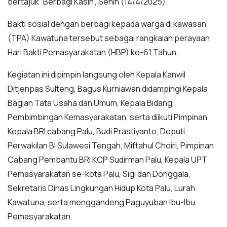
bertajuk “Berbagi Kasih”, Senin (14/4/2025).
Bakti sosial dengan berbagi kepada warga di kawasan
(TPA) Kawatuna tersebut sebagai rangkaian perayaan
Hari Bakti Pemasyarakatan (HBP) ke-61 Tahun.
Kegiatan ini dipimpin langsung oleh Kepala Kanwil
Ditjenpas Sulteng, Bagus Kurniawan didampingi Kepala
Bagian Tata Usaha dan Umum, Kepala Bidang
Pembimbingan Kemasyarakatan, serta diikuti Pimpinan
Kepala BRI cabang Palu, Budi Prastiyanto, Deputi
Perwakilan BI Sulawesi Tengah, Miftahul Choiri, Pimpinan
Cabang Pembantu BRI KCP Sudirman Palu, Kepala UPT
Pemasyarakatan se-kota Palu, Sigi dan Donggala,
Sekretaris Dinas Lingkungan Hidup Kota Palu, Lurah
Kawatuna, serta menggandeng Paguyuban Ibu-Ibu
Pemasyarakatan.