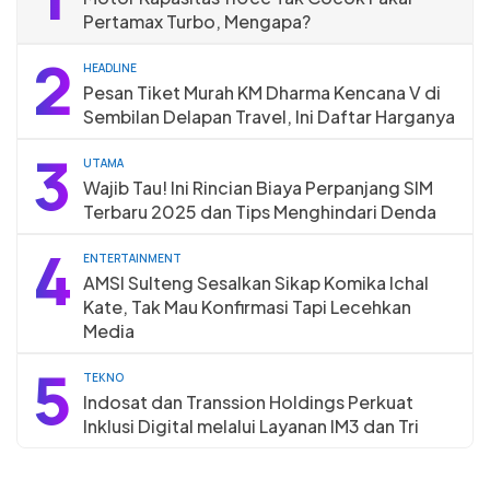
Pertamax Turbo, Mengapa?
2
HEADLINE
Pesan Tiket Murah KM Dharma Kencana V di
Sembilan Delapan Travel, Ini Daftar Harganya
3
UTAMA
Wajib Tau! Ini Rincian Biaya Perpanjang SIM
Terbaru 2025 dan Tips Menghindari Denda
4
ENTERTAINMENT
AMSI Sulteng Sesalkan Sikap Komika Ichal
Kate, Tak Mau Konfirmasi Tapi Lecehkan
Media
5
TEKNO
Indosat dan Transsion Holdings Perkuat
Inklusi Digital melalui Layanan IM3 dan Tri