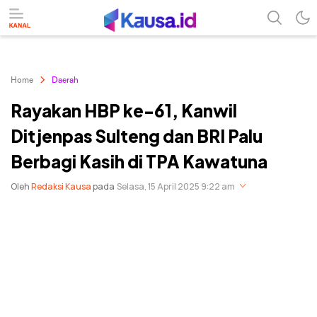
menuntaskan makna berita
kausa
Home
Daerah
Rayakan HBP ke-61, Kanwil
Ditjenpas Sulteng dan BRI Palu
Berbagi Kasih di TPA Kawatuna
Oleh
Redaksi Kausa
pada
Selasa, 15 April 2025 9:22 am