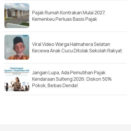
Pajak Rumah Kontrakan Mulai 2027,
Kemenkeu Perluas Basis Pajak
Viral Video Warga Halmahera Selatan
Kecewa Anak Cucu Ditolak Sekolah Rakyat
Jangan Lupa, Ada Pemutihan Pajak
Kendaraan Sulteng 2026: Diskon 50%
Pokok, Bebas Denda!