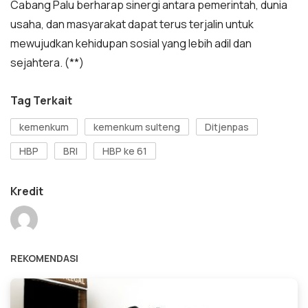
Cabang Palu berharap sinergi antara pemerintah, dunia
usaha, dan masyarakat dapat terus terjalin untuk
mewujudkan kehidupan sosial yang lebih adil dan
sejahtera. (**)
Tag Terkait
kemenkum
kemenkum sulteng
Ditjenpas
HBP
BRI
HBP ke 61
Kredit
REKOMENDASI