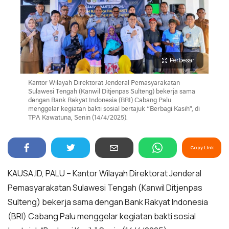
Perbesar
Kantor Wilayah Direktorat Jenderal Pemasyarakatan
Sulawesi Tengah (Kanwil Ditjenpas Sulteng) bekerja sama
dengan Bank Rakyat Indonesia (BRI) Cabang Palu
menggelar kegiatan bakti sosial bertajuk “Berbagi Kasih", di
TPA Kawatuna, Senin (14/4/2025).
Copy Link
KAUSA.ID, PALU – Kantor Wilayah Direktorat Jenderal
Pemasyarakatan Sulawesi Tengah (Kanwil Ditjenpas
Sulteng) bekerja sama dengan Bank Rakyat Indonesia
(BRI) Cabang Palu menggelar kegiatan bakti sosial