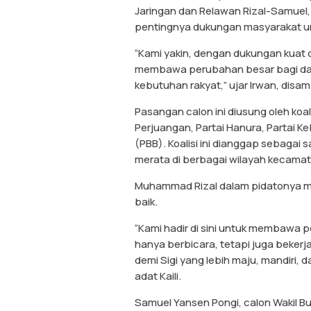
Jaringan dan Relawan Rizal-Samuel
pentingnya dukungan masyarakat u
“Kami yakin, dengan dukungan kuat 
membawa perubahan besar bagi daer
kebutuhan rakyat,” ujar Irwan, disa
Pasangan calon ini diusung oleh koalis
Perjuangan, Partai Hanura, Partai K
(PBB). Koalisi ini dianggap sebagai 
merata di berbagai wilayah kecamat
Muhammad Rizal dalam pidatonya m
baik.
“Kami hadir di sini untuk membawa
hanya berbicara, tetapi juga bekerj
demi Sigi yang lebih maju, mandiri,
adat Kaili.
Samuel Yansen Pongi, calon Wakil B