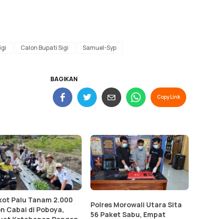
igi
Calon Bupati Sigi
Samuel-Syp
BAGIKAN
Copy Link
ot Palu Tanam 2.000
Polres Morowali Utara Sita
n Cabai di Poboya,
56 Paket Sabu, Empat