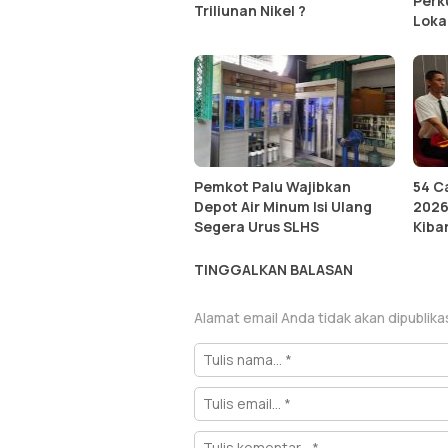
Perk
Triliunan Nikel ?
Loka
Pemkot Palu Wajibkan
54 C
Depot Air Minum Isi Ulang
2026 
Segera Urus SLHS
Kiba
TINGGALKAN BALASAN
Alamat email Anda tidak akan dipublika