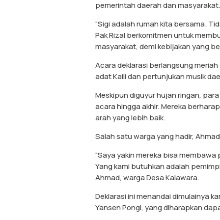
pemerintah daerah dan masyarakat
“Sigi adalah rumah kita bersama. Ti
Pak Rizal berkomitmen untuk membuka
masyarakat, demi kebijakan yang be
Acara deklarasi berlangsung meriah 
adat Kaili dan pertunjukan musik dae
Meskipun diguyur hujan ringan, par
acara hingga akhir. Mereka berhar
arah yang lebih baik.
Salah satu warga yang hadir, Ahma
“Saya yakin mereka bisa membawa pe
Yang kami butuhkan adalah pemimpin
Ahmad, warga Desa Kalawara.
Deklarasi ini menandai dimulainya
Yansen Pongi, yang diharapkan dapa