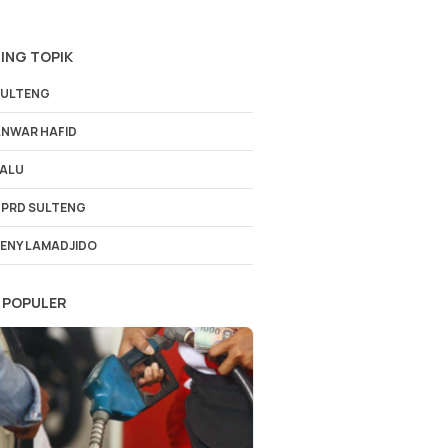
ING TOPIK
ULTENG
NWAR HAFID
ALU
PRD SULTENG
ENY LAMADJIDO
 POPULER