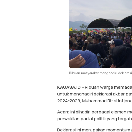
Ribuan masyarakat menghadiri deklarasi
KAUASA.ID –
Ribuan warga memadat
untuk menghadiri deklarasi akbar pa
2024-2029, Muhammad Rizal Intjena
Acara ini dihadiri berbagai elemen 
perwakilan partai politik yang terg
Deklarasi ini merupakan momentum pe