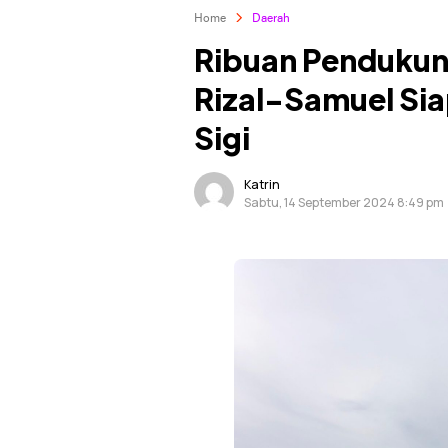
Home
Daerah
Ribuan Pendukung
Rizal-Samuel Si
Sigi
Katrin
Sabtu, 14 September 2024 8:49 pm