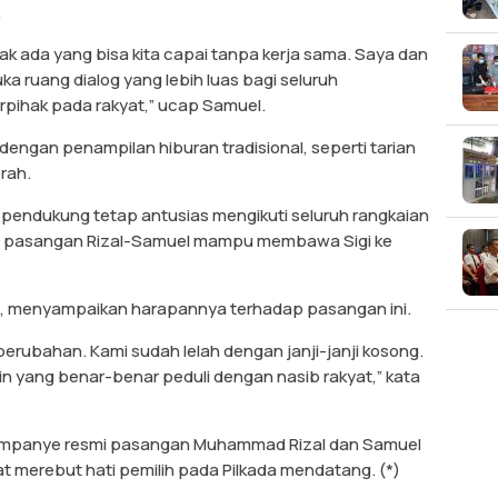
.
dak ada yang bisa kita capai tanpa kerja sama. Saya dan
 ruang dialog yang lebih luas bagi seluruh
rpihak pada rakyat,” ucap Samuel.
dengan penampilan hiburan tradisional, seperti tarian
rah.
a pendukung tetap antusias mengikuti seluruh rangkaian
ap pasangan Rizal-Samuel mampu membawa Sigi ke
d, menyampaikan harapannya terhadap pasangan ini.
rubahan. Kami sudah lelah dengan janji-janji kosong.
 yang benar-benar peduli dengan nasib rakyat,” kata
 kampanye resmi pasangan Muhammad Rizal dan Samuel
t merebut hati pemilih pada Pilkada mendatang. (*)