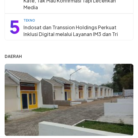
Kate, Tak Mau Konfirmasi Tapi Lecehkan
Media
5
TEKNO
Indosat dan Transsion Holdings Perkuat
Inklusi Digital melalui Layanan IM3 dan Tri
DAERAH