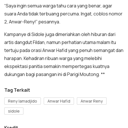
“Saya ingin semua warga tahu cara yang benar, agar
suara Anda tidak terbuang percuma. Ingat, coblos nomor
2, Anwar-Reny!” pesannya.
Kampanye di Sidole juga dimeriahkan oleh hiburan dari
artis dangdut Fildan, namun perhatian utama malam itu
tertuju pada orasi Anwar Hafid yang penuh semangat dan
harapan. Kehadiran ribuan warga yang melebihi
ekspektasi panitia semakin mempertegas kuatnya
dukungan bagi pasangan ini di Parigi Moutong. **
Tag Terkait
Reny lamadjido
Anwar Hafid
Anwar Reny
sidole
Kredit