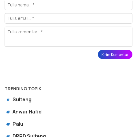
TRENDING TOPIK
Sulteng
#
Anwar Hafid
#
Palu
#
DPRD Sulteng
#