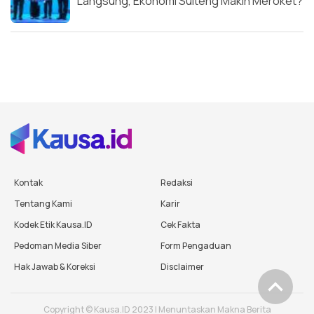
Langsung, Ekonomi Sulteng Makin Meroket?
Kontak
Redaksi
Tentang Kami
Karir
Kodek Etik Kausa.ID
Cek Fakta
Pedoman Media Siber
Form Pengaduan
Hak Jawab & Koreksi
Disclaimer
Copyright © Kausa.ID 2023 | Menuntaskan Makna Berita