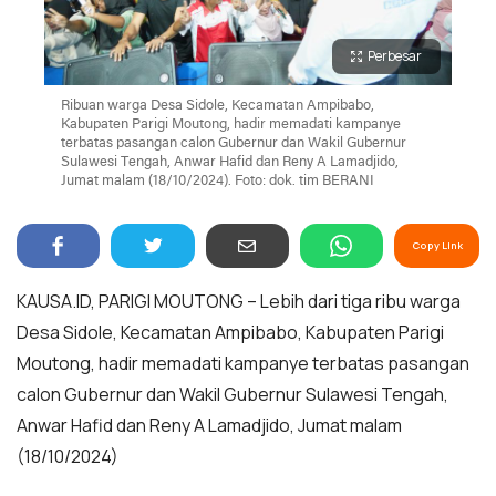
Perbesar
Ribuan warga Desa Sidole, Kecamatan Ampibabo,
Kabupaten Parigi Moutong, hadir memadati kampanye
terbatas pasangan calon Gubernur dan Wakil Gubernur
Sulawesi Tengah, Anwar Hafid dan Reny A Lamadjido,
Jumat malam (18/10/2024). Foto: dok. tim BERANI
Copy Link
KAUSA.ID, PARIGI MOUTONG – Lebih dari tiga ribu warga
Desa Sidole, Kecamatan Ampibabo, Kabupaten Parigi
Moutong, hadir memadati kampanye terbatas pasangan
calon Gubernur dan Wakil Gubernur Sulawesi Tengah,
Anwar Hafid dan Reny A Lamadjido, Jumat malam
(18/10/2024)