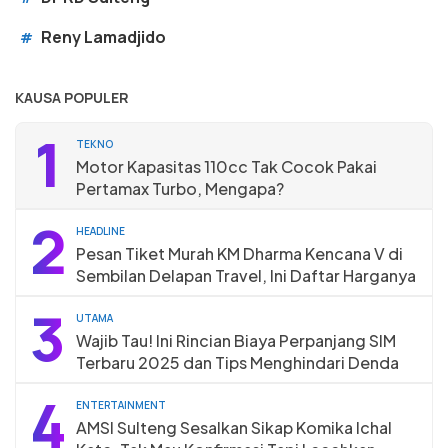
Reny Lamadjido
#
KAUSA POPULER
1
TEKNO
Motor Kapasitas 110cc Tak Cocok Pakai
Pertamax Turbo, Mengapa?
2
HEADLINE
Pesan Tiket Murah KM Dharma Kencana V di
Sembilan Delapan Travel, Ini Daftar Harganya
3
UTAMA
Wajib Tau! Ini Rincian Biaya Perpanjang SIM
Terbaru 2025 dan Tips Menghindari Denda
4
ENTERTAINMENT
AMSI Sulteng Sesalkan Sikap Komika Ichal