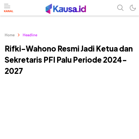
menuntaskan makna berita
kausa
Home
Headline
Rifki-Wahono Resmi Jadi Ketua dan
Sekretaris PFI Palu Periode 2024-
2027