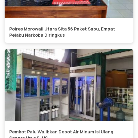
Polres Morowali Utara Sita 56 Paket Sabu, Empat
Pelaku Narkoba Diringkus
Pemkot Palu Wajibkan Depot Air Minum Isi Ulang
Segera Urus SLHS