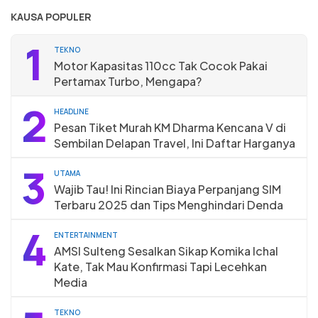
KAUSA POPULER
1
TEKNO
Motor Kapasitas 110cc Tak Cocok Pakai
Pertamax Turbo, Mengapa?
2
HEADLINE
Pesan Tiket Murah KM Dharma Kencana V di
Sembilan Delapan Travel, Ini Daftar Harganya
3
UTAMA
Wajib Tau! Ini Rincian Biaya Perpanjang SIM
Terbaru 2025 dan Tips Menghindari Denda
4
ENTERTAINMENT
AMSI Sulteng Sesalkan Sikap Komika Ichal
Kate, Tak Mau Konfirmasi Tapi Lecehkan
Media
TEKNO