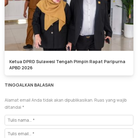
Ketua DPRD Sulawesi Tengah Pimpin Rapat Paripurna
APBD 2026
TINGGALKAN BALASAN
Alamat email Anda tidak akan dipublikasikan.
Ruas yang wajib
ditandai
*