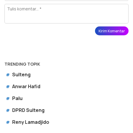
TRENDING TOPIK
Sulteng
#
Anwar Hafid
#
Palu
#
DPRD Sulteng
#
Reny Lamadjido
#