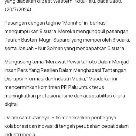
yang diadakan di Best Western, Kota Palu, pada Sabtu
(20/7/2024).
Pasangan dengan tagline “Morinho” ini berhasil
mengumpulkan 9 suara. Mereka mengungguli pasangan
Taufan Bustan-Mugni Supardi yang memperoleh 3 suara,
serta Josuah – Nur Soimah yang mendapatkan 6 suara.
Mengusung tema “Merawat Pewarta Foto Dalam Menjadi
Insan Pers Yang Resilien Dalam Menghadapi Tantangan
Disrupsi Informasi dan Industri Media,” Musda kali ini
mencerminkan komitmen PFI Palu untuk terus
meningkatkan profesionalisme dan adaptabilitas di era
digital.
Dalam sambutannya, Rifki menekankan pentingnya
kolaborasi dan inovasi di tengah perubahan cepat dalam
industri media.