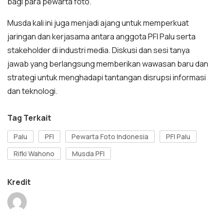
bagi para pewarta foto.
Musda kali ini juga menjadi ajang untuk memperkuat
jaringan dan kerjasama antara anggota PFI Palu serta
stakeholder di industri media. Diskusi dan sesi tanya
jawab yang berlangsung memberikan wawasan baru dan
strategi untuk menghadapi tantangan disrupsi informasi
dan teknologi.
Tag Terkait
Palu
PFI
Pewarta Foto Indonesia
PFI Palu
Rifki Wahono
Musda PFI
Kredit