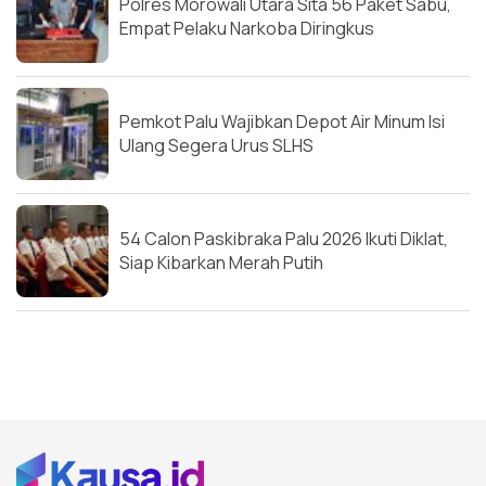
Polres Morowali Utara Sita 56 Paket Sabu,
Empat Pelaku Narkoba Diringkus
Pemkot Palu Wajibkan Depot Air Minum Isi
Ulang Segera Urus SLHS
54 Calon Paskibraka Palu 2026 Ikuti Diklat,
Siap Kibarkan Merah Putih