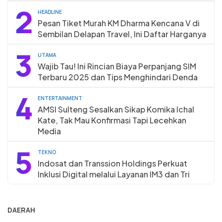
2
HEADLINE
Pesan Tiket Murah KM Dharma Kencana V di
Sembilan Delapan Travel, Ini Daftar Harganya
3
UTAMA
Wajib Tau! Ini Rincian Biaya Perpanjang SIM
Terbaru 2025 dan Tips Menghindari Denda
4
ENTERTAINMENT
AMSI Sulteng Sesalkan Sikap Komika Ichal
Kate, Tak Mau Konfirmasi Tapi Lecehkan
Media
5
TEKNO
Indosat dan Transsion Holdings Perkuat
Inklusi Digital melalui Layanan IM3 dan Tri
DAERAH