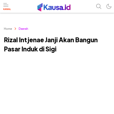
menuntaskan makna berita
kausa
Home
Daerah
Rizal Intjenae Janji Akan Bangun
Pasar Induk di Sigi