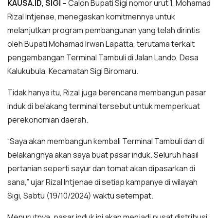
KAUSA.ID, SIGI –
Calon Bupati Sigi nomor urut 1, Mohamad
Rizal Intjenae, menegaskan komitmennya untuk
melanjutkan program pembangunan yang telah dirintis
oleh Bupati Mohamad Irwan Lapatta, terutama terkait
pengembangan Terminal Tambuli di Jalan Lando, Desa
Kalukubula, Kecamatan Sigi Biromaru.
Tidak hanya itu, Rizal juga berencana membangun pasar
induk di belakang terminal tersebut untuk memperkuat
perekonomian daerah.
“Saya akan membangun kembali Terminal Tambuli dan di
belakangnya akan saya buat pasar induk. Seluruh hasil
pertanian seperti sayur dan tomat akan dipasarkan di
sana,” ujar Rizal Intjenae di setiap kampanye di wilayah
Sigi, Sabtu (19/10/2024) waktu setempat.
Menurutnya, pasar induk ini akan menjadi pusat distribusi