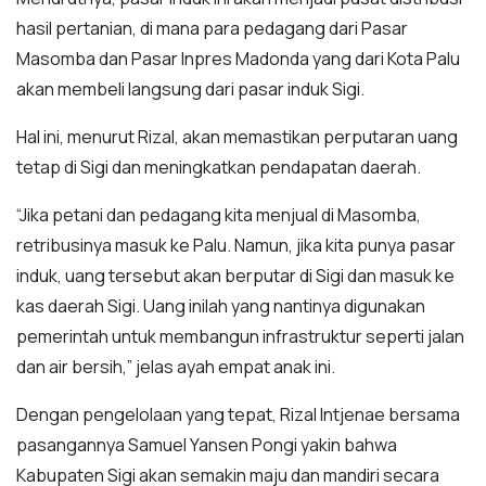
hasil pertanian, di mana para pedagang dari Pasar
Masomba dan Pasar Inpres Madonda yang dari Kota Palu
akan membeli langsung dari pasar induk Sigi.
Hal ini, menurut Rizal, akan memastikan perputaran uang
tetap di Sigi dan meningkatkan pendapatan daerah.
“Jika petani dan pedagang kita menjual di Masomba,
retribusinya masuk ke Palu. Namun, jika kita punya pasar
induk, uang tersebut akan berputar di Sigi dan masuk ke
kas daerah Sigi. Uang inilah yang nantinya digunakan
pemerintah untuk membangun infrastruktur seperti jalan
dan air bersih,” jelas ayah empat anak ini.
Dengan pengelolaan yang tepat, Rizal Intjenae bersama
pasangannya Samuel Yansen Pongi yakin bahwa
Kabupaten Sigi akan semakin maju dan mandiri secara