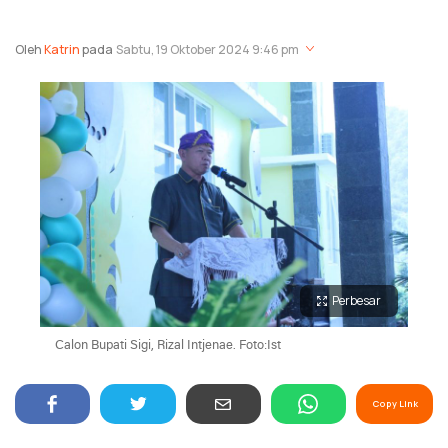
Oleh
Katrin
pada
Sabtu, 19 Oktober 2024 9:46 pm
Perbesar
Calon Bupati Sigi, Rizal Intjenae. Foto:Ist
Copy Link