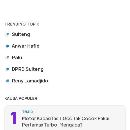
TRENDING TOPIK
Sulteng
#
Anwar Hafid
#
Palu
#
DPRD Sulteng
#
Reny Lamadjido
#
KAUSA POPULER
1
TEKNO
Motor Kapasitas 110cc Tak Cocok Pakai
Pertamax Turbo, Mengapa?