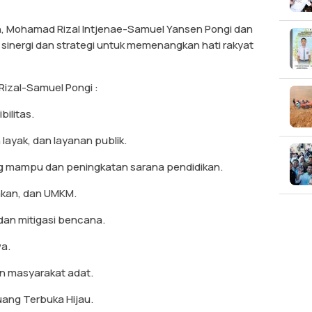
, Mohamad Rizal Intjenae-Samuel Yansen Pongi dan
inergi dan strategi untuk memenangkan hati rakyat
Rizal-Samuel Pongi :
bilitas.
layak, dan layanan publik.
ng mampu dan peningkatan sarana pendidikan.
akan, dan UMKM.
dan mitigasi bencana.
a.
an masyarakat adat.
ang Terbuka Hijau.