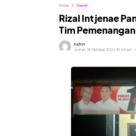
Home
Daerah
Rizal Intjenae P
Tim Pemenangan 
Katrin
Jumat, 18 Oktober 2024 10:49 am