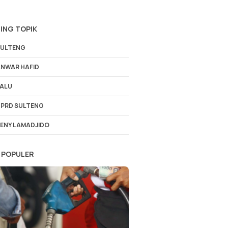
ING TOPIK
ULTENG
NWAR HAFID
ALU
PRD SULTENG
ENY LAMADJIDO
 POPULER