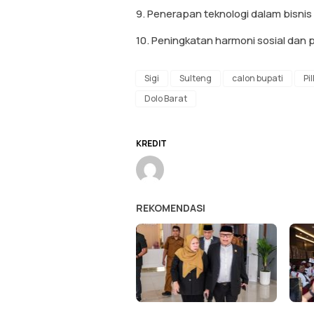
9. Penerapan teknologi dalam bisni
10. Peningkatan harmoni sosial dan p
Sigi
Sulteng
calon bupati
Pi
Dolo Barat
KREDIT
REKOMENDASI