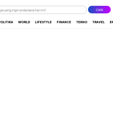
CARI
POLITIKA
WORLD
LIFESTYLE
FINANCE
TEKNO
TRAVEL
E