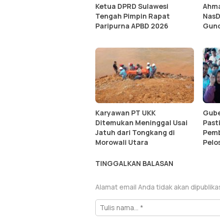
Ketua DPRD Sulawesi
Ahmad
Tengah Pimpin Rapat
NasD
Paripurna APBD 2026
Gunc
Karyawan PT UKK
Gube
Ditemukan Meninggal Usai
Past
Jatuh dari Tongkang di
Pem
Morowali Utara
Pelo
TINGGALKAN BALASAN
Alamat email Anda tidak akan dipublika