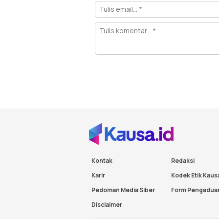
Kontak
Redaksi
Karir
Kodek Etik Kaus
Pedoman Media Siber
Form Pengadua
Disclaimer