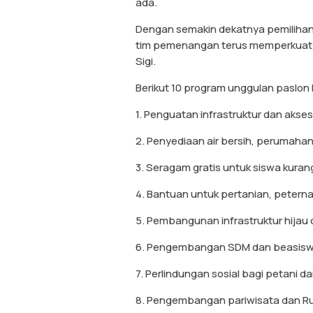
ada.
Dengan semakin dekatnya pemilihan
tim pemenangan terus memperkuat s
Sigi.
Berikut 10 program unggulan paslon 
1. Penguatan infrastruktur dan aksesi
2. Penyediaan air bersih, perumahan 
3. Seragam gratis untuk siswa kura
4. Bantuan untuk pertanian, petern
5. Pembangunan infrastruktur hijau 
6. Pengembangan SDM dan beasisw
7. Perlindungan sosial bagi petani d
8. Pengembangan pariwisata dan Ru