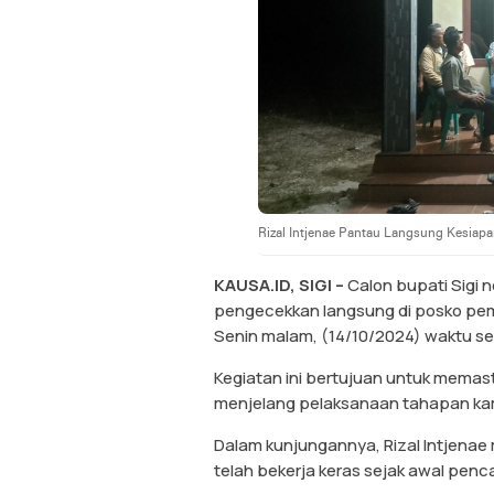
Rizal Intjenae Pantau Langsung Kesiap
KAUSA.ID, SIGI –
Calon bupati Sigi 
pengecekkan langsung di posko pem
Senin malam, (14/10/2024) waktu s
Kegiatan ini bertujuan untuk memas
menjelang pelaksanaan tahapan ka
Dalam kunjungannya, Rizal Intjenae
telah bekerja keras sejak awal penc