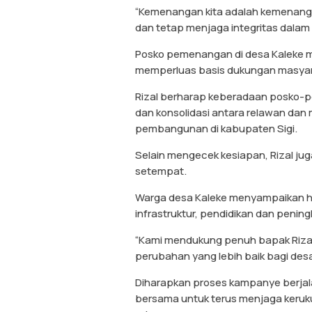
“Kemenangan kita adalah kemenang
dan tetap menjaga integritas dalam p
Posko pemenangan di desa Kaleke me
memperluas basis dukungan masyarak
Rizal berharap keberadaan posko-p
dan konsolidasi antara relawan dan
pembangunan di kabupaten Sigi.
Selain mengecek kesiapan, Rizal ju
setempat.
Warga desa Kaleke menyampaikan h
infrastruktur, pendidikan dan peni
“Kami mendukung penuh bapak Riza
perubahan yang lebih baik bagi desa
Diharapkan proses kampanye berjala
bersama untuk terus menjaga keruku