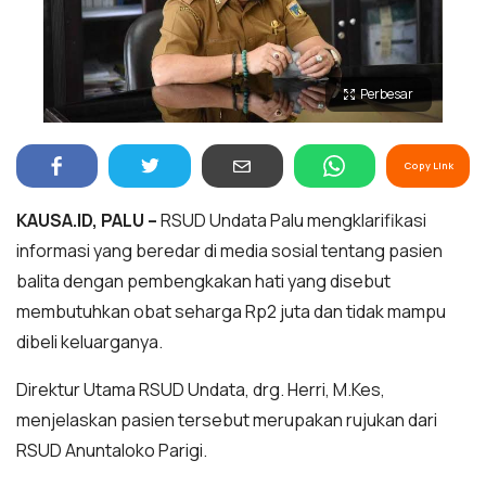
Perbesar
Copy Link
KAUSA.ID, PALU –
RSUD Undata Palu mengklarifikasi
informasi yang beredar di media sosial tentang pasien
balita dengan pembengkakan hati yang disebut
membutuhkan obat seharga Rp2 juta dan tidak mampu
dibeli keluarganya.
Direktur Utama RSUD Undata, drg. Herri, M.Kes,
menjelaskan pasien tersebut merupakan rujukan dari
RSUD Anuntaloko Parigi.