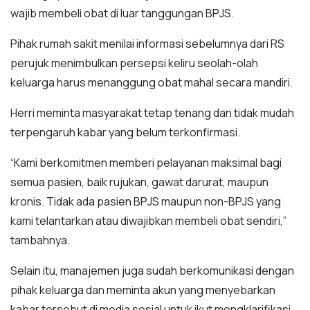
wajib membeli obat di luar tanggungan BPJS.
Pihak rumah sakit menilai informasi sebelumnya dari RS
perujuk menimbulkan persepsi keliru seolah-olah
keluarga harus menanggung obat mahal secara mandiri.
Herri meminta masyarakat tetap tenang dan tidak mudah
terpengaruh kabar yang belum terkonfirmasi.
“Kami berkomitmen memberi pelayanan maksimal bagi
semua pasien, baik rujukan, gawat darurat, maupun
kronis. Tidak ada pasien BPJS maupun non-BPJS yang
kami telantarkan atau diwajibkan membeli obat sendiri,”
tambahnya.
Selain itu, manajemen juga sudah berkomunikasi dengan
pihak keluarga dan meminta akun yang menyebarkan
kabar tersebut di media sosial untuk ikut mengklarifikasi