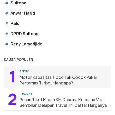
Sulteng
#
Anwar Hafid
#
Palu
#
DPRD Sulteng
#
Reny Lamadjido
#
KAUSA POPULER
1
TEKNO
Motor Kapasitas 110cc Tak Cocok Pakai
Pertamax Turbo, Mengapa?
2
HEADLINE
Pesan Tiket Murah KM Dharma Kencana V di
Sembilan Delapan Travel, Ini Daftar Harganya