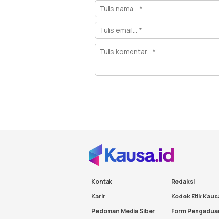
Kontak
Redaksi
Karir
Kodek Etik Kaus
Pedoman Media Siber
Form Pengadua