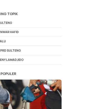
ING TOPIK
ULTENG
NWAR HAFID
ALU
PRD SULTENG
ENY LAMADJIDO
 POPULER